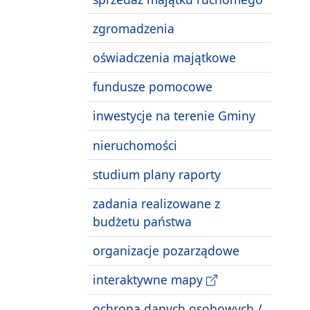
zgromadzenia
oświadczenia majątkowe
fundusze pomocowe
inwestycje na terenie Gminy
nieruchomości
studium plany raporty
zadania realizowane z
budżetu państwa
organizacje pozarządowe
interaktywne mapy
ochrona danych osobowych /