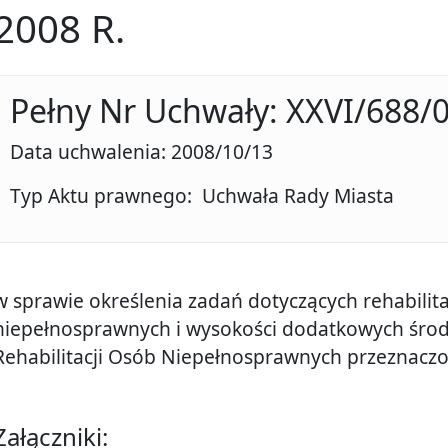
2008 R.
Pełny Nr Uchwały: XXVI/688/
Data uchwalenia: 2008/10/13
Typ Aktu prawnego: Uchwała Rady Miasta
w sprawie określenia zadań dotyczących rehabilit
niepełnosprawnych i wysokości dodatkowych śr
Rehabilitacji Osób Niepełnosprawnych przeznaczo
Załączniki: