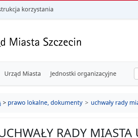
i
strukcja korzystania
Urząd Miasta
Jednostki organizacyjne
strona główna
>
prawo lokalne, dokumenty
uchwały rady mi
UCHWAŁY RADY MIASTA