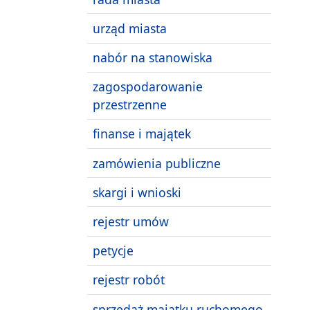
urząd miasta
nabór na stanowiska
zagospodarowanie
przestrzenne
finanse i majątek
zamówienia publiczne
skargi i wnioski
rejestr umów
petycje
rejestr robót
sprzedaż majątku ruchomego