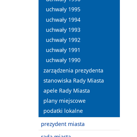
uchwały 1995
uchwały 1994
uchwały 1993
uchwały 1992
uchwały 1991
uchwały 1990
zarządzenia prezydenta
stanowiska Rady Miasta
apele Rady Miasta
plany miejscowe
podatki lokalne
prezydent miasta
rada miasta