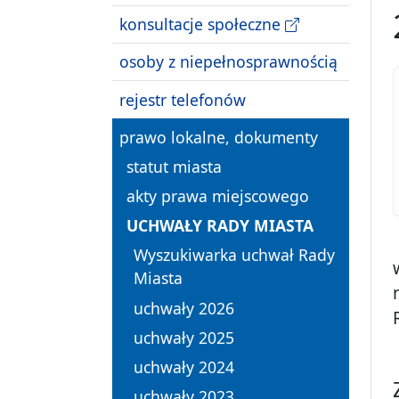
konsultacje społeczne
osoby z niepełnosprawnością
rejestr telefonów
prawo lokalne, dokumenty
statut miasta
akty prawa miejscowego
UCHWAŁY RADY MIASTA
Wyszukiwarka uchwał Rady
Miasta
uchwały 2026
uchwały 2025
uchwały 2024
uchwały 2023