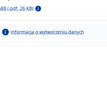
688 (.pdf, 26 KB)
informacja o wytworzeniu danych