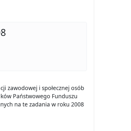
08
acji zawodowej i społecznej osób
odków Państwowego Funduszu
nych na te zadania w roku 2008