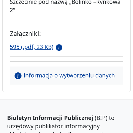
Szczecinie pod nazwą „Bolinko –Rynkowa
2”
Załączniki:
595 (.pdf, 23 KB)
informacja o wytworzeniu danych
Biuletyn Informacji Publicznej
(BIP) to
urzędowy publikator informacyjny,