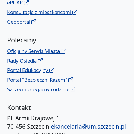
ePUAP
Konsultacje z mieszkańcami
Geoportal
Polecamy
Oficjalny Serwis Miasta
Rady Osiedla
Portal Edukacyjny
Portal "Bezpieczni Razem"
Szczecin przyjazny rodzinie
Kontakt
Pl. Armii Krajowej 1,
70-456 Szczecin
ekancelaria@um.szczecin.pl