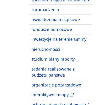
zgromadzenia
oświadczenia majątkowe
fundusze pomocowe
inwestycje na terenie Gminy
nieruchomości
studium plany raporty
zadania realizowane z
budżetu państwa
organizacje pozarządowe
interaktywne mapy
ochrona danych osobowych /