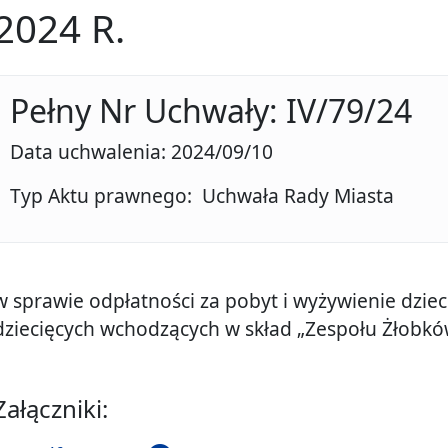
2024 R.
Pełny Nr Uchwały: IV/79/24
Data uchwalenia: 2024/09/10
Typ Aktu prawnego: Uchwała Rady Miasta
w sprawie odpłatności za pobyt i wyżywienie dziec
dziecięcych wchodzących w skład „Zespołu Żłobków
Załączniki: