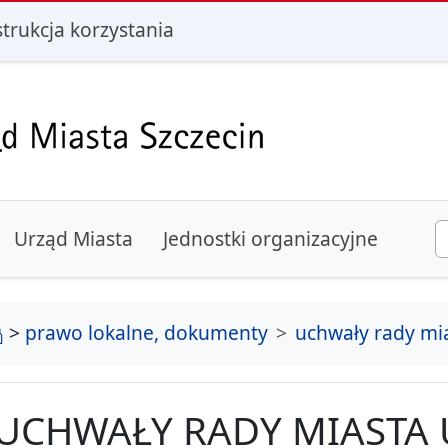
i
strukcja korzystania
Urząd Miasta
Jednostki organizacyjne
strona główna
>
prawo lokalne, dokumenty
uchwały rady mi
UCHWAŁY RADY MIASTA