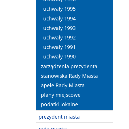
uchwały 1995
uchwały 1994
uchwały 1993
uchwały 1992
uchwały 1991
uchwały 1990
zarządzenia prezydenta
stanowiska Rady Miasta
apele Rady Miasta
plany miejscowe
podatki lokalne
prezydent miasta
rada miasta