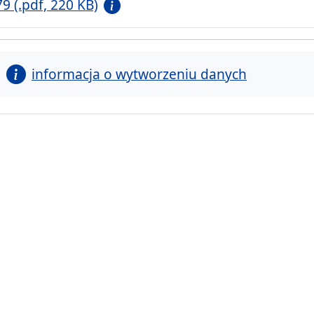
79 (.pdf, 220 KB)
informacja o wytworzeniu danych