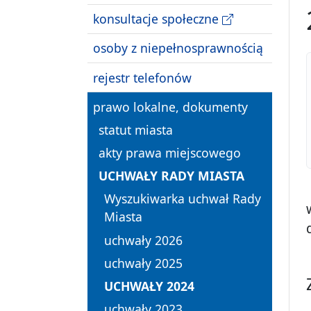
konsultacje społeczne
osoby z niepełnosprawnością
rejestr telefonów
prawo lokalne, dokumenty
statut miasta
akty prawa miejscowego
UCHWAŁY RADY MIASTA
Wyszukiwarka uchwał Rady
Miasta
uchwały 2026
uchwały 2025
UCHWAŁY 2024
uchwały 2023