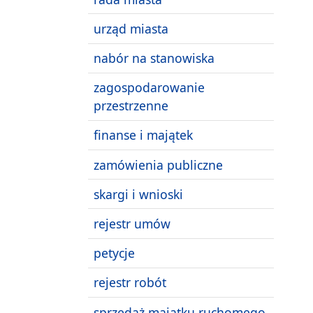
urząd miasta
nabór na stanowiska
zagospodarowanie
przestrzenne
finanse i majątek
zamówienia publiczne
skargi i wnioski
rejestr umów
petycje
rejestr robót
sprzedaż majątku ruchomego