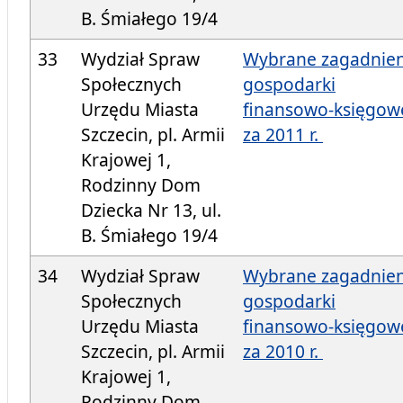
B. Śmiałego 19/4
33
Wydział Spraw
Wybrane zagadnien
Społecznych
gospodarki
Urzędu Miasta
finansowo-księgow
Szczecin, pl. Armii
za 2011 r.
Krajowej 1,
Rodzinny Dom
Dziecka Nr 13, ul.
B. Śmiałego 19/4
34
Wydział Spraw
Wybrane zagadnien
Społecznych
gospodarki
Urzędu Miasta
finansowo-księgow
Szczecin, pl. Armii
za 2010 r.
Krajowej 1,
Rodzinny Dom