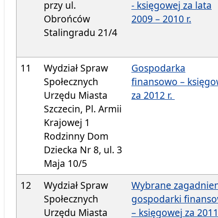
przy ul.
- księgowej za lata
Obrońców
2009 – 2010 r.
Stalingradu 21/4
11
Wydział Spraw
Gospodarka
Społecznych
finansowo – księg
Urzędu Miasta
za 2012 r.
Szczecin, Pl. Armii
Krajowej 1
Rodzinny Dom
Dziecka Nr 8, ul. 3
Maja 10/5
12
Wydział Spraw
Wybrane zagadnien
Społecznych
gospodarki finans
Urzędu Miasta
– księgowej za 2011 