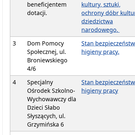
beneficjentem
kultury, sztuki,
dotacji.
ochrony dóbr kultur
dziedzictwa
narodowego.
3
Dom Pomocy
Stan bezpieczeństw
Społecznej, ul.
higieny pracy.
Broniewskiego
4/6
4
Specjalny
Stan bezpieczeństw
Ośrodek Szkolno-
higieny pracy
Wychowawczy dla
Dzieci Słabo
Słyszących, ul.
Grzymińska 6