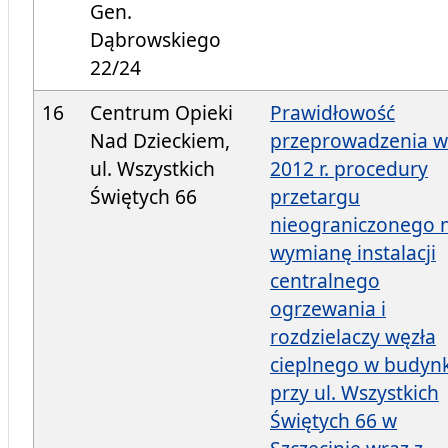
Gen.
Dąbrowskiego
22/24
16
Centrum Opieki
Prawidłowość
Nad Dzieckiem,
przeprowadzenia w
ul. Wszystkich
2012 r. procedury
Świętych 66
przetargu
nieograniczonego 
wymianę instalacji
centralnego
ogrzewania i
rozdzielaczy węzła
cieplnego w budyn
przy ul. Wszystkich
Świętych 66 w