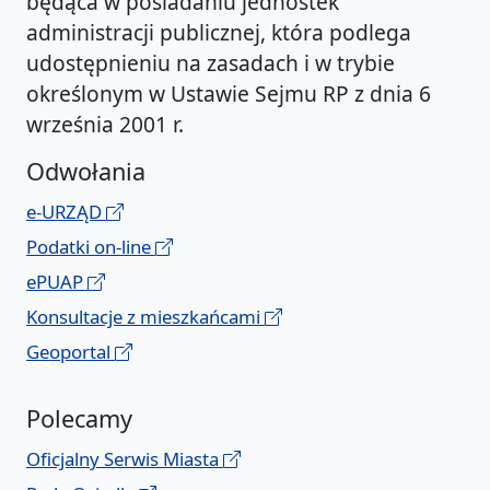
będąca w posiadaniu jednostek
administracji publicznej, która podlega
udostępnieniu na zasadach i w trybie
określonym w Ustawie Sejmu RP z dnia 6
września 2001 r.
Odwołania
e-URZĄD
Podatki on-line
ePUAP
Konsultacje z mieszkańcami
Geoportal
Polecamy
Oficjalny Serwis Miasta