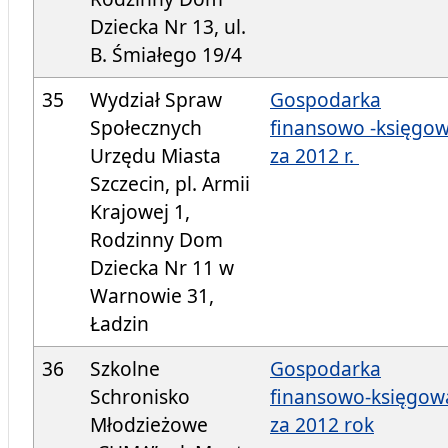
Dziecka Nr 13, ul.
B. Śmiałego 19/4
35
Wydział Spraw
Gospodarka
Społecznych
finansowo -księgo
Urzędu Miasta
za 2012 r.
Szczecin, pl. Armii
Krajowej 1,
Rodzinny Dom
Dziecka Nr 11 w
Warnowie 31,
Ładzin
36
Szkolne
Gospodarka
Schronisko
finansowo-księgow
Młodzieżowe
za 2012 rok