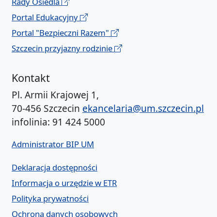
Rady Osiedla
Portal Edukacyjny
Portal "Bezpieczni Razem"
Szczecin przyjazny rodzinie
Kontakt
Pl. Armii Krajowej 1,
70-456 Szczecin
ekancelaria@um.szczecin.pl
infolinia: 91 424 5000
Administrator BIP UM
Deklaracja dostępności
Informacja o urzędzie w ETR
Polityka prywatności
Ochrona danych osobowych