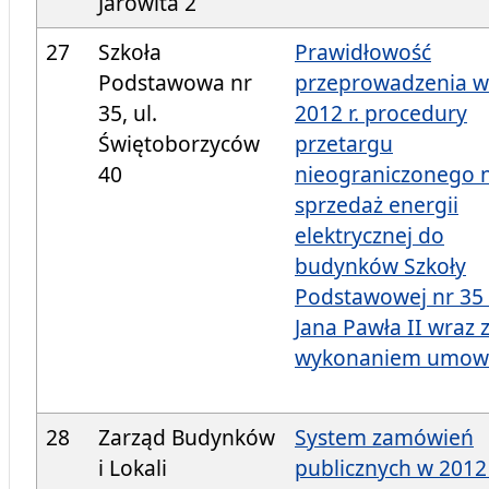
Jarowita 2
27
Szkoła
Prawidłowość
Podstawowa nr
przeprowadzenia w
35, ul.
2012 r. procedury
Świętoborzyców
przetargu
40
nieograniczonego 
sprzedaż energii
elektrycznej do
budynków Szkoły
Podstawowej nr 35 
Jana Pawła II wraz 
wykonaniem umow
28
Zarząd Budynków
System zamówień
i Lokali
publicznych w 2012 