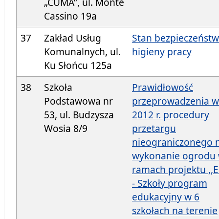
„CUMA”, ul. Monte
Cassino 19a
37
Zakład Usług
Stan bezpieczeństw
Komunalnych, ul.
higieny pracy
Ku Słońcu 125a
38
Szkoła
Prawidłowość
Podstawowa nr
przeprowadzenia w
53, ul. Budzysza
2012 r. procedury
Wosia 8/9
przetargu
nieograniczonego 
wykonanie ogrodu
ramach projektu ,,
- Szkoły program
edukacyjny w 6
szkołach na terenie