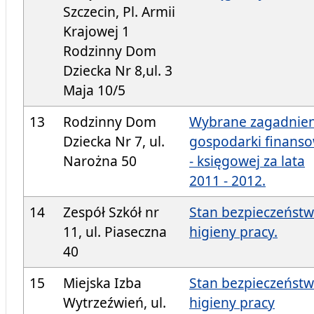
Szczecin, Pl. Armii
Krajowej 1
Rodzinny Dom
Dziecka Nr 8,ul. 3
Maja 10/5
13
Rodzinny Dom
Wybrane zagadnien
Dziecka Nr 7, ul.
gospodarki finans
Narożna 50
- księgowej za lata
2011 - 2012.
14
Zespół Szkół nr
Stan bezpieczeństw
11, ul. Piaseczna
higieny pracy.
40
15
Miejska Izba
Stan bezpieczeństw
Wytrzeźwień, ul.
higieny pracy