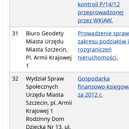
kontroli P/14/12
przeprowadzonej
przez WKiAW.
31
Biuro Geodety
Prowadzenie spraw
Miasta Urzędu
zakresu podziałów i
Miasta Szczecin,
rozgraniczeń
Pl. Armii Krajowej
nieruchomości.
1
32
Wydział Spraw
Gospodarka
Społecznych
finansowo-księgow
Urzędu Miasta
za 2012 r.
Szczecin, pl. Armii
Krajowej 1
Rodzinny Dom
Dziecka Nr 13, ul.