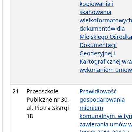
kopiowania i
skanowania
wielkoformatowyc
dokumentów dla
Miejskiego Ośrodk
Dokumentacji
Geodezyjnej i
Kartograficznej wra
wykonaniem umow
21
Przedszkole
Prawidłowość
Publiczne nr 30,
gospodarowania
ul. Piotra Skargi
mieniem
18
komunalnym, w ty
zawierania umów 