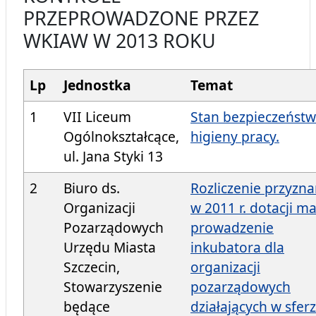
PRZEPROWADZONE PRZEZ
WKIAW W 2013 ROKU
Lp
Jednostka
Temat
1
VII Liceum
Stan bezpieczeństw
Ogólnokształcące,
higieny pracy.
ul. Jana Styki 13
2
Biuro ds.
Rozliczenie przyzna
Organizacji
w 2011 r. dotacji m
Pozarządowych
prowadzenie
Urzędu Miasta
inkubatora dla
Szczecin,
organizacji
Stowarzyszenie
pozarządowych
będące
działających w sfer