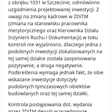
z obrębu 1031 w Szczecinie, odmówiono
uzgodnienia projektowanej inwestycji. Z
uwagi na zmiany kadrowe w ZDiTM
(zmiana na stanowisku pracownika
merytorycznego oraz Kierownika Działu
Inżynierii Ruchu i Dokumentacji) w toku
kontroli nie wyjaśniono, dlaczego jedna z
podobnych inwestycji zlokalizowanych na
tej samej działce została zaopiniowana
pozytywnie, a druga negatywnie.
Podkreślenia wymaga jednak fakt, że obie
wskazane inwestycje dotyczyły
podobnych tymczasowych obiektów
budowlanych oraz tej samej działki.
Kontrola postępowania dot. wydania
przez ZDiTM decyzji w przedmiocie