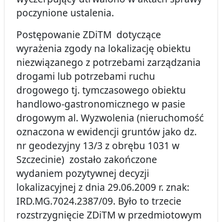
poczynione ustalenia.
Postępowanie ZDiTM dotyczące
wyrażenia zgody na lokalizację obiektu
niezwiązanego z potrzebami zarządzania
drogami lub potrzebami ruchu
drogowego tj. tymczasowego obiektu
handlowo-gastronomicznego w pasie
drogowym al. Wyzwolenia (nieruchomość
oznaczona w ewidencji gruntów jako dz.
nr geodezyjny 13/3 z obrębu 1031 w
Szczecinie) zostało zakończone
wydaniem pozytywnej decyzji
lokalizacyjnej z dnia 29.06.2009 r. znak:
IRD.MG.7024.2387/09. Było to trzecie
rozstrzygnięcie ZDiTM w przedmiotowym