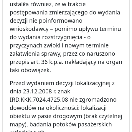
ustaliła również, że w trakcie
postępowania zmierzającego do wydania
decyzji nie poinformowano
wnioskodawcy – pomimo upływu terminu
do wydania rozstrzygnięcia - o
przyczynach zwłoki i nowym terminie
załatwienia sprawy, przez co naruszono
przepis art. 36 k.p.a. nakładający na organ
taki obowiązek.
Przed wydaniem decyzji lokalizacyjnej z
dnia 23.12.2008 r. znak
IRD.KKK.7024.4725.08 nie zgromadzono
dowodów na okoliczności: lokalizacji
obiektu w pasie drogowym (brak czytelnej
mapy), badania potoków pasażerskich