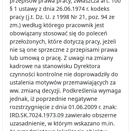
przepisów prawa pracy, zwłaszcza art. 100
§ 1 ustawy z dnia 26.06.1974 r. kodeks
pracy (j.t. Dz. U. z 1998 Nr 21, poz. 94 ze
zm.) według którego pracownik jest
obowiązany stosować się do poleceń
przełożonych, które dotyczą pracy, jeżeli
nie są one sprzeczne z przepisami prawa
lub umową o pracę. Z uwagi na zmiany
kadrowe na stanowisku Dyrektora
czynności kontrolne nie doprowadziły do
ustalenia motywów przemawiających za
ww. zmianą decyzji. Podkreślenia wymaga
jednak, iż poprzednie negatywne
rozstrzygnięcie z dnia 01.06.2009 r. znak:
IRD.SK.7024.1973.09 zawierało obszerne
uzasadnienie, w którym wskazano m.in.