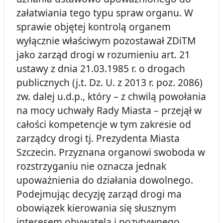
załatwiania tego typu spraw organu. W
sprawie objętej kontrolą organem
wyłącznie właściwym pozostawał ZDiTM
jako zarząd drogi w rozumieniu art. 21
ustawy z dnia 21.03.1985 r. o drogach
publicznych (j.t. Dz. U. z 2013 r. poz. 2086)
zw. dalej u.d.p., który – z chwilą powołania
na mocy uchwały Rady Miasta – przejął w
całości kompetencje w tym zakresie od
zarządcy drogi tj. Prezydenta Miasta
Szczecin. Przyznana organowi swoboda w
rozstrzyganiu nie oznacza jednak
upoważnienia do działania dowolnego.
Podejmując decyzję zarząd drogi ma
obowiązek kierowania się słusznym
interesem obywatela i pozytywnego