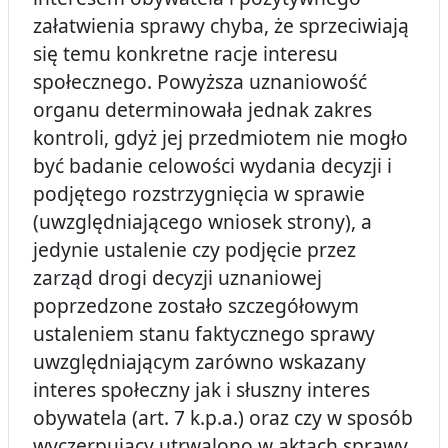
załatwienia sprawy chyba, że sprzeciwiają
się temu konkretne racje interesu
społecznego. Powyższa uznaniowość
organu determinowała jednak zakres
kontroli, gdyż jej przedmiotem nie mogło
być badanie celowości wydania decyzji i
podjętego rozstrzygnięcia w sprawie
(uwzględniającego wniosek strony), a
jedynie ustalenie czy podjęcie przez
zarząd drogi decyzji uznaniowej
poprzedzone zostało szczegółowym
ustaleniem stanu faktycznego sprawy
uwzględniającym zarówno wskazany
interes społeczny jak i słuszny interes
obywatela (art. 7 k.p.a.) oraz czy w sposób
wyczerpujący utrwalono w aktach sprawy