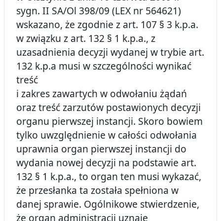
sygn. II SA/Ol 398/09 (LEX nr 564621)
wskazano, że zgodnie z art. 107 § 3 k.p.a.
w związku z art. 132 § 1 k.p.a., z
uzasadnienia decyzji wydanej w trybie art.
132 k.p.a musi w szczególności wynikać
treść
i zakres zawartych w odwołaniu żądań
oraz treść zarzutów postawionych decyzji
organu pierwszej instancji. Skoro bowiem
tylko uwzględnienie w całości odwołania
uprawnia organ pierwszej instancji do
wydania nowej decyzji na podstawie art.
132 § 1 k.p.a., to organ ten musi wykazać,
że przesłanka ta została spełniona w
danej sprawie. Ogólnikowe stwierdzenie,
że organ administracji uznaje