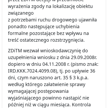
wyrażenia zgody na lokalizację obiektu
związanego
z potrzebami ruchu drogowego ujawniła
ponadto następujące uchybienia
formalne pozostające bez wpływu na
treść ostatecznego rozstrzygnięcia.
ZDiTM wezwał wnioskodawczynię do
uzupełnienia wniosku z dnia 29.09.2008r.
dopiero w dniu 04.11.2008 r. (pismo znak:
IRD.KKK.7024.4099.08), tj. po upływie 36
dni, czym naruszono art. 35 § 3 k.p.a.
według którego załatwienie sprawy
wymagającej postępowania
wyjaśniającego powinno nastąpić nie
później niż w ciągu miesiąca. Kontrola