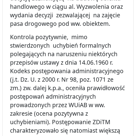
handlowego w ciągu al. Wyzwolenia oraz
wydania decyzji zezwalającej na zajęcie
pasa drogowego pod ww. obiektem.
Kontrola pozytywnie, mimo
stwierdzonych uchybień formalnych
polegających na naruszeniu niektórych
przepisów ustawy z dnia 14.06.1960 r.
Kodeks postępowania administracyjnego
(j.t. Dz. U. z 2000 r. Nr 98, poz. 1071 ze
zm.) zw. dalej k.p.a., oceniła prawidłowość
postępowań administracyjnych
prowadzonych przez WUiAB w ww.
zakresie (ocena pozytywna z
uchybieniami). Postępowanie ZDiTM
charakteryzowało się natomiast większą