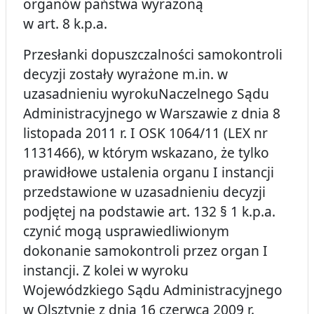
organów państwa wyrażoną
w art. 8 k.p.a.
Przesłanki dopuszczalności samokontroli
decyzji zostały wyrażone m.in. w
uzasadnieniu wyroku
Naczelnego Sądu
Administracyjnego w Warszawie z dnia 8
listopada 2011 r. I OSK 1064/11
(LEX nr
1131466), w którym wskazano, że tylko
prawidłowe ustalenia organu I instancji
przedstawione w uzasadnieniu decyzji
podjętej na podstawie art. 132 § 1 k.p.a.
czynić mogą usprawiedliwionym
dokonanie samokontroli przez organ I
instancji. Z kolei w wyroku
Wojewódzkiego Sądu Administracyjnego
w Olsztynie z dnia 16 czerwca 2009 r.