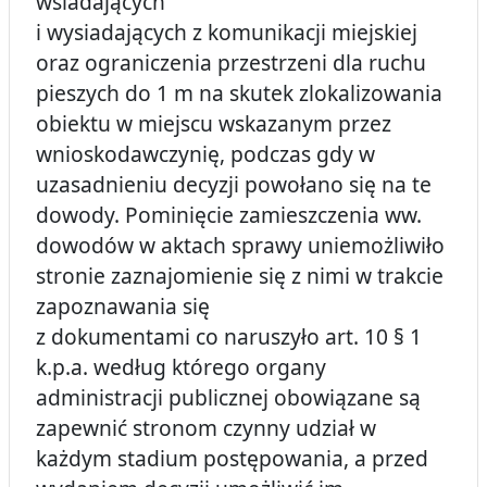
wsiadających
i wysiadających z komunikacji miejskiej
oraz ograniczenia przestrzeni dla ruchu
pieszych do 1 m na skutek zlokalizowania
obiektu w miejscu wskazanym przez
wnioskodawczynię, podczas gdy w
uzasadnieniu decyzji powołano się na te
dowody. Pominięcie zamieszczenia ww.
dowodów w aktach sprawy uniemożliwiło
stronie zaznajomienie się z nimi w trakcie
zapoznawania się
z dokumentami co naruszyło art. 10 § 1
k.p.a. według którego organy
administracji publicznej obowiązane są
zapewnić stronom czynny udział w
każdym stadium postępowania, a przed