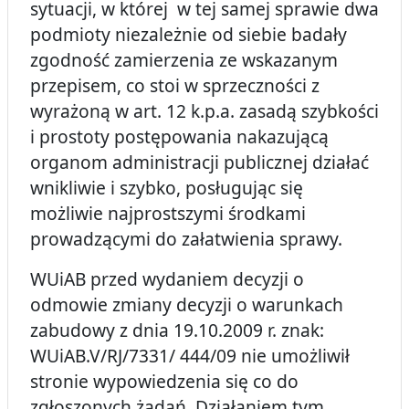
sytuacji, w której w tej samej sprawie dwa
podmioty niezależnie od siebie badały
zgodność zamierzenia ze wskazanym
przepisem, co stoi w sprzeczności z
wyrażoną w art. 12 k.p.a. zasadą szybkości
i prostoty postępowania nakazującą
organom administracji publicznej działać
wnikliwie i szybko, posługując się
możliwie najprostszymi środkami
prowadzącymi do załatwienia sprawy.
WUiAB przed wydaniem decyzji o
odmowie zmiany decyzji o warunkach
zabudowy z dnia 19.10.2009 r. znak:
WUiAB.V/RJ/7331/ 444/09 nie umożliwił
stronie wypowiedzenia się co do
zgłoszonych żądań. Działaniem tym