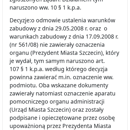
naruszono ww. 10 § 1 k.p.a.
Decyzje:o odmowie ustalenia warunków
zabudowy z dnia 29.05.2008 r. oraz o
warunkach zabudowy z dnia 17.09.2008 r.
(nr 561/08) nie zawierały oznaczenia
organu (Prezydent Miasta Szczecin), który
je wydał, tym samym naruszono art.
107 § 1 k.p.a. według którego decyzja
powinna zawierać m.in. oznaczenie ww.
podmiotu. Oba wskazane dokumenty
zawierały natomiast oznaczenie aparatu
pomocniczego organu administracji
(Urząd Miasta Szczecin) oraz zostały
podpisane i opieczętowane przez osobę
upoważnioną przez Prezydenta Miasta