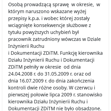
Osobą prowadzącą sprawę w okresie, w
którym naruszono wskazane wyżej
przepisy k.p.a. i wobec której zostały
wciągnięte konsekwencje służbowe z
tytułu powyższych uchybień był
pracownik zatrudniony wówczas w Dziale
Inżynierii Ruchu
i Dokumentacji ZDiTM. Funkcję kierownika
Działu Inżynierii Ruchu i Dokumentacji
ZDiTM pełniły w okresie od dnia
24.04.2008 r. do 31.05.2009 r. oraz od
dnia 16.07.2009 r. do dnia zakończenia
kontroli dwie różne osoby. W czerwcu i
pierwszej połowie lipca 2009 r. stanowisko
kierownika Działu Inżynierii Ruchu i
Dokumentacji ZDiTM nie było obsadzone.