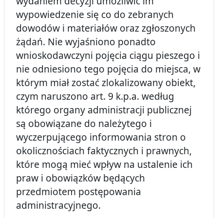
wydaniem decyzji umożliwić im
wypowiedzenie się co do zebranych
dowodów i materiałów oraz zgłoszonych
żądań. Nie wyjaśniono ponadto
wnioskodawczyni pojęcia ciągu pieszego i
nie odniesiono tego pojęcia do miejsca, w
którym miał zostać zlokalizowany obiekt,
czym naruszono art. 9 k.p.a. według
którego
organy administracji publicznej
są obowiązane do należytego i
wyczerpującego informowania stron o
okolicznościach faktycznych i prawnych,
które mogą mieć wpływ na ustalenie ich
praw i obowiązków będących
przedmiotem postępowania
administracyjnego.