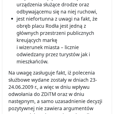
urządzenia służące drodze oraz
odbywającemu się na niej ruchowi,
jest niefortunna z uwagi na fakt, że
obręb placu Rodła jest jedną z
głównych przestrzeni publicznych
kreujących markę
i wizerunek miasta – licznie
odwiedzany przez turystów jak i
mieszkańców.
Na uwagę zasługuje fakt, iż polecenia
służbowe wydane zostały w dniach 23-
24.06.2009 r., a więc w dniu wpływu
odwołania do ZDiTM oraz w dniu
następnym, a samo uzasadnienie decyzji
pozytywnej nie zawiera argumentów