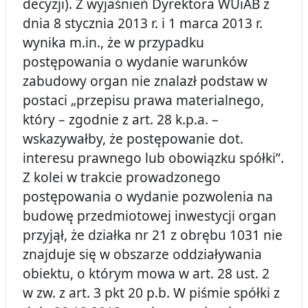
decyzji). Z wyjaśnień Dyrektora WUiAB z
dnia 8 stycznia 2013 r. i 1 marca 2013 r.
wynika m.in., że w przypadku
postępowania o wydanie warunków
zabudowy organ nie znalazł podstaw w
postaci „przepisu prawa materialnego,
który – zgodnie z art. 28 k.p.a. –
wskazywałby, że postępowanie dot.
interesu prawnego lub obowiązku spółki”.
Z kolei w trakcie prowadzonego
postępowania o wydanie pozwolenia na
budowę przedmiotowej inwestycji organ
przyjął, że działka nr 21 z obrębu 1031 nie
znajduje się w obszarze oddziaływania
obiektu, o którym mowa w art. 28 ust. 2
w zw. z art. 3 pkt 20 p.b. W piśmie spółki z