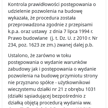
Kontrola prawidłowości postępowania o
udzielenie pozwolenia na budowę
wykazała, że procedura została
przeprowadzona zgodnie z przepisami
k.p.a. oraz ustawy z dnia 7 lipca 1994 r.
Prawo budowlane (j. t. Dz. U. z 2010 r. Nr
234, poz. 1623 ze zm.) zwanej dalej p.b.
Ustalono, że zarówno w toku
postępowania o wydanie warunków
zabudowy jak i postępowania o wydanie
pozwolenia na budowę przymiotu strony
nie przyznano spółce - użytkownikowi
wieczystemu działki nr 21 z obrębu 1031
(działki sąsiadującej bezpośrednio z
działką objętą procedurą wydania ww.