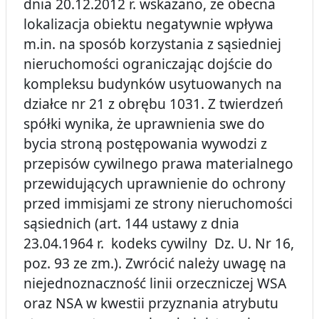
dnia 20.12.2012 r. wskazano, że obecna
lokalizacja obiektu negatywnie wpływa
m.in. na sposób korzystania z sąsiedniej
nieruchomości ograniczając dojście do
kompleksu budynków usytuowanych na
działce nr 21 z obrębu 1031. Z twierdzeń
spółki wynika, że uprawnienia swe do
bycia stroną postępowania wywodzi z
przepisów cywilnego prawa materialnego
przewidujących uprawnienie do ochrony
przed immisjami ze strony nieruchomości
sąsiednich (art. 144 ustawy z dnia
23.04.1964 r. kodeks cywilny Dz. U. Nr 16,
poz. 93 ze zm.). Zwrócić należy uwagę na
niejednoznaczność linii orzeczniczej WSA
oraz NSA w kwestii przyznania atrybutu