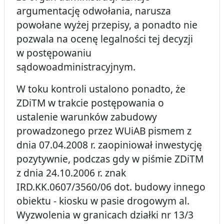
argumentację odwołania, narusza
powołane wyżej przepisy, a ponadto nie
pozwala na ocenę legalności tej decyzji
w postępowaniu
sądowoadministracyjnym.
W toku kontroli ustalono ponadto, że
ZDiTM w trakcie postępowania o
ustalenie warunków zabudowy
prowadzonego przez WUiAB pismem z
dnia 07.04.2008 r. zaopiniował inwestycję
pozytywnie, podczas gdy w piśmie ZDiTM
z dnia 24.10.2006 r. znak
IRD.KK.0607/3560/06 dot. budowy innego
obiektu - kiosku w pasie drogowym al.
Wyzwolenia w granicach działki nr 13/3