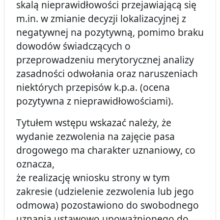
skalą nieprawidłowości przejawiającą się
m.in. w zmianie decyzji lokalizacyjnej z
negatywnej na pozytywną, pomimo braku
dowodów świadczących o
przeprowadzeniu merytorycznej analizy
zasadności odwołania oraz naruszeniach
niektórych przepisów k.p.a. (ocena
pozytywna z nieprawidłowościami).
Tytułem wstępu wskazać należy, że
wydanie zezwolenia na zajęcie pasa
drogowego ma charakter uznaniowy, co
oznacza,
że realizację wniosku strony w tym
zakresie (udzielenie zezwolenia lub jego
odmowa) pozostawiono do swobodnego
uznania ustawowo upoważnionego do