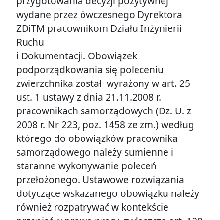
przygotowania decyzji pozytywnej
wydane przez ówczesnego Dyrektora
ZDiTM pracownikom Działu Inżynierii
Ruchu
i Dokumentacji. Obowiązek
podporządkowania się poleceniu
zwierzchnika został wyrażony w art. 25
ust. 1 ustawy
z dnia 21.11.2008 r.
pracownikach samorządowych (Dz. U. z
2008 r. Nr 223, poz. 1458 ze zm.) według
którego do obowiązków pracownika
samorządowego należy sumienne i
staranne wykonywanie poleceń
przełożonego. Ustawowe rozwiązania
dotyczące wskazanego obowiązku należy
również rozpatrywać w kontekście