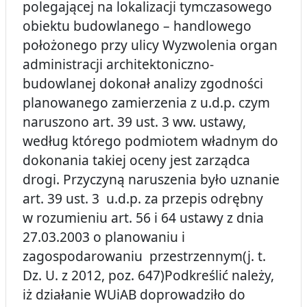
polegającej na lokalizacji tymczasowego
obiektu budowlanego – handlowego
położonego przy ulicy Wyzwolenia organ
administracji architektoniczno-
budowlanej dokonał analizy zgodności
planowanego zamierzenia z u.d.p. czym
naruszono art. 39 ust. 3 ww. ustawy,
według którego podmiotem władnym do
dokonania takiej oceny jest zarządca
drogi. Przyczyną naruszenia było uznanie
art. 39 ust. 3 u.d.p. za przepis odrębny
w rozumieniu art. 56 i 64 ustawy z dnia
27.03.2003 o planowaniu i
zagospodarowaniu przestrzennym(j. t.
Dz. U. z 2012, poz. 647)Podkreślić należy,
iż działanie WUiAB doprowadziło do