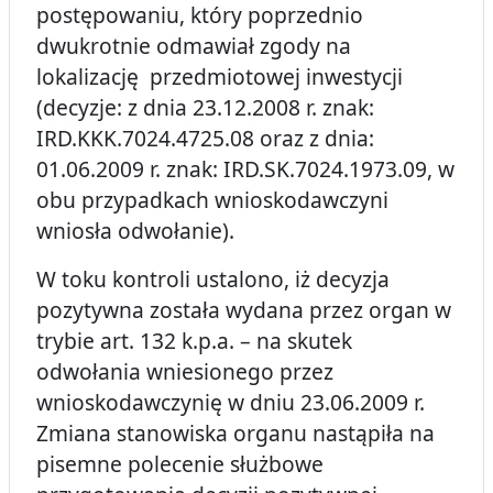
postępowaniu, który poprzednio
dwukrotnie odmawiał zgody na
lokalizację przedmiotowej inwestycji
(decyzje: z dnia 23.12.2008 r. znak:
IRD.KKK.7024.4725.08 oraz z dnia:
01.06.2009 r. znak: IRD.SK.7024.1973.09, w
obu przypadkach wnioskodawczyni
wniosła odwołanie).
W toku kontroli ustalono, iż decyzja
pozytywna została wydana przez organ w
trybie art. 132 k.p.a. – na skutek
odwołania wniesionego przez
wnioskodawczynię w dniu 23.06.2009 r.
Zmiana stanowiska organu nastąpiła na
pisemne polecenie służbowe