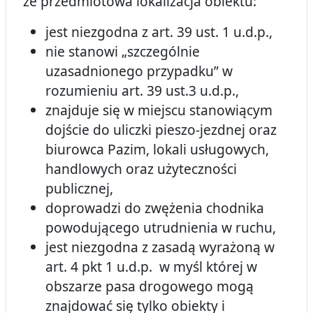
że przedmiotowa lokalizacja obiektu:
jest niezgodna z art. 39 ust. 1 u.d.p.,
nie stanowi „szczególnie
uzasadnionego przypadku” w
rozumieniu art. 39 ust.3 u.d.p.,
znajduje się w miejscu stanowiącym
dojście do uliczki pieszo-jezdnej oraz
biurowca Pazim, lokali usługowych,
handlowych oraz użyteczności
publicznej,
doprowadzi do zwężenia chodnika
powodującego utrudnienia w ruchu,
jest niezgodna z zasadą wyrażoną w
art. 4 pkt 1 u.d.p. w myśl której w
obszarze pasa drogowego mogą
znajdować się tylko obiekty i