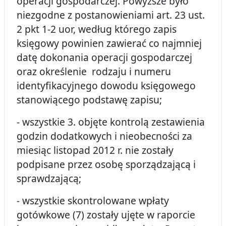
operacji gospodarczej. Powyższe było
niezgodne z postanowieniami art. 23 ust.
2 pkt 1-2 uor, według którego zapis
księgowy powinien zawierać co najmniej
datę dokonania operacji gospodarczej
oraz określenie rodzaju i numeru
identyfikacyjnego dowodu księgowego
stanowiącego podstawę zapisu;
- wszystkie 3. objęte kontrolą zestawienia
godzin dodatkowych i nieobecności za
miesiąc listopad 2012 r. nie zostały
podpisane przez osobę sporządzającą i
sprawdzającą;
- wszystkie skontrolowane wpłaty
gotówkowe (7) zostały ujęte w raporcie