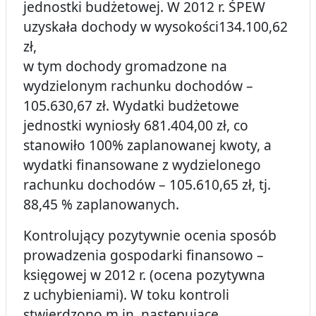
jednostki budżetowej. W 2012 r. ŚPEW
uzyskała dochody w wysokości134.100,62
zł,
w tym dochody gromadzone na
wydzielonym rachunku dochodów –
105.630,67 zł. Wydatki budżetowe
jednostki wyniosły 681.404,00 zł, co
stanowiło 100% zaplanowanej kwoty, a
wydatki finansowane z wydzielonego
rachunku dochodów – 105.610,65 zł, tj.
88,45 % zaplanowanych.
Kontrolujący pozytywnie ocenia sposób
prowadzenia gospodarki finansowo –
księgowej w 2012 r. (ocena pozytywna
z uchybieniami). W toku kontroli
stwierdzono m.in. następujące