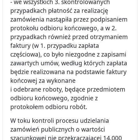
- we wszystkich 3. skontrolowanych
przypadkach płatność za realizację
zamówienia nastąpiła przez podpisaniem
protokołu odbioru końcowego, a w 2.
przypadkach również przed otrzymaniem
faktury (w 1. przypadku zapłata
częściowa), co było niezgodne z zapisami
zawartych umów, według których zapłata
będzie realizowana na podstawie faktury
końcowej za wykonane
i odebrane roboty, będące przedmiotem
odbioru końcowego, zgodnie z
protokołem odbioru robót.
W toku kontroli procesu udzielania
zamówień publicznych o wartości
szacunkowej nie przekraczającej 14.000