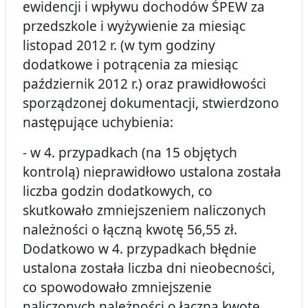
ewidencji i wpływu dochodów ŚPEW za
przedszkole i wyżywienie za miesiąc
listopad 2012 r. (w tym godziny
dodatkowe i potrącenia za miesiąc
październik 2012 r.) oraz prawidłowości
sporządzonej dokumentacji, stwierdzono
następujące uchybienia:
- w 4. przypadkach (na 15 objętych
kontrolą) nieprawidłowo ustalona została
liczba godzin dodatkowych, co
skutkowało zmniejszeniem naliczonych
należności o łączną kwotę 56,55 zł.
Dodatkowo w 4. przypadkach błędnie
ustalona została liczba dni nieobecności,
co spowodowało zmniejszenie
naliczonych należności o łączną kwotę