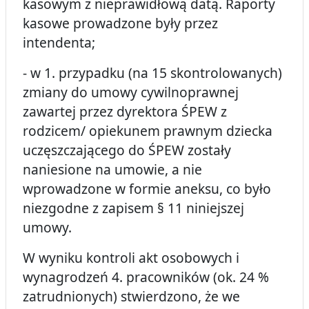
kasowym z nieprawidłową datą. Raporty
kasowe prowadzone były przez
intendenta;
- w 1. przypadku (na 15 skontrolowanych)
zmiany do umowy cywilnoprawnej
zawartej przez dyrektora ŚPEW z
rodzicem/
opiekunem prawnym dziecka
uczęszczającego do ŚPEW zostały
naniesione na umowie, a nie
wprowadzone w formie aneksu, co było
niezgodne z zapisem § 11 niniejszej
umowy.
W wyniku kontroli akt osobowych i
wynagrodzeń 4. pracowników (ok. 24 %
zatrudnionych) stwierdzono, że we