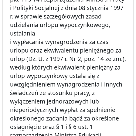
i Polityki Socjalnej z dnia 08 stycznia 1997
r. w sprawie szczegółowych zasad
udzielania urlopu wypoczynkowego,
ustalania
i wypłacania wynagrodzenia za czas
urlopu oraz ekwiwalentu pieniężnego za
urlop (Dz. U. z 1997 r. Nr 2, poz. 14 ze zm.),
według których ekwiwalent pieniężny za
urlop wypoczynkowy ustala się z
uwzględnieniem wynagrodzenia i innych
świadczeń ze stosunku pracy, z
wyłączeniem jednorazowych lub
nieperiodycznych wypłat za spełnienie
określonego zadania bądź za określone
osiągnięcie oraz § 1 i § 6 ust. 1
rozporządzenia Ministra Edukacji