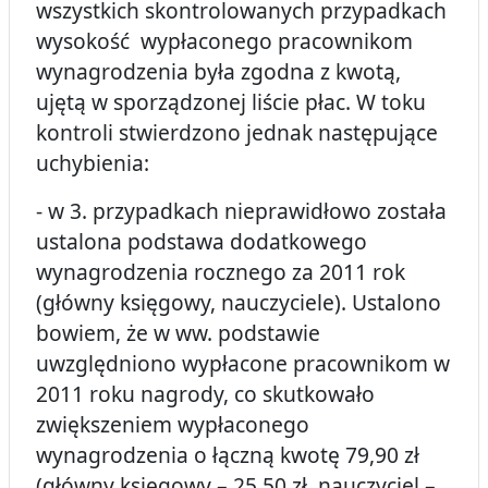
wszystkich skontrolowanych przypadkach
wysokość wypłaconego pracownikom
wynagrodzenia była zgodna z kwotą,
ujętą w sporządzonej liście płac. W toku
kontroli stwierdzono jednak następujące
uchybienia:
- w 3. przypadkach nieprawidłowo została
ustalona podstawa dodatkowego
wynagrodzenia rocznego za 2011 rok
(główny księgowy, nauczyciele). Ustalono
bowiem, że w ww. podstawie
uwzględniono wypłacone pracownikom w
2011 roku nagrody, co skutkowało
zwiększeniem wypłaconego
wynagrodzenia o łączną kwotę 79,90 zł
(główny księgowy – 25,50 zł, nauczyciel –