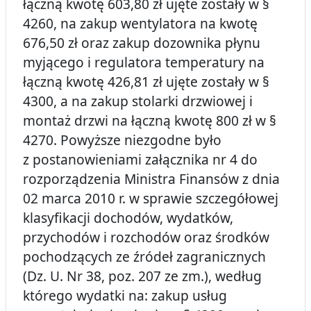
łączną kwotę 603,80 zł ujęte zostały w §
4260, na zakup wentylatora na kwotę
676,50 zł oraz zakup dozownika płynu
myjącego i regulatora temperatury na
łączną kwotę 426,81 zł ujęte zostały w §
4300, a na zakup stolarki drzwiowej i
montaż drzwi na łączną kwotę 800 zł w §
4270. Powyższe niezgodne było
z postanowieniami załącznika nr 4 do
rozporządzenia Ministra Finansów z dnia
02 marca 2010 r. w sprawie szczegółowej
klasyfikacji dochodów, wydatków,
przychodów i rozchodów oraz środków
pochodzących ze źródeł zagranicznych
(Dz. U. Nr 38, poz. 207 ze zm.), według
którego wydatki na: zakup usług