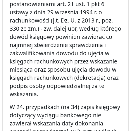
postanowieniami art. 21 ust. 1 pkt 6
ustawy z dnia 29 września 1994 r. o
rachunkowości (j.t. Dz. U. z 2013 r., poz.
330 ze zm.) - zw. dalej uor, według którego
dowód księgowy powinien zawierać co
najmniej stwierdzenie sprawdzenia i
zakwalifikowania dowodu do ujęcia w
księgach rachunkowych przez wskazanie
miesiąca oraz sposobu ujęcia dowodu w
księgach rachunkowych (dekretacja) oraz
podpis osoby odpowiedzialnej za te
wskazania.
W 24. przypadkach (na 34) zapis księgowy
dotyczący wyciągu bankowego nie
zawierał wskazania daty dokonania