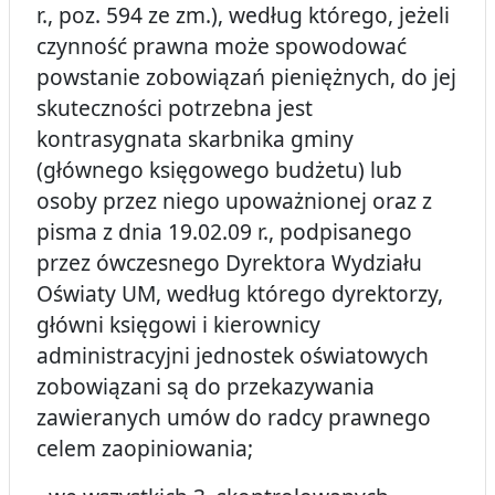
r., poz. 594 ze zm.), według którego, jeżeli
czynność prawna może spowodować
powstanie zobowiązań pieniężnych, do jej
skuteczności potrzebna jest
kontrasygnata skarbnika gminy
(głównego księgowego budżetu) lub
osoby przez niego upoważnionej oraz z
pisma z dnia 19.02.09 r., podpisanego
przez ówczesnego Dyrektora Wydziału
Oświaty UM, według którego dyrektorzy,
główni księgowi i kierownicy
administracyjni jednostek oświatowych
zobowiązani są do przekazywania
zawieranych umów do radcy prawnego
celem zaopiniowania;