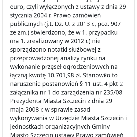
euro, czyli wyłączonych z ustawy z dnia 29
stycznia 2004 r. Prawo zamówień
publicznych (j.t. Dz. U. z 2013 r., poz. 907
ze zm.) stwierdzono, że w 1. przypadku
(na 1. zrealizowany w 2012 r.) nie
sporządzono notatki służbowej z
przeprowadzonej analizy rynku na
wykonanie przęseł ogrodzeniowych na
łączną kwotę 10.701,98 zł. Stanowiło to
naruszenie postanowień § 11 ust. 4 pkt 2
załącznika nr 1 do zarządzenia nr 235/08
Prezydenta Miasta Szczecin z dnia 29
maja 2008 r. w sprawie zasad
wykonywania w Urzędzie Miasta Szczecin i
jednostkach organizacyjnych Gminy
Miasto Szczecin ustawy Prawo zamówień