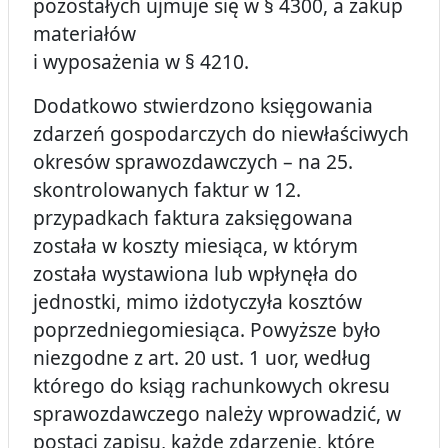
pozostałych ujmuje się w § 4300, a zakup
materiałów
i wyposażenia w § 4210.
Dodatkowo stwierdzono księgowania
zdarzeń gospodarczych do niewłaściwych
okresów sprawozdawczych – na 25.
skontrolowanych faktur w 12.
przypadkach faktura zaksięgowana
została w koszty miesiąca, w którym
została wystawiona lub wpłynęła do
jednostki, mimo iżdotyczyła kosztów
poprzedniegomiesiąca. Powyższe było
niezgodne z art. 20 ust. 1 uor, według
którego do ksiąg rachunkowych okresu
sprawozdawczego należy wprowadzić, w
postaci zapisu, każde zdarzenie, które