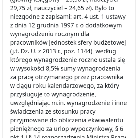
29,75 zł, nauczyciel – 24,65 zł). Było to
niezgodne z zapisami: art. 4 ust. 1 ustawy
z dnia 12 grudnia 1997 r. o dodatkowym
wynagrodzeniu rocznym dla
pracowników jednostek sfery budżetowej
(j.t. Dz. U. z 2013 r., poz. 1144), według
którego wynagrodzenie roczne ustala się
w wysokości 8,5% sumy wynagrodzenia
za pracę otrzymanego przez pracownika
w ciągu roku kalendarzowego, za który
przysługuje to wynagrodzenie,
uwzględniając m.in. wynagrodzenie i inne
świadczenia ze stosunku pracy
przyjmowane do obliczenia ekwiwalentu
pieniężnego za urlop wypoczynkowy, § 6
pkt 1 i § 14 rozporządzenia Ministra Pracy