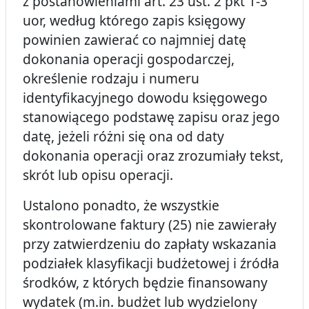
z postanowieniami art. 23 ust. 2 pkt 1-3
uor, według którego zapis księgowy
powinien zawierać co najmniej datę
dokonania operacji gospodarczej,
określenie rodzaju i numeru
identyfikacyjnego dowodu księgowego
stanowiącego podstawę zapisu oraz jego
datę, jeżeli różni się ona od daty
dokonania operacji oraz zrozumiały tekst,
skrót lub opisu operacji.
Ustalono ponadto, że wszystkie
skontrolowane faktury (25) nie zawierały
przy zatwierdzeniu do zapłaty wskazania
podziałek klasyfikacji budżetowej i źródła
środków, z których będzie finansowany
wydatek (m.in. budżet lub wydzielony