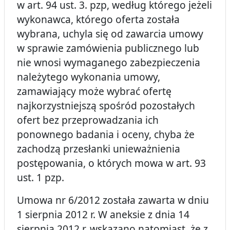
w art. 94 ust. 3. pzp, według którego jeżeli
wykonawca, którego oferta została
wybrana, uchyla się od zawarcia umowy
w sprawie zamówienia publicznego lub
nie wnosi wymaganego zabezpieczenia
należytego wykonania umowy,
zamawiający może wybrać ofertę
najkorzystniejszą spośród pozostałych
ofert bez przeprowadzania ich
ponownego badania i oceny, chyba że
zachodzą przesłanki unieważnienia
postępowania, o których mowa w art. 93
ust. 1 pzp.
Umowa nr 6/2012 została zawarta w dniu
1 sierpnia 2012 r. W aneksie z dnia 14
sierpnia 2012 r. wskazano natomiast, że z