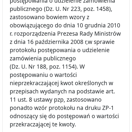
postępowania o udzielenie zamówienia
publicznego (Dz. U. Nr 223, poz. 1458),
zastosowano bowiem wzory z
obowiązującego do dnia 10 grudnia 2010
r. rozporządzenia
Prezesa Rady Ministrów
z dnia 16 października 2008 r,
w sprawie
protokołu postępowania o udzielenie
zamówienia publicznego
(Dz. U. Nr 188, poz. 1154). W
postępowaniu o wartości
nieprzekraczającej kwot określonych w
przepisach wydanych na podstawie art.
11 ust. 8 ustawy pzp, zastosowano
ponadto wzór protokołu na druku ZP-1
odnoszący się do postępowań o wartości
przekraczającej te kwoty.