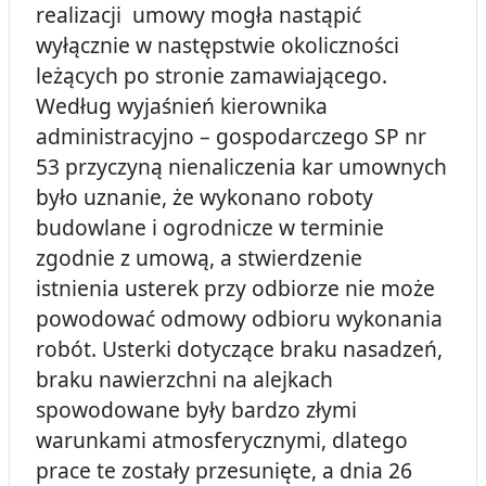
realizacji umowy mogła nastąpić
wyłącznie w następstwie okoliczności
leżących po stronie zamawiającego.
Według wyjaśnień kierownika
administracyjno – gospodarczego SP nr
53 przyczyną nienaliczenia kar umownych
było uznanie, że wykonano roboty
budowlane i ogrodnicze w terminie
zgodnie z umową, a stwierdzenie
istnienia usterek przy odbiorze nie może
powodować odmowy odbioru wykonania
robót. Usterki dotyczące braku nasadzeń,
braku nawierzchni na alejkach
spowodowane były bardzo złymi
warunkami atmosferycznymi, dlatego
prace te zostały przesunięte, a dnia 26