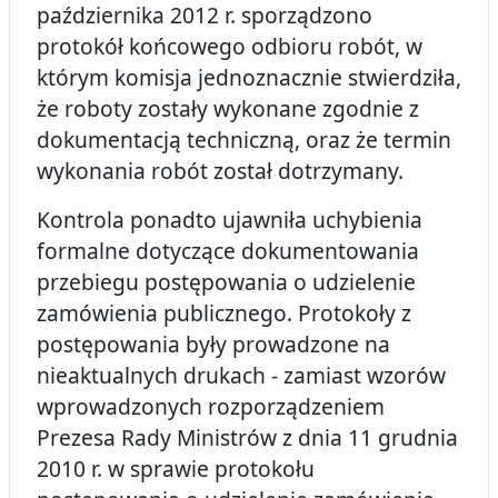
października 2012 r. sporządzono
protokół końcowego odbioru robót, w
którym komisja jednoznacznie stwierdziła,
że roboty zostały wykonane zgodnie z
dokumentacją techniczną, oraz że termin
wykonania robót został dotrzymany.
Kontrola ponadto ujawniła uchybienia
formalne dotyczące dokumentowania
przebiegu postępowania o udzielenie
zamówienia publicznego. P
rotokoły z
postępowania były prowadzone na
nieaktualnych drukach - zamiast wzorów
wprowadzonych rozporządzeniem
Prezesa Rady Ministrów z dnia 11 grudnia
2010 r.
w sprawie protokołu