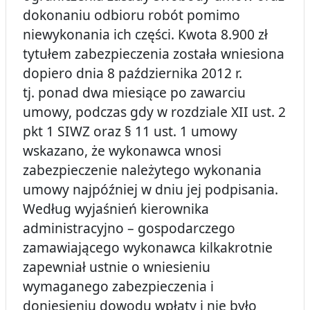
dokonaniu odbioru robót pomimo
niewykonania ich części. Kwota 8.900 zł
tytułem zabezpieczenia została wniesiona
dopiero dnia 8 października 2012 r.
tj. ponad dwa miesiące po zawarciu
umowy, podczas gdy w rozdziale XII ust. 2
pkt 1 SIWZ oraz § 11 ust. 1 umowy
wskazano, że wykonawca wnosi
zabezpieczenie należytego wykonania
umowy najpóźniej w dniu jej podpisania.
Według wyjaśnień kierownika
administracyjno – gospodarczego
zamawiającego wykonawca kilkakrotnie
zapewniał ustnie o wniesieniu
wymaganego zabezpieczenia i
doniesieniu dowodu wpłaty i nie było