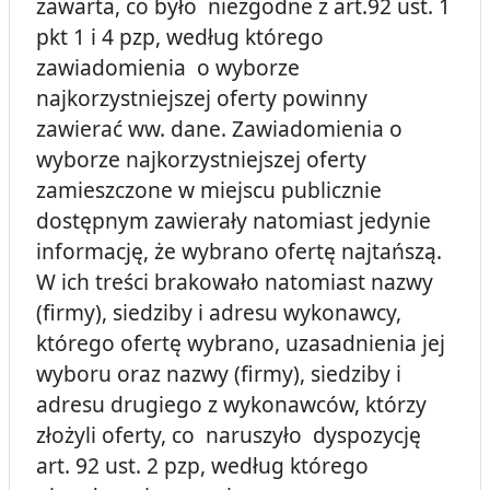
zawarta, co było niezgodne z art.92 ust. 1
pkt 1 i 4 pzp, według którego
zawiadomienia o wyborze
najkorzystniejszej oferty powinny
zawierać ww. dane. Zawiadomienia o
wyborze najkorzystniejszej oferty
zamieszczone w miejscu publicznie
dostępnym zawierały natomiast jedynie
informację, że wybrano ofertę najtańszą.
W ich treści brakowało natomiast nazwy
(firmy), siedziby i adresu wykonawcy,
którego ofertę wybrano, uzasadnienia jej
wyboru oraz nazwy (firmy), siedziby i
adresu drugiego z wykonawców, którzy
złożyli oferty, co naruszyło dyspozycję
art. 92 ust. 2 pzp, według którego