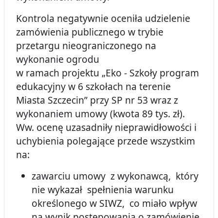
Kontrola negatywnie oceniła udzielenie
zamówienia publicznego w trybie
przetargu nieograniczonego na
wykonanie ogrodu
w ramach projektu „Eko - Szkoły program
edukacyjny w 6 szkołach na terenie
Miasta Szczecin” przy SP nr 53 wraz z
wykonaniem umowy (kwota 89 tys. zł).
Ww. ocenę uzasadniły nieprawidłowości i
uchybienia polegające przede wszystkim
na:
zawarciu umowy z wykonawcą, który
nie wykazał spełnienia warunku
określonego w SIWZ, co miało wpływ
na wynik postępowania o zamówienie