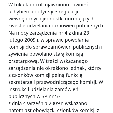
W toku kontroli ujawniono również
uchybienia dotyczące regulacji
wewnętrznych jednostki normujących
kwestie udzielania zamówień publicznych.
Na mocy zarządzenia nr 4 z dnia 23
lutego 2009 r. w sprawie powołania
komisji do spraw zamówień publicznych i
żywienia powołano stałą komisją
przetargową. W treści wskazanego
zarządzenia nie określono jednak, którzy
z członków komisji pełną funkcję
sekretarza i przewodniczącego komisji. W
instrukcji udzielania zamówień
publicznych w SP nr 53
z dnia 4 września 2009 r. wskazano
natomiast obowiązki członków komisji z