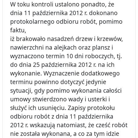
W toku kontroli ustalono ponadto, że
dnia 11 października 2012 r. dokonano
protokolarnego odbioru robót, pomimo
faktu,
iż brakowało nasadzeń drzew i krzewów,
nawierzchni na alejkach oraz plansz i
wyznaczono termin 10 dni roboczych, tj.
do dnia 25 października 2012 r. na ich
wykonanie. Wyznaczenie dodatkowego
terminu powinno dotyczyć jedynie
sytuacji, gdy pomimo wykonania całości
umowy stwierdzono wady i usterki i
służyć ich usunięciu. Zapisy protokołu
odbioru robót z dnia 11 października
2012 r. wskazują natomiast, że cześć robót
nie została wykonana, a co za tym idzie