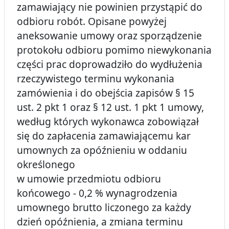
zamawiający nie powinien przystąpić do
odbioru robót. Opisane powyżej
aneksowanie umowy oraz sporządzenie
protokołu odbioru pomimo niewykonania
części prac doprowadziło do wydłużenia
rzeczywistego terminu wykonania
zamówienia i do obejścia zapisów § 15
ust. 2 pkt 1 oraz § 12 ust. 1 pkt 1 umowy,
według których wykonawca zobowiązał
się do zapłacenia zamawiającemu kar
umownych za opóźnieniu w oddaniu
określonego
w umowie przedmiotu odbioru
końcowego - 0,2 % wynagrodzenia
umownego brutto liczonego za każdy
dzień opóźnienia, a zmiana terminu