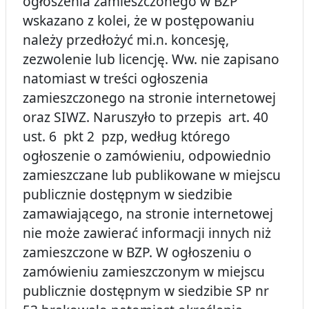
o
głoszenia zamieszczonego w BZP
wskazano z kolei, że w postępowaniu
należy przedłożyć mi.n. koncesję,
zezwolenie lub licencję. Ww. nie zapisano
natomiast w treści ogłoszenia
zamieszczonego na stronie internetowej
oraz SIWZ. Naruszyło to przepis art. 40
ust. 6 pkt 2 pzp, według którego
ogłoszenie o zamówieniu, odpowiednio
zamieszczane lub publikowane w miejscu
publicznie dostępnym w siedzibie
zamawiającego, na stronie internetowej
nie może zawierać informacji innych niż
zamieszczone w BZP. W ogłoszeniu o
zamówieniu zamieszczonym w miejscu
publicznie dostępnym w siedzibie SP nr