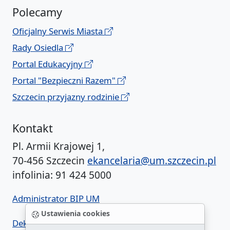
Polecamy
Oficjalny Serwis Miasta
Rady Osiedla
Portal Edukacyjny
Portal "Bezpieczni Razem"
Szczecin przyjazny rodzinie
Kontakt
Pl. Armii Krajowej 1,
70-456 Szczecin
ekancelaria@um.szczecin.pl
infolinia: 91 424 5000
Administrator BIP UM
Ustawienia cookies
Deklaracja dostępności