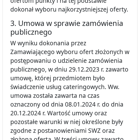
ofertom punkty i na tej podstawie
dokonał wyboru najkorzystniejszej oferty.
3. Umowa w sprawie zamówienia
publicznego
W wyniku dokonania przez
Zamawiającego wyboru ofert złożonych w
postępowaniu o udzielenie zamówienia
publicznego, w dniu 29.12.2023 r. zawarto
umowę, której przedmiotem było
świadczenie usług cateringowych. Ww.
umowa została zawarta na czas
oznaczony od dnia 08.01.2024 r. do dnia
20.12.2024 r. Wartość umowy oraz
pozostałe warunki w niej określone były
zgodne z postanowieniami SWZ oraz
złożoną ofertą. W treści umowy zawarto