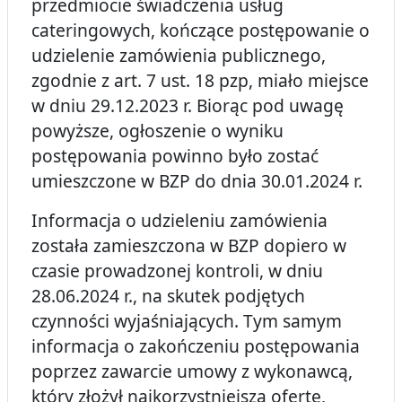
przedmiocie świadczenia usług
cateringowych, kończące postępowanie o
udzielenie zamówienia publicznego,
zgodnie z art. 7 ust. 18 pzp, miało miejsce
w dniu 29.12.2023 r. Biorąc pod uwagę
powyższe, ogłoszenie o wyniku
postępowania powinno było zostać
umieszczone w BZP do dnia 30.01.2024 r.
Informacja o udzieleniu zamówienia
została zamieszczona w BZP dopiero w
czasie prowadzonej kontroli, w dniu
28.06.2024 r., na skutek podjętych
czynności wyjaśniających. Tym samym
informacja o zakończeniu postępowania
poprzez zawarcie umowy z wykonawcą,
który złożył najkorzystniejszą ofertę,