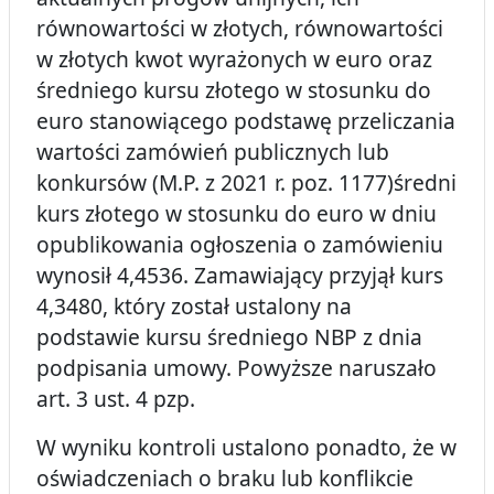
równowartości w złotych, równowartości
w złotych kwot wyrażonych w euro oraz
średniego kursu złotego w stosunku do
euro stanowiącego podstawę przeliczania
wartości zamówień publicznych lub
konkursów (M.P. z 2021 r. poz. 1177)średni
kurs złotego w stosunku do euro w dniu
opublikowania ogłoszenia o zamówieniu
wynosił 4,4536. Zamawiający przyjął kurs
4,3480, który został ustalony na
podstawie kursu średniego NBP z dnia
podpisania umowy. Powyższe naruszało
art. 3 ust. 4 pzp.
W wyniku kontroli ustalono ponadto, że w
oświadczeniach o braku lub konflikcie