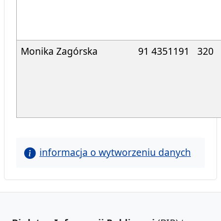
Monika Zagórska
91 4351191
320
informacja o wytworzeniu danych