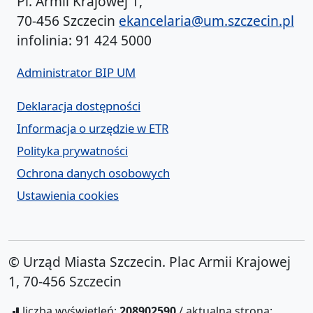
Pl. Armii Krajowej 1,
70-456 Szczecin
ekancelaria@um.szczecin.pl
infolinia: 91 424 5000
Administrator BIP UM
Deklaracja dostępności
Informacja o urzędzie w ETR
Polityka prywatności
Ochrona danych osobowych
Ustawienia cookies
© Urząd Miasta Szczecin. Plac Armii Krajowej
1, 70-456 Szczecin
liczba wyświetleń:
208902590
/ aktualna strona: