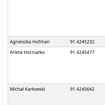
Agnieszka Hofman
91 4245232
Arleta Horniatko
91 4245477
Michał Karłowski
91 4245642