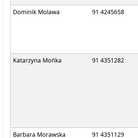
Dominik Molawa
91 4245658
Katarzyna Mońka
91 4351282
Barbara Morawska
91 4351129