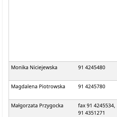
Monika Niciejewska
91 4245480
Magdalena Piotrowska
91 4245780
Małgorzata Przygocka
fax 91 4245534,
91 4351271