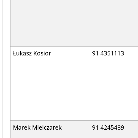
Łukasz Kosior
91 4351113
Marek Mielczarek
91 4245489