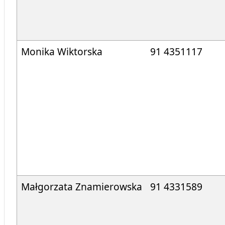
Monika Wiktorska
91 4351117
Małgorzata Znamierowska
91 4331589