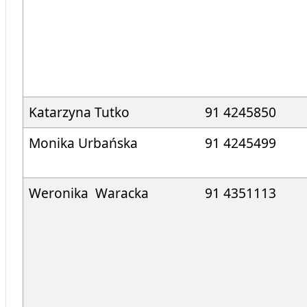
Katarzyna Tutko
91 4245850
Monika Urbańska
91 4245499
Weronika Waracka
91 4351113