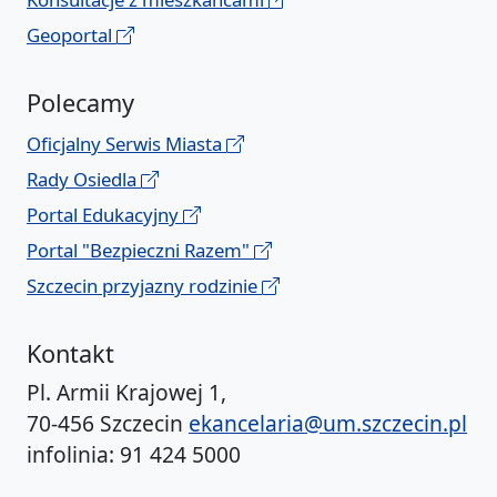
Geoportal
Polecamy
Oficjalny Serwis Miasta
Rady Osiedla
Portal Edukacyjny
Portal "Bezpieczni Razem"
Szczecin przyjazny rodzinie
Kontakt
Pl. Armii Krajowej 1,
70-456 Szczecin
ekancelaria@um.szczecin.pl
infolinia: 91 424 5000