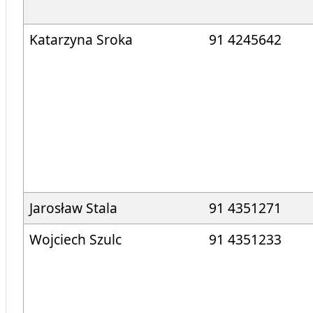
Katarzyna Sroka
91 4245642
Jarosław Stala
91 4351271
Wojciech Szulc
91 4351233