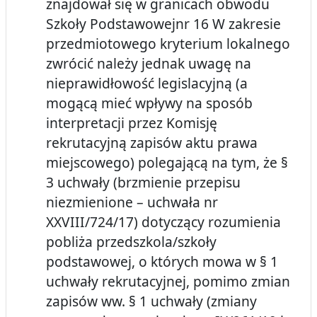
znajdował się w granicach obwodu
Szkoły Podstawowejnr 16 W zakresie
przedmiotowego kryterium lokalnego
zwrócić należy jednak uwagę na
nieprawidłowość legislacyjną (a
mogącą mieć wpływy na sposób
interpretacji przez Komisję
rekrutacyjną zapisów aktu prawa
miejscowego) polegającą na tym, że §
3 uchwały (brzmienie przepisu
niezmienione – uchwała nr
XXVIII/724/17) dotyczący rozumienia
pobliża przedszkola/szkoły
podstawowej, o których mowa w § 1
uchwały rekrutacyjnej, pomimo zmian
zapisów ww. § 1 uchwały (zmiany