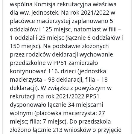
wspólna Komisja rekrutacyjna właściwa
dla ww. jednostek. Na rok 2021/2022 w
placówce macierzystej zaplanowano 5
oddziałów i 125 miejsc, natomiast w filii –
1 oddział i 25 miejsc (łącznie 6 oddziałów i
150 miejsc). Na podstawie złożonych
przez rodziców deklaracji wychowanie
przedszkolne w PP51 zamierzało
kontynuować 116. dzieci (jednostka
macierzysta – 98 deklaracji, filia – 18
deklaracji). W związku z powyższym w
rekrutacji na rok 2021/2022 PP51
dysponowało łącznie 34 miejscami
wolnymi (placówka macierzysta: 27
miejsc; filia: 7 miejsc). Do przedszkola
złożono łącznie 213 wniosków o przyjęcie