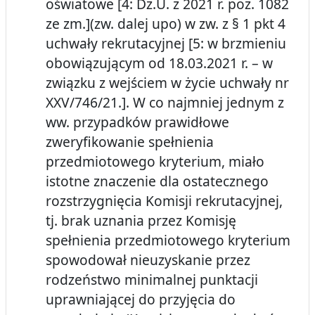
oświatowe [4: Dz.U. z 2021 r. poz. 1082
ze zm.](zw. dalej upo) w zw. z § 1 pkt 4
uchwały rekrutacyjnej [5: w brzmieniu
obowiązującym od 18.03.2021 r. – w
związku z wejściem w życie uchwały nr
XXV/746/21.]. W co najmniej jednym z
ww. przypadków prawidłowe
zweryfikowanie spełnienia
przedmiotowego kryterium, miało
istotne znaczenie dla ostatecznego
rozstrzygnięcia Komisji rekrutacyjnej,
tj. brak uznania przez Komisję
spełnienia przedmiotowego kryterium
spowodował nieuzyskanie przez
rodzeństwo minimalnej punktacji
uprawniającej do przyjęcia do