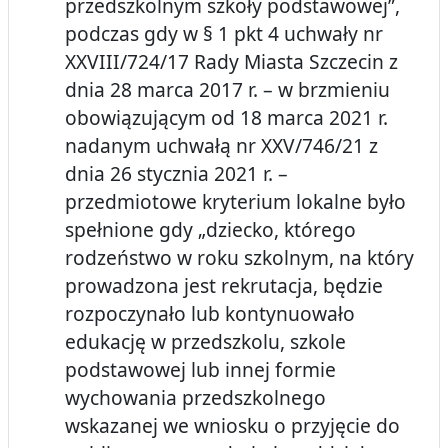
przedszkolnym szkoły podstawowej”,
podczas gdy w § 1 pkt 4 uchwały nr
XXVIII/724/17 Rady Miasta Szczecin z
dnia 28 marca 2017 r. – w brzmieniu
obowiązującym od 18 marca 2021 r.
nadanym uchwałą nr XXV/746/21 z
dnia 26 stycznia 2021 r. –
przedmiotowe kryterium lokalne było
spełnione gdy „dziecko, którego
rodzeństwo w roku szkolnym, na który
prowadzona jest rekrutacja, będzie
rozpoczynało lub kontynuowało
edukację w przedszkolu, szkole
podstawowej lub innej formie
wychowania przedszkolnego
wskazanej we wniosku o przyjęcie do