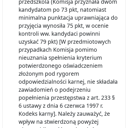
przedszkola (Komisja przyznała dwóm
kandydatom po 73 pkt, natomiast
minimalna punktacja uprawniająca do
przyjęcia wynosiła 75 pkt, w ocenie
kontroli ww. kandydaci powinni
uzyskać 79 pkt) [W przedmiotowych
przypadkach Komisja pomimo
nieuznania spełnienia kryterium
potwierdzonego oświadczeniem
złożonym pod rygorem
odpowiedzialności karnej, nie składała
zawiadomień o podejrzeniu
popełnienia przestępstwa z art. 233 §
6 ustawy z dnia 6 czerwca 1997 r.
Kodeks karny]. Należy zauważyć, że
wpływ na stwierdzoną powyżej