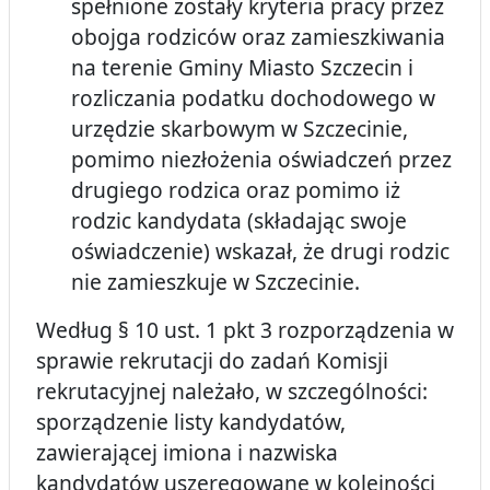
spełnione zostały kryteria pracy przez
obojga rodziców oraz zamieszkiwania
na terenie Gminy Miasto Szczecin i
rozliczania podatku dochodowego w
urzędzie skarbowym w Szczecinie,
pomimo niezłożenia oświadczeń przez
drugiego rodzica oraz pomimo iż
rodzic kandydata (składając swoje
oświadczenie) wskazał, że drugi rodzic
nie zamieszkuje w Szczecinie.
Według § 10 ust. 1 pkt 3 rozporządzenia w
sprawie rekrutacji do zadań Komisji
rekrutacyjnej należało, w szczególności:
sporządzenie listy kandydatów,
zawierającej imiona i nazwiska
kandydatów uszeregowane w kolejności