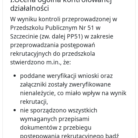
działalności
W wyniku kontroli przeprowadzonej w
Przedszkolu Publicznym Nr 51 w
Szczecinie (zw. dalej PP51) w zakresie
przeprowadzania postępowań
rekrutacyjnych do przedszkola
stwierdzono m.in., że:
poddane weryfikacji wnioski oraz
załączniki zostały zweryfikowane
nienależycie, co miało wpływ na wynik
rekrutacji,
nie sporządzono wszystkich
wymaganych przepisami
dokumentów z przebiegu
postępowania rekrutacyjnego bądź