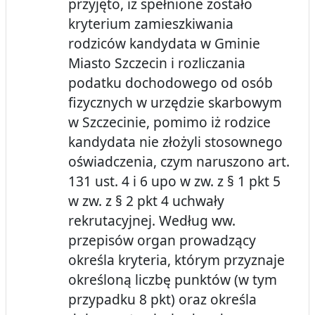
przyjęto, iż spełnione zostało
kryterium zamieszkiwania
rodziców kandydata w Gminie
Miasto Szczecin i rozliczania
podatku dochodowego od osób
fizycznych w urzędzie skarbowym
w Szczecinie, pomimo iż rodzice
kandydata nie złożyli stosownego
oświadczenia, czym naruszono art.
131 ust. 4 i 6 upo w zw. z § 1 pkt 5
w zw. z § 2 pkt 4 uchwały
rekrutacyjnej. Według ww.
przepisów organ prowadzący
określa kryteria, którym przyznaje
określoną liczbę punktów (w tym
przypadku 8 pkt) oraz określa