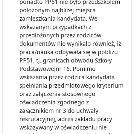
ponadto PP51 nie było przedszkolem
położonym najbliżej miejsca
zamieszkania kandydata. We
wskazanym przypadkach z
przedłożonych przez rodziców
dokumentów nie wynikało również, iż
praca/nauka odbywała się w pobliżu
PP51, tj. granicach obwodu Szkoły
Podstawowejnr 16. Pomimo
wskazania przez rodzica kandydata
spełniania przedmiotowego kryterium
oraz załączenia stosownego
oświadczenia zgodnego z
załącznikiem nr 3 do uchwały
rekrutacyjnej, adres zakładu pracy
wskazywany w oświadczeniu nie