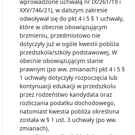
wprowadzone uchwałą nr IX/261/19 i
XXV/746/21), w dalszym zakresie
odwoływał się do pkt 4 i 5 § 1 uchwały,
które w obecnie obowiązującym
brzmieniu, przedmiotowo nie
dotyczyły już w ogóle kwestii pobliża
przedszkola/szkoły podstawowej. W
obecnie obowiązującym stanie
prawnym (po ww. zmianach) pkt 4 i 5 §
1 uchwały dotyczyły rozpoczęcia lub
kontynuacji edukacji w przedszkolu
przez rodzeństwo kandydata oraz
rozliczania podatku dochodowego,
natomiast kwestia pobliża określona
została w § 1 ust. 3 uchwały (po ww.
zmianach),