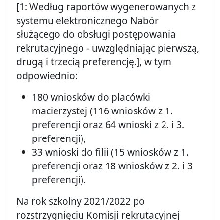
[1: Według raportów wygenerowanych z
systemu elektronicznego Nabór
służącego do obsługi postępowania
rekrutacyjnego - uwzględniając pierwszą,
drugą i trzecią preferencję.], w tym
odpowiednio:
180 wniosków do placówki
macierzystej (116 wniosków z 1.
preferencji oraz 64 wnioski z 2. i 3.
preferencji),
33 wnioski do filii (15 wniosków z 1.
preferencji oraz 18 wniosków z 2. i 3
preferencji).
Na rok szkolny 2021/2022 po
rozstrzygnięciu Komisji rekrutacyjnej