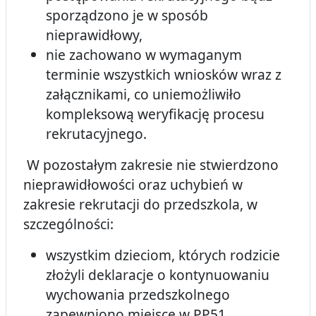
sporządzono je w sposób
nieprawidłowy,
nie zachowano w wymaganym
terminie wszystkich wniosków wraz z
załącznikami, co uniemożliwiło
kompleksową weryfikację procesu
rekrutacyjnego.
W pozostałym zakresie nie stwierdzono
nieprawidłowości oraz uchybień w
zakresie rekrutacji do przedszkola, w
szczególności:
wszystkim dzieciom, których rodzicie
złożyli deklaracje o kontynuowaniu
wychowania przedszkolnego
zapewniono miejsce w PP51,