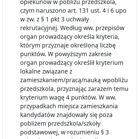
opiekunów w pobliżu przedszkola,
czym naruszono art. 131 ust. 4 i 6 upo
w zw. z § 1 pkt 3 uchwały
rekrutacyjnej. Według ww. przepisów
organ prowadzący określa kryteria,
którym przyznaje określoną liczbę
punktów. W powyższym zakresie
organ prowadzący określił kryterium
lokalne związane z
zamieszkaniem/pracą/nauką wpobliżu
przedszkola, przyznając zarazem temu
kryterium wagę 4 punktów. W ww.
przypadkach miejsca zamieszkania
kandydatów znajdowały się poza
pobliżem przedszkola/szkoły
podstawowej, w rozumieniu § 3