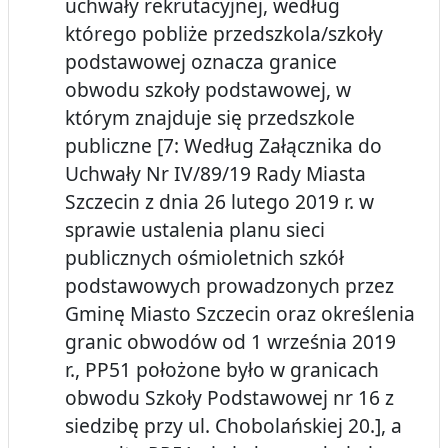
uchwały rekrutacyjnej, według
którego pobliże przedszkola/szkoły
podstawowej oznacza granice
obwodu szkoły podstawowej, w
którym znajduje się przedszkole
publiczne [7: Według Załącznika do
Uchwały Nr IV/89/19 Rady Miasta
Szczecin z dnia 26 lutego 2019 r. w
sprawie ustalenia planu sieci
publicznych ośmioletnich szkół
podstawowych prowadzonych przez
Gminę Miasto Szczecin oraz określenia
granic obwodów od 1 września 2019
r., PP51 położone było w granicach
obwodu Szkoły Podstawowej nr 16 z
siedzibę przy ul. Chobolańskiej 20.], a