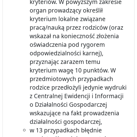
kryteriów. W powyższym zakresie
organ prowadzący określił
kryterium lokalne związane
pracą/nauką przez rodziców (oraz
wskazał na konieczność złożenia
oświadczenia pod rygorem
odpowiedzialności karnej),
przyznając zarazem temu
kryterium wagę 10 punktów. W
przedmiotowych przypadkach
rodzice przedłożyli jedynie wydruki
z Centralnej Ewidencji i Informacji
o Działalności Gospodarczej
wskazujące na fakt prowadzenia
działalności gospodarczej,
w 13 przypadkach błędnie