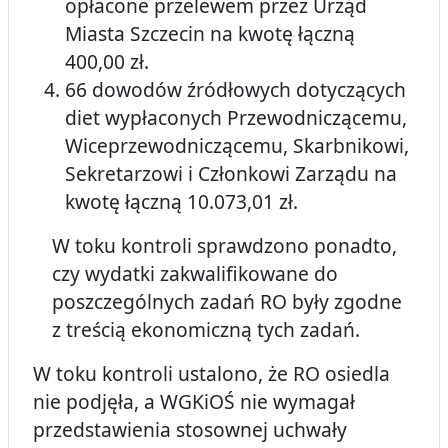
opłacone przelewem przez Urząd
Miasta Szczecin na kwotę łączną
400,00 zł.
66 dowodów źródłowych dotyczących
diet wypłaconych Przewodniczącemu,
Wiceprzewodniczącemu, Skarbnikowi,
Sekretarzowi i Członkowi Zarządu na
kwotę łączną 10.073,01 zł.
W toku kontroli sprawdzono ponadto,
czy wydatki zakwalifikowane do
poszczególnych zadań RO były zgodne
z treścią ekonomiczną tych zadań.
W toku kontroli ustalono, że RO osiedla
nie podjęła, a WGKiOŚ nie wymagał
przedstawienia stosownej uchwały