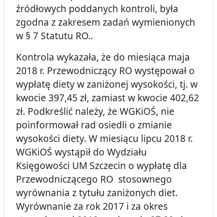
źródłowych poddanych kontroli, była
zgodna z zakresem zadań wymienionych
w § 7 Statutu RO..
Kontrola wykazała, że do miesiąca maja
2018 r. Przewodniczący RO występował o
wypłatę diety w zaniżonej wysokości, tj. w
kwocie 397,45 zł, zamiast w kwocie 402,62
zł. Podkreślić należy, że WGKiOŚ, nie
poinformował rad osiedli o zmianie
wysokości diety. W miesiącu lipcu 2018 r.
WGKiOŚ wystąpił do Wydziału
Księgowości UM Szczecin o wypłatę dla
Przewodniczącego RO stosownego
wyrównania z tytułu zaniżonych diet.
Wyrównanie za rok 2017 i za okres