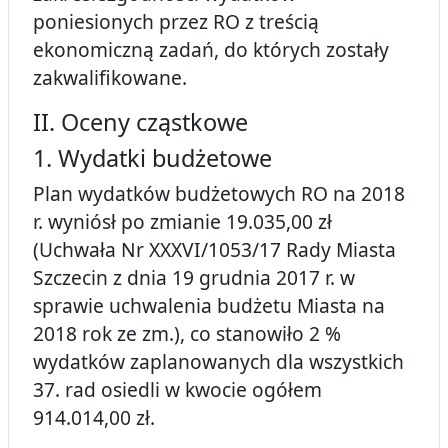
poniesionych przez RO z treścią
ekonomiczną zadań, do których zostały
zakwalifikowane.
II. Oceny cząstkowe
1. Wydatki budżetowe
Plan wydatków budżetowych RO na 2018
r. wyniósł po zmianie 19.035,00 zł
(Uchwała Nr XXXVI/1053/17 Rady Miasta
Szczecin z dnia 19 grudnia 2017 r. w
sprawie uchwalenia budżetu Miasta na
2018 rok ze zm.), co stanowiło 2 %
wydatków zaplanowanych dla wszystkich
37. rad osiedli w kwocie ogółem
914.014,00 zł.