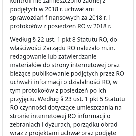
kontroli nie zamieszczono żadnej z
podjętych w 2018 r. uchwał ani
sprawozdań finansowych za 2018 r. i
protokołów z posiedzeń RO w 2018 r.
Według § 22 ust. 1 pkt 8 Statutu RO, do
właściwości Zarządu RO należało m.in.
redagowanie lub zatwierdzanie
materiałów do strony internetowej oraz
bieżące publikowanie podjętych przez RO
uchwał i informacji o działalności RO, w
tym protokołów z posiedzeń po ich
przyjęciu. Według § 23 ust. 1 pkt 5 Statutu
RO czynności dotyczące umieszczania na
stronie internetowej RO informacji o
zebraniach i dyżurach, porządku obrad
wraz z projektami uchwał oraz podjęte