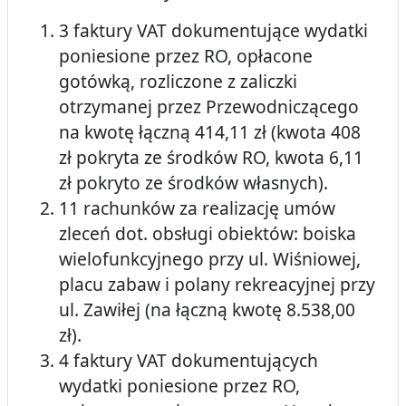
3 faktury VAT dokumentujące wydatki
poniesione przez RO, opłacone
gotówką, rozliczone z zaliczki
otrzymanej przez Przewodniczącego
na kwotę łączną 414,11 zł (kwota 408
zł pokryta ze środków RO, kwota 6,11
zł pokryto ze środków własnych).
11 rachunków za realizację umów
zleceń dot. obsługi obiektów: boiska
wielofunkcyjnego przy ul. Wiśniowej,
placu zabaw i polany rekreacyjnej przy
ul. Zawiłej (na łączną kwotę 8.538,00
zł).
4 faktury VAT dokumentujących
wydatki poniesione przez RO,