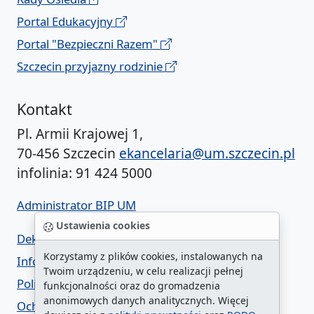
Portal Edukacyjny
Portal "Bezpieczni Razem"
Szczecin przyjazny rodzinie
Kontakt
Pl. Armii Krajowej 1,
70-456 Szczecin
ekancelaria@um.szczecin.pl
infolinia: 91 424 5000
Administrator BIP UM
Ustawienia cookies
Deklaracja dostępności
Korzystamy z plików cookies, instalowanych na
Informacja o urzędzie w ETR
Twoim urządzeniu, w celu realizacji pełnej
Polityka prywatności
funkcjonalności oraz do gromadzenia
anonimowych danych analitycznych. Więcej
Ochrona danych osobowych