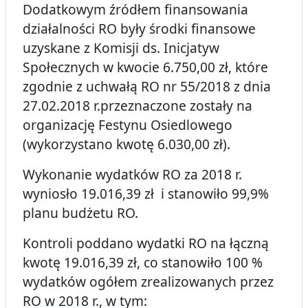
Dodatkowym źródłem finansowania
działalności RO były środki finansowe
uzyskane z Komisji ds. Inicjatyw
Społecznych w kwocie 6.750,00 zł, które
zgodnie z uchwałą RO nr 55/2018 z dnia
27.02.2018 r.przeznaczone zostały na
organizację Festynu Osiedlowego
(wykorzystano kwotę 6.030,00 zł).
Wykonanie wydatków RO za 2018 r.
wyniosło 19.016,39 zł i stanowiło 99,9%
planu budżetu RO.
Kontroli poddano wydatki RO na łączną
kwotę 19.016,39 zł, co stanowiło 100 %
wydatków ogółem zrealizowanych przez
RO w 2018 r., w tym: