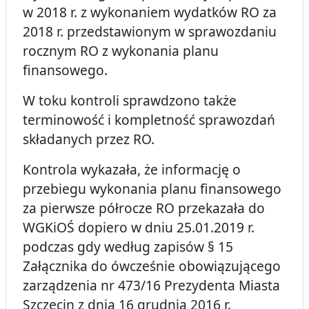
w 2018 r. z wykonaniem wydatków RO za
2018 r. przedstawionym w sprawozdaniu
rocznym RO z wykonania planu
finansowego.
W toku kontroli sprawdzono także
terminowość i kompletność sprawozdań
składanych przez RO.
Kontrola wykazała, że informację o
przebiegu wykonania planu finansowego
za pierwsze półrocze RO przekazała do
WGKiOŚ dopiero w dniu 25.01.2019 r.
podczas gdy według zapisów § 15
Załącznika do ówcześnie obowiązującego
zarządzenia nr 473/16 Prezydenta Miasta
Szczecin z dnia 16 grudnia 2016 r.