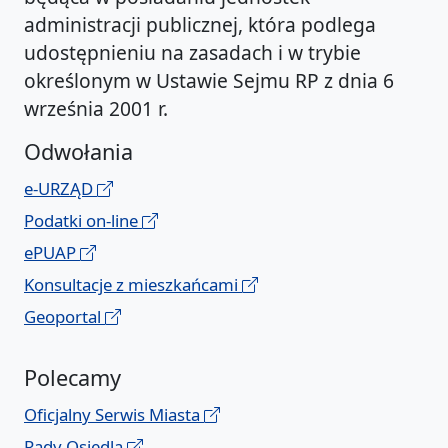
administracji publicznej, która podlega
udostępnieniu na zasadach i w trybie
określonym w Ustawie Sejmu RP z dnia 6
września 2001 r.
Odwołania
e-URZĄD
Podatki on-line
ePUAP
Konsultacje z mieszkańcami
Geoportal
Polecamy
Oficjalny Serwis Miasta
Rady Osiedla