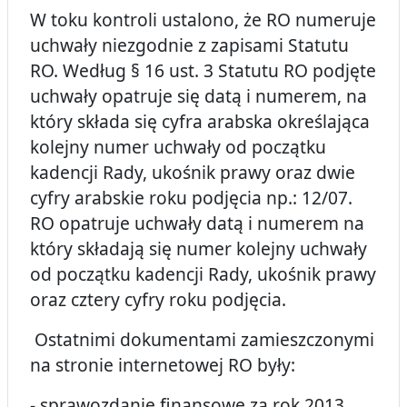
W toku kontroli ustalono, że RO numeruje
uchwały niezgodnie z zapisami Statutu
RO. Według § 16 ust. 3 Statutu RO podjęte
uchwały opatruje się datą i numerem, na
który składa się cyfra arabska określająca
kolejny numer uchwały od początku
kadencji Rady, ukośnik prawy oraz dwie
cyfry arabskie roku podjęcia np.: 12/07.
RO opatruje uchwały datą i numerem na
który składają się numer kolejny uchwały
od początku kadencji Rady, ukośnik prawy
oraz cztery cyfry roku podjęcia.
Ostatnimi dokumentami zamieszczonymi
na stronie internetowej RO były:
- sprawozdanie finansowe za rok 2013,