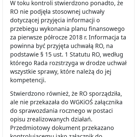
W toku kontroli stwierdzono ponadto, że
RO nie podjęła stosownej uchwały
dotyczącej przyjęcia informacji o
przebiegu wykonania planu finansowego
za pierwsze półrocze 2018 r. Informacja ta
powinna być przyjęta uchwałą RO, na
podstawie § 15 ust. 1 Statutu RO, według
którego Rada rozstrzyga w drodze uchwał
wszystkie sprawy, które należą do jej
kompetencji.
Stwierdzono również, że RO sporządziła,
ale nie przekazała do WGKiOŚ załącznika
do sprawozdania rocznego w postaci
opisu zrealizowanych działań.
Przedmiotowy dokument przekazano
kontrolującemu jako załącznik do