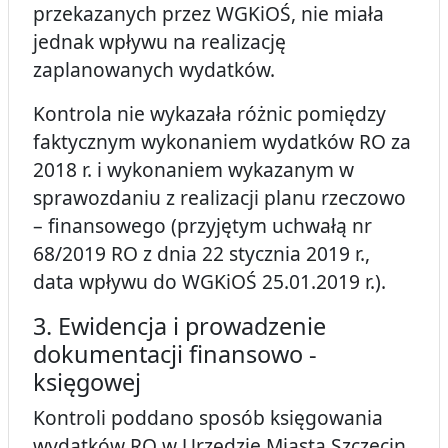
przekazanych przez WGKiOŚ, nie miała
jednak wpływu na realizację
zaplanowanych wydatków.
Kontrola nie wykazała różnic pomiędzy
faktycznym wykonaniem wydatków RO za
2018 r. i wykonaniem wykazanym w
sprawozdaniu z realizacji planu rzeczowo
– finansowego (przyjętym uchwałą nr
68/2019 RO z dnia 22 stycznia 2019 r.,
data wpływu do WGKiOŚ 25.01.2019 r.).
3. Ewidencja i prowadzenie
dokumentacji finansowo -
księgowej
Kontroli poddano sposób księgowania
wydatków RO w Urzędzie Miasta Szczecin.