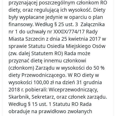
przyznającej poszczególnym członkom RO
diety, oraz regulującą ich wysokość. Diety
były wypłacane jedynie w oparciu o plan
finansowy. Według § 25 ust. 3 Załącznika
nr 1 do uchwały nr XXXIX/774/17 Rady
Miasta Szczecin z dnia 25 kwietnia 2017 w
sprawie Statutu Osiedla Miejskiego Osów
(zw. dalej Statutem RO) Rada może
przyznać dietę innemu członkowi
(członkom) Zarządu w wysokości do 50 %
diety Przewodniczącego. W RO diety w
wysokości 100,00 zł na dzień 31 grudnia
2018 r. pobierali: Wiceprzewodniczący,
Skarbnik, Sekretarz, oraz członek zarządu.
Według § 15 ust. 1 Statutu RO Rada
obraduje na prawidłowo zwołanych