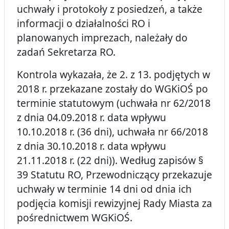
uchwały i protokoły z posiedzeń, a także
informacji o działalności RO i
planowanych imprezach, należały do
zadań Sekretarza RO.
Kontrola wykazała, że 2. z 13. podjętych w
2018 r. przekazane zostały do WGKiOŚ po
terminie statutowym (uchwała nr 62/2018
z dnia 04.09.2018 r. data wpływu
10.10.2018 r. (36 dni), uchwała nr 66/2018
z dnia 30.10.2018 r. data wpływu
21.11.2018 r. (22 dni)). Według zapisów §
39 Statutu RO, Przewodniczący przekazuje
uchwały w terminie 14 dni od dnia ich
podjęcia komisji rewizyjnej Rady Miasta za
pośrednictwem WGKiOŚ.