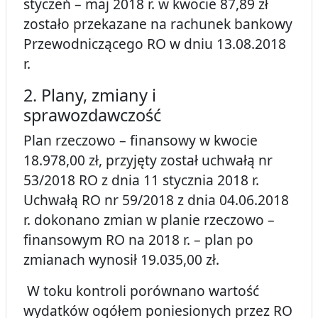
styczeń – maj 2018 r. w kwocie 87,89 zł
zostało przekazane na rachunek bankowy
Przewodniczącego RO w dniu 13.08.2018
r.
2. Plany, zmiany i
sprawozdawczość
Plan rzeczowo – finansowy w kwocie
18.978,00 zł, przyjęty został uchwałą nr
53/2018 RO z dnia 11 stycznia 2018 r.
Uchwałą RO nr 59/2018 z dnia 04.06.2018
r. dokonano zmian w planie rzeczowo –
finansowym RO na 2018 r. – plan po
zmianach wynosił 19.035,00 zł.
W toku kontroli porównano wartość
wydatków ogółem poniesionych przez RO