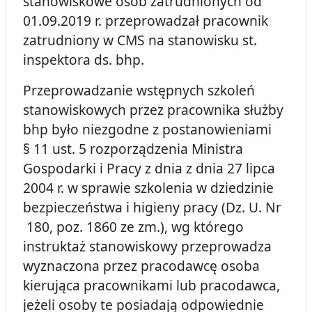
stanowiskowe osób zatrudnionych od
01.09.2019 r. przeprowadzał pracownik
zatrudniony w CMS na stanowisku st.
inspektora ds. bhp.
Przeprowadzanie wstępnych szkoleń
stanowiskowych przez pracownika służby
bhp było niezgodne z postanowieniami
§ 11 ust. 5 rozporządzenia Ministra
Gospodarki i Pracy z dnia z dnia 27 lipca
2004 r. w sprawie szkolenia w dziedzinie
bezpieczeństwa i higieny pracy (Dz. U. Nr
180, poz. 1860 ze zm.), wg którego
instruktaż stanowiskowy przeprowadza
wyznaczona przez pracodawcę osoba
kierująca pracownikami lub pracodawca,
jeżeli osoby te posiadają odpowiednie