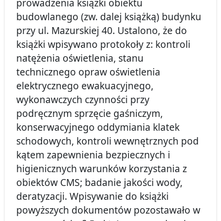
prowadzenia książki obiektu
budowlanego (zw. dalej książką) budynku
przy ul. Mazurskiej 40. Ustalono, że do
książki wpisywano protokoły z: kontroli
natężenia oświetlenia, stanu
technicznego opraw oświetlenia
elektrycznego ewakuacyjnego,
wykonawczych czynności przy
podręcznym sprzęcie gaśniczym,
konserwacyjnego oddymiania klatek
schodowych, kontroli wewnętrznych pod
kątem zapewnienia bezpiecznych i
higienicznych warunków korzystania z
obiektów CMS; badanie jakości wody,
deratyzacji. Wpisywanie do książki
powyższych dokumentów pozostawało w