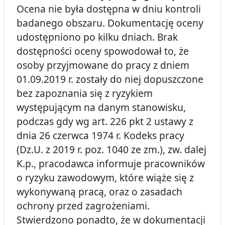
Ocena nie była dostępna w dniu kontroli
badanego obszaru. Dokumentację oceny
udostępniono po kilku dniach. Brak
dostępności oceny spowodował to, że
osoby przyjmowane do pracy z dniem
01.09.2019 r. zostały do niej dopuszczone
bez zapoznania się z ryzykiem
występującym na danym stanowisku,
podczas gdy wg art. 226 pkt 2 ustawy z
dnia 26 czerwca 1974 r. Kodeks pracy
(Dz.U. z 2019 r. poz. 1040 ze zm.), zw. dalej
K.p., pracodawca informuje pracowników
o ryzyku zawodowym, które wiąże się z
wykonywaną pracą, oraz o zasadach
ochrony przed zagrożeniami.
Stwierdzono ponadto, że w dokumentacji