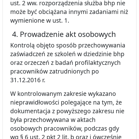
ust. 2 ww. rozporządzenia służba bhp nie
może być obciążana innymi zadaniami niż
wymienione w ust. 1.
4. Prowadzenie akt osobowych
Kontrolą objęto sposób przechowywania
zaświadczeń ze szkoleń w dziedzinie bhp
oraz orzeczeń z badań profilaktycznych
pracowników zatrudnionych po
31.12.2016 r.
W kontrolowanym zakresie wykazano
nieprawidłowości polegające na tym, że
dokumentacja z powyższego zakresu nie
była przechowywana w aktach
osobowych pracowników, podczas gdy
wg § 6 ust. 2 pkt 2 lit. b oraz i ówcześnie