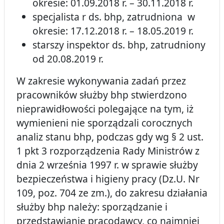
okresie: 01.09.2018 r. – 30.11.2018 r.
specjalista r ds. bhp, zatrudniona w
okresie: 17.12.2018 r. – 18.05.2019 r.
starszy inspektor ds. bhp, zatrudniony
od 20.08.2019 r.
W zakresie wykonywania zadań przez
pracowników służby bhp stwierdzono
nieprawidłowości polegające na tym, iż
wymienieni nie sporządzali corocznych
analiz stanu bhp, podczas gdy wg § 2 ust.
1 pkt 3 rozporządzenia Rady Ministrów z
dnia 2 września 1997 r. w sprawie służby
bezpieczeństwa i higieny pracy (Dz.U. Nr
109, poz. 704 ze zm.), do zakresu działania
służby bhp należy: sporządzanie i
przedstawianie pracodawcy, co najmniej