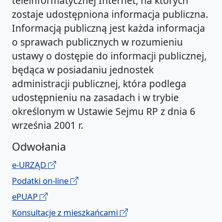
teleinformatycznej Internet, na których
zostaje udostępniona informacja publiczna.
Informacją publiczną jest każda informacja
o sprawach publicznych w rozumieniu
ustawy o dostępie do informacji publicznej,
będąca w posiadaniu jednostek
administracji publicznej, która podlega
udostępnieniu na zasadach i w trybie
określonym w Ustawie Sejmu RP z dnia 6
września 2001 r.
Odwołania
e-URZĄD
Podatki on-line
ePUAP
Konsultacje z mieszkańcami