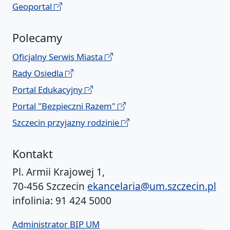
Geoportal
Polecamy
Oficjalny Serwis Miasta
Rady Osiedla
Portal Edukacyjny
Portal "Bezpieczni Razem"
Szczecin przyjazny rodzinie
Kontakt
Pl. Armii Krajowej 1,
70-456 Szczecin
ekancelaria@um.szczecin.pl
infolinia: 91 424 5000
Administrator BIP UM