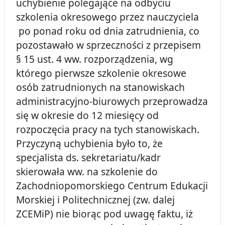
uchybienie polegające na odbyciu
szkolenia okresowego przez nauczyciela
po ponad roku od dnia zatrudnienia, co
pozostawało w sprzeczności z przepisem
§ 15 ust. 4 ww. rozporządzenia, wg
którego pierwsze szkolenie okresowe
osób zatrudnionych na stanowiskach
administracyjno-biurowych przeprowadza
się w okresie do 12 miesięcy od
rozpoczęcia pracy na tych stanowiskach.
Przyczyną uchybienia było to, że
specjalista ds. sekretariatu/kadr
skierowała ww. na szkolenie do
Zachodniopomorskiego Centrum Edukacji
Morskiej i Politechnicznej (zw. dalej
ZCEMiP) nie biorąc pod uwagę faktu, iż