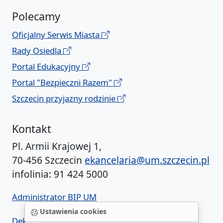
Polecamy
Oficjalny Serwis Miasta
Rady Osiedla
Portal Edukacyjny
Portal "Bezpieczni Razem"
Szczecin przyjazny rodzinie
Kontakt
Pl. Armii Krajowej 1,
70-456 Szczecin
ekancelaria@um.szczecin.pl
infolinia: 91 424 5000
Administrator BIP UM
Ustawienia cookies
Deklaracja dostępności