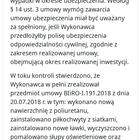
wypadki w okresie ubezpieczenia. Według
§ 14 ust. 3 umowy wymóg zawarcia
umowy ubezpieczenia miał być uważany
za spełniony, jeśli Wykonawca
przedłożyłby polisę ubezpieczenia
odpowiedzialności cywilnej, zgodnie z
zakresem realizowanej umowy,
obejmującą okres realizowanej inwestycji.
W toku kontroli stwierdzono, że
Wykonawca w pełni zrealizował
przedmiot umowy BIiRO-I.191.2018 z dnia
20.07.2018 r. w tym: wykonano nową
nawierzchnię z poliuretanu,
zainstalowano piłkochwyty z siatkami,
zainstalowano nowe ławki, wyczyszczono i
pomalowano słupy oświetleniowe oraz