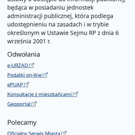
będąca w posiadaniu jednostek
administracji publicznej, która podlega
udostępnieniu na zasadach i w trybie
określonym w Ustawie Sejmu RP z dnia 6
września 2001 r.
Odwołania
e-URZĄD
Podatki on-line
ePUAP
Konsultacje z mieszkańcami
Geoportal
Polecamy
Oficjalny Serwis Miasta