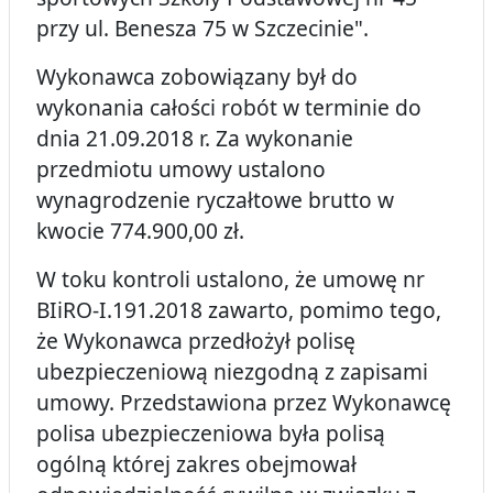
przy ul. Benesza 75 w Szczecinie".
Wykonawca zobowiązany był do
wykonania całości robót w terminie do
dnia 21.09.2018 r. Za wykonanie
przedmiotu umowy ustalono
wynagrodzenie ryczałtowe brutto w
kwocie 774.900,00 zł.
W toku kontroli ustalono, że umowę nr
BIiRO-I.191.2018 zawarto, pomimo tego,
że Wykonawca przedłożył polisę
ubezpieczeniową niezgodną z zapisami
umowy. Przedstawiona przez Wykonawcę
polisa ubezpieczeniowa była polisą
ogólną której zakres obejmował