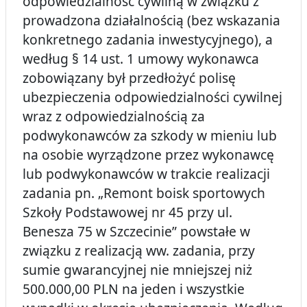
odpowiedzialność cywilną w związku z
prowadzona działalnością (bez wskazania
konkretnego zadania inwestycyjnego), a
według § 14 ust. 1 umowy wykonawca
zobowiązany był przedłożyć polisę
ubezpieczenia odpowiedzialności cywilnej
wraz z odpowiedzialnością za
podwykonawców za szkody w mieniu lub
na osobie wyrządzone przez wykonawcę
lub podwykonawców w trakcie realizacji
zadania pn. „Remont boisk sportowych
Szkoły Podstawowej nr 45 przy ul.
Benesza 75 w Szczecinie” powstałe w
związku z realizacją ww. zadania, przy
sumie gwarancyjnej nie mniejszej niż
500.000,00 PLN na jeden i wszystkie