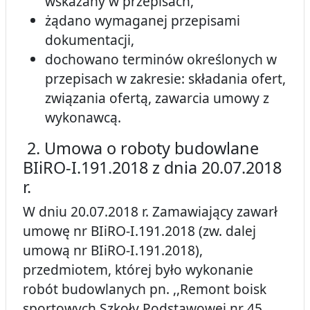
wskazany w przepisach,
żądano wymaganej przepisami
dokumentacji,
dochowano terminów określonych w
przepisach w zakresie: składania ofert,
związania ofertą, zawarcia umowy z
wykonawcą.
2. Umowa o roboty budowlane
BIiRO-I.191.2018 z dnia 20.07.2018
r.
W dniu 20.07.2018 r. Zamawiający zawarł
umowę nr BIiRO-I.191.2018 (zw. dalej
umową nr BIiRO-I.191.2018),
przedmiotem, której było wykonanie
robót budowlanych pn. ,,Remont boisk
sportowych Szkoły Podstawowej nr 45