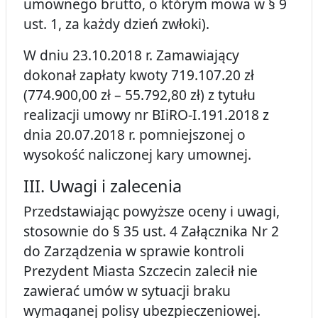
umownego brutto, o którym mowa w § 9
ust. 1, za każdy dzień zwłoki).
W dniu 23.10.2018 r. Zamawiający
dokonał zapłaty kwoty 719.107.20 zł
(774.900,00 zł – 55.792,80 zł) z tytułu
realizacji umowy nr BIiRO-I.191.2018 z
dnia 20.07.2018 r. pomniejszonej o
wysokość naliczonej kary umownej.
III. Uwagi i zalecenia
Przedstawiając powyższe oceny i uwagi,
stosownie do § 35 ust. 4 Załącznika Nr 2
do Zarządzenia w sprawie kontroli
Prezydent Miasta Szczecin zalecił nie
zawierać umów w sytuacji braku
wymaganej polisy ubezpieczeniowej.