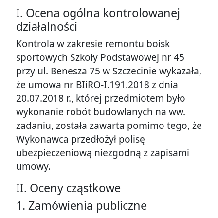
I. Ocena ogólna kontrolowanej
działalności
Kontrola w zakresie remontu boisk
sportowych Szkoły Podstawowej nr 45
przy ul. Benesza 75 w Szczecinie wykazała,
że umowa nr BIiRO-I.191.2018 z dnia
20.07.2018 r., której przedmiotem było
wykonanie robót budowlanych na ww.
zadaniu, została zawarta pomimo tego, że
Wykonawca przedłożył polisę
ubezpieczeniową niezgodną z zapisami
umowy.
II. Oceny cząstkowe
1. Zamówienia publiczne