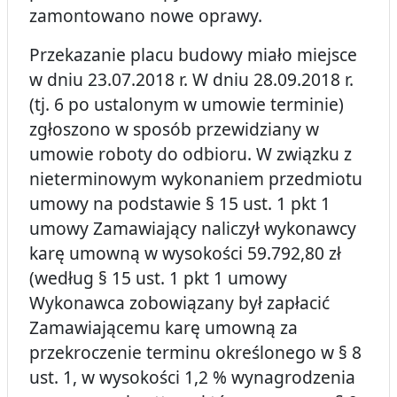
zamontowano nowe oprawy.
Przekazanie placu budowy miało miejsce
w dniu 23.07.2018 r. W dniu 28.09.2018 r.
(tj. 6 po ustalonym w umowie terminie)
zgłoszono w sposób przewidziany w
umowie roboty do odbioru. W związku z
nieterminowym wykonaniem przedmiotu
umowy na podstawie § 15 ust. 1 pkt 1
umowy Zamawiający naliczył wykonawcy
karę umowną w wysokości 59.792,80 zł
(według § 15 ust. 1 pkt 1 umowy
Wykonawca zobowiązany był zapłacić
Zamawiającemu karę umowną za
przekroczenie terminu określonego w § 8
ust. 1, w wysokości 1,2 % wynagrodzenia