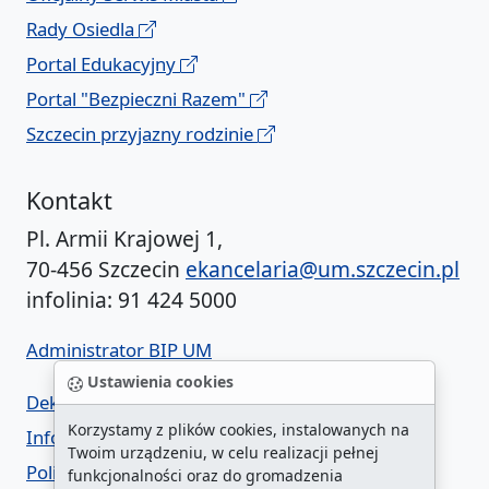
Rady Osiedla
Portal Edukacyjny
Portal "Bezpieczni Razem"
Szczecin przyjazny rodzinie
Kontakt
Pl. Armii Krajowej 1,
70-456 Szczecin
ekancelaria@um.szczecin.pl
infolinia: 91 424 5000
Administrator BIP UM
Ustawienia cookies
Deklaracja dostępności
Korzystamy z plików cookies, instalowanych na
Informacja o urzędzie w ETR
Twoim urządzeniu, w celu realizacji pełnej
Polityka prywatności
funkcjonalności oraz do gromadzenia