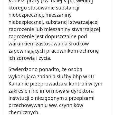
Kodeks pracy (zw. dalej K.p.), według
którego stosowanie substancji
niebezpiecznej, mieszaniny
niebezpiecznej, substancji stwarzającej
zagrożenie lub mieszaniny stwarzającej
zagrożenie jest dopuszczalne pod
warunkiem zastosowania środków
zapewniających pracownikom ochronę
ich zdrowia i życia.
Stwierdzono ponadto, że osoba
wykonująca zadania służby bhp w OT
Kana nie przeprowadzała kontroli w tym
zakresie i nie informowała dyrektora
instytucji o niezgodnym z przepisami
przechowywaniu ww. czynników
chemicznych.