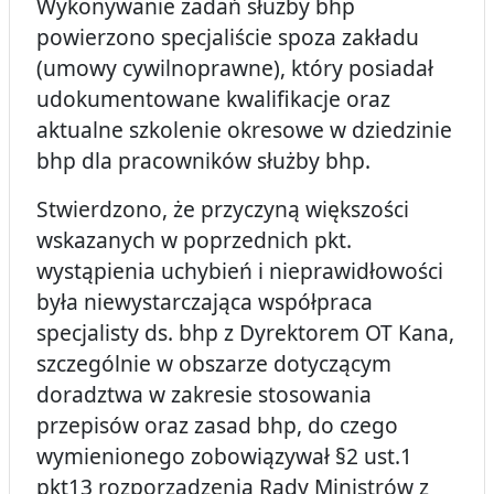
Wykonywanie zadań służby bhp
powierzono specjaliście spoza zakładu
(umowy cywilnoprawne), który posiadał
udokumentowane kwalifikacje oraz
aktualne szkolenie okresowe w dziedzinie
bhp dla pracowników służby bhp.
Stwierdzono, że przyczyną większości
wskazanych w poprzednich pkt.
wystąpienia uchybień i nieprawidłowości
była niewystarczająca współpraca
specjalisty ds. bhp z Dyrektorem OT Kana,
szczególnie w obszarze dotyczącym
doradztwa w zakresie stosowania
przepisów oraz zasad bhp, do czego
wymienionego zobowiązywał §2 ust.1
pkt13 rozporządzenia Rady Ministrów z