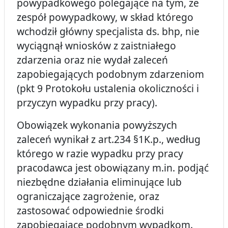
powypadkowego polegające na tym, że
zespół powypadkowy, w skład którego
wchodził główny specjalista ds. bhp, nie
wyciągnął wniosków z zaistniałego
zdarzenia oraz nie wydał zaleceń
zapobiegających podobnym zdarzeniom
(pkt 9 Protokołu ustalenia okoliczności i
przyczyn wypadku przy pracy).
Obowiązek wykonania powyższych
zaleceń wynikał z art.234 §1K.p., według
którego w razie wypadku przy pracy
pracodawca jest obowiązany m.in. podjąć
niezbędne działania eliminujące lub
ograniczające zagrożenie, oraz
zastosować odpowiednie środki
zapobiegające podobnym wypadkom.