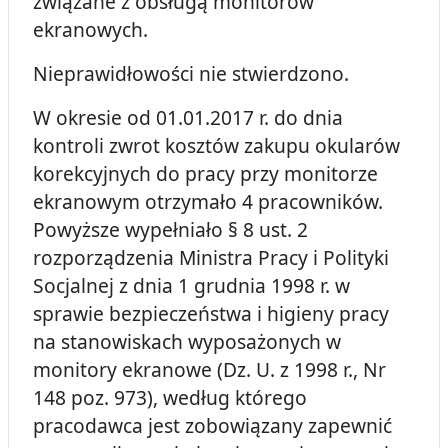
związane z obsługą monitorów
ekranowych.
Nieprawidłowości nie stwierdzono.
W okresie od 01.01.2017 r. do dnia
kontroli zwrot kosztów zakupu okularów
korekcyjnych do pracy przy monitorze
ekranowym otrzymało 4 pracowników.
Powyższe wypełniało § 8 ust. 2
rozporządzenia Ministra Pracy i Polityki
Socjalnej z dnia 1 grudnia 1998 r. w
sprawie bezpieczeństwa i higieny pracy
na stanowiskach wyposażonych w
monitory ekranowe (Dz. U. z 1998 r., Nr
148 poz. 973), według którego
pracodawca jest zobowiązany zapewnić