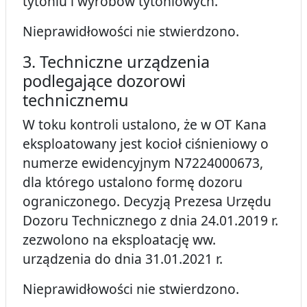
tytoniu i wyrobów tytoniowych.
Nieprawidłowości nie stwierdzono.
3. Techniczne urządzenia
podlegające dozorowi
technicznemu
W toku kontroli ustalono, że w OT Kana
eksploatowany jest kocioł ciśnieniowy o
numerze ewidencyjnym N7224000673,
dla którego ustalono formę dozoru
ograniczonego. Decyzją Prezesa Urzędu
Dozoru Technicznego z dnia 24.01.2019 r.
zezwolono na eksploatację ww.
urządzenia do dnia 31.01.2021 r.
Nieprawidłowości nie stwierdzono.