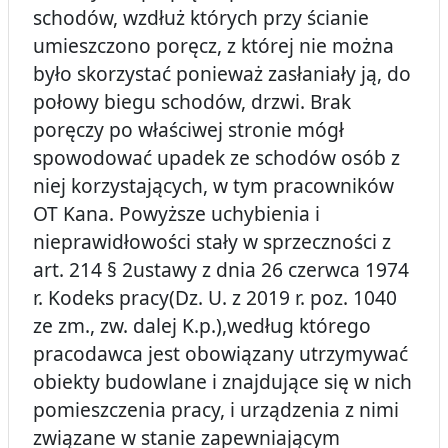
schodów, wzdłuż których przy ścianie
umieszczono poręcz, z której nie można
było skorzystać ponieważ zasłaniały ją, do
połowy biegu schodów, drzwi. Brak
poręczy po właściwej stronie mógł
spowodować upadek ze schodów osób z
niej korzystających, w tym pracowników
OT Kana. Powyższe uchybienia i
nieprawidłowości stały w sprzeczności z
art. 214 § 2ustawy z dnia 26 czerwca 1974
r. Kodeks pracy(Dz. U. z 2019 r. poz. 1040
ze zm., zw. dalej K.p.),według którego
pracodawca jest obowiązany utrzymywać
obiekty budowlane i znajdujące się w nich
pomieszczenia pracy, i urządzenia z nimi
związane w stanie zapewniającym