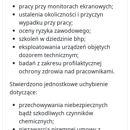
pracy przy monitorach ekranowych;
ustalenia okoliczności i przyczyn
wypadku przy pracy;
oceny ryzyka zawodowego;
szkoleń w dziedzinie bhp;
eksploatowania urządzeń objętych
dozorem technicznym;
badań z zakresu profilaktycznej
ochrony zdrowia nad pracownikami.
Stwierdzono jednostkowe uchybienie
dotyczące:
przechowywania niebezpiecznych
bądź szkodliwych czynników
chemicznych;
niezawarcia pisemnej umowy z