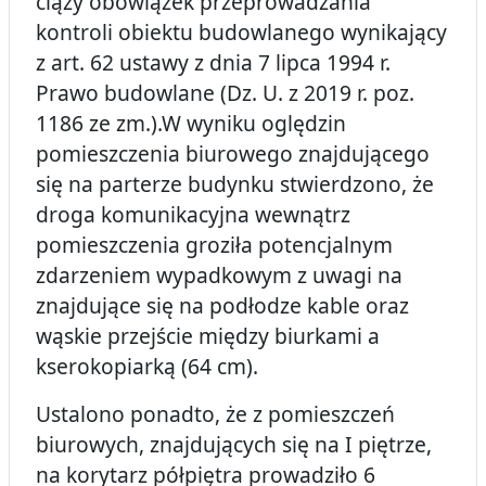
ciąży obowiązek przeprowadzania
kontroli obiektu budowlanego wynikający
z art. 62 ustawy z dnia 7 lipca 1994 r.
Prawo budowlane (Dz. U. z 2019 r. poz.
1186 ze zm.).W wyniku oględzin
pomieszczenia biurowego znajdującego
się na parterze budynku stwierdzono, że
droga komunikacyjna wewnątrz
pomieszczenia groziła potencjalnym
zdarzeniem wypadkowym z uwagi na
znajdujące się na podłodze kable oraz
wąskie przejście między biurkami a
kserokopiarką (64 cm).
Ustalono ponadto, że z pomieszczeń
biurowych, znajdujących się na I piętrze,
na korytarz półpiętra prowadziło 6