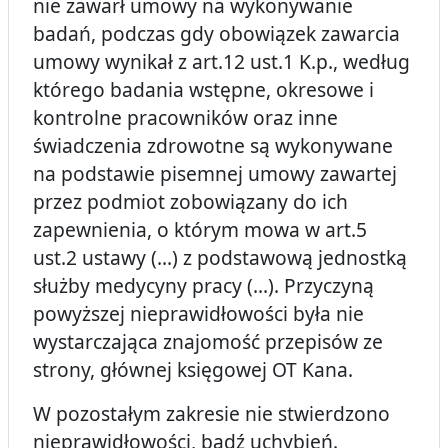
nie zawarł umowy na wykonywanie
badań, podczas gdy obowiązek zawarcia
umowy wynikał z art.12 ust.1 K.p., według
którego badania wstępne, okresowe i
kontrolne pracowników oraz inne
świadczenia zdrowotne są wykonywane
na podstawie pisemnej umowy zawartej
przez podmiot zobowiązany do ich
zapewnienia, o którym mowa w art.5
ust.2 ustawy (...) z podstawową jednostką
służby medycyny pracy (...). Przyczyną
powyższej nieprawidłowości była nie
wystarczająca znajomość przepisów ze
strony, głównej księgowej OT Kana.
W pozostałym zakresie nie stwierdzono
nieprawidłowości, bądź uchybień.