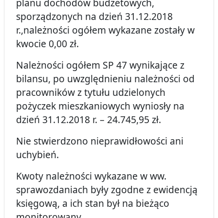
planu dochodów budżetowych,
sporządzonych na dzień 31.12.2018
r.,należności ogółem wykazane zostały w
kwocie 0,00 zł.
Należności ogółem SP 47 wynikające z
bilansu, po uwzględnieniu należności od
pracowników z tytułu udzielonych
pożyczek mieszkaniowych wyniosły na
dzień 31.12.2018 r. – 24.745,95 zł.
Nie stwierdzono nieprawidłowości ani
uchybień.
Kwoty należności wykazane w ww.
sprawozdaniach były zgodne z ewidencją
księgową, a ich stan był na bieżąco
monitorowany.