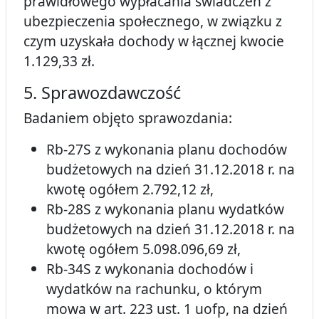
prawidłowego wypłacania świadczeń z
ubezpieczenia społecznego, w związku z
czym uzyskała dochody w łącznej kwocie
1.129,33 zł.
5. Sprawozdawczość
Badaniem objęto sprawozdania:
Rb-27S z wykonania planu dochodów
budżetowych na dzień 31.12.2018 r. na
kwotę ogółem 2.792,12 zł,
Rb-28S z wykonania planu wydatków
budżetowych na dzień 31.12.2018 r. na
kwotę ogółem 5.098.096,69 zł,
Rb-34S z wykonania dochodów i
wydatków na rachunku, o którym
mowa w art. 223 ust. 1 uofp, na dzień