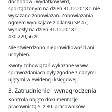
dochodów i wydatków wrd,
sporządzonym na dzień 31.12.2018 r. nie
wykazano zobowiązań. Zobowiązania
ogółem wynikające z bilansu SP 47,
wyniosły na dzień 31.12.2018 r. –
430.220,56 zł.
Nie stwierdzono nieprawidłowości ani
uchybień.
Kwoty zobowiązań wykazane w ww.
sprawozdaniach były zgodne z danymi
ujętymi w ewidencji księgowej.
3. Zatrudnienie i wynagrodzenia
Kontrolą objęto dokumentację
pracowniczą 5. z 80. pracowników