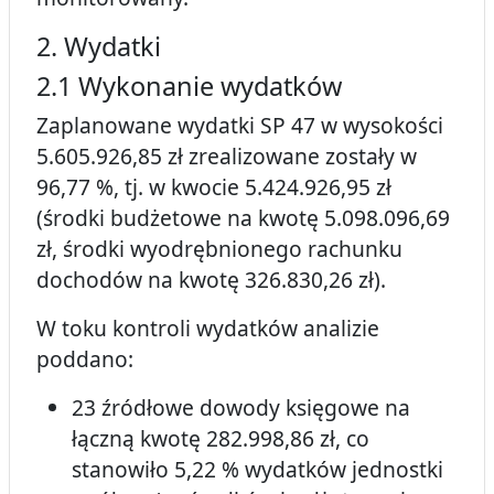
2. Wydatki
2.1 Wykonanie wydatków
Zaplanowane wydatki SP 47 w wysokości
5.605.926,85 zł zrealizowane zostały w
96,77 %, tj. w kwocie 5.424.926,95 zł
(środki budżetowe na kwotę 5.098.096,69
zł, środki wyodrębnionego rachunku
dochodów na kwotę 326.830,26 zł).
W toku kontroli wydatków analizie
poddano:
23 źródłowe dowody księgowe na
łączną kwotę 282.998,86 zł, co
stanowiło 5,22 % wydatków jednostki