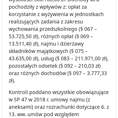
pochodziły z wpływów z: opłat za
korzystanie z wyżywienia w jednostkach
realizujących zadania z zakresu
wychowania przedszkolnego (§ 067 –
53.725,50 zł), różnych opłat (§ 069 –
13.511,40 zł), najmu i dzierżawy
składników majątkowych (§ 075 –
43.635,00 zł), usług (§ 083 – 211.971,00 zł),
pozostałych odsetek (§ 092 – 210,03 zł)
oraz różnych dochodów (§ 097 – 3.777,33
zł).
Kontroli poddano wszystkie obowiązujące
w SP 47 w 2018 r. umowy najmu (z
aneksami) oraz rozrachunki dotyczące 6. z
13. ww. umów pod względem