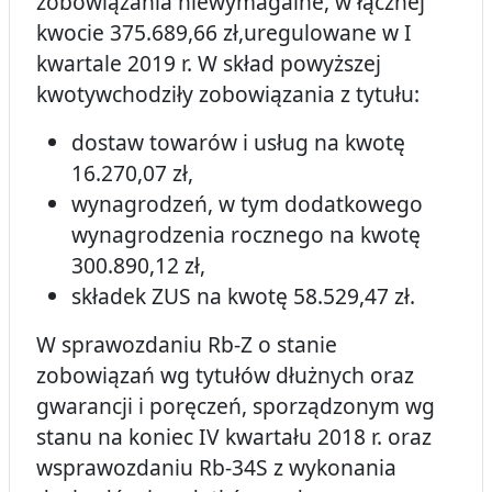
zobowiązania niewymagalne, w łącznej
kwocie 375.689,66 zł,uregulowane w I
kwartale 2019 r. W skład powyższej
kwotywchodziły zobowiązania z tytułu:
dostaw towarów i usług na kwotę
16.270,07 zł,
wynagrodzeń, w tym dodatkowego
wynagrodzenia rocznego na kwotę
300.890,12 zł,
składek ZUS na kwotę 58.529,47 zł.
W sprawozdaniu Rb-Z o stanie
zobowiązań wg tytułów dłużnych oraz
gwarancji i poręczeń, sporządzonym wg
stanu na koniec IV kwartału 2018 r. oraz
wsprawozdaniu Rb-34S z wykonania