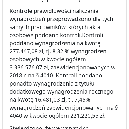
Kontrolę prawidłowości naliczania
wynagrodzeń przeprowadzono dla tych
samych pracowników, których akta
osobowe poddano kontroli.Kontroli
poddano wynagrodzenia na kwotę
277.447,08 zł, tj. 8,32 % wynagrodzeń
osobowych w kwocie ogółem
3.336.576,07 zł, zaewidencjonowanych w
2018 r. na § 4010. Kontroli poddano
ponadto wynagrodzenia z tytułu
dodatkowego wynagrodzenia rocznego
na kwotę 16.481,03 zł, tj. 7,45%
wynagrodzeń zaewidencjonowanych na §
4040 w kwocie ogółem 221.220,55 zł.
Stwierdzono, że we wszystkich