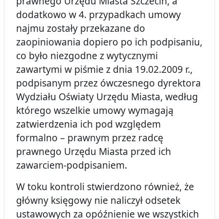
prawnego Urzędu Miasta Szczecin, a
dodatkowo w 4. przypadkach umowy
najmu zostały przekazane do
zaopiniowania dopiero po ich podpisaniu,
co było niezgodne z wytycznymi
zawartymi w piśmie z dnia 19.02.2009 r.,
podpisanym przez ówczesnego dyrektora
Wydziału Oświaty Urzędu Miasta, według
którego wszelkie umowy wymagają
zatwierdzenia ich pod względem
formalno – prawnym przez radcę
prawnego Urzędu Miasta przed ich
zawarciem-podpisaniem.
W toku kontroli stwierdzono również, że
główny księgowy nie naliczył odsetek
ustawowych za opóźnienie we wszystkich