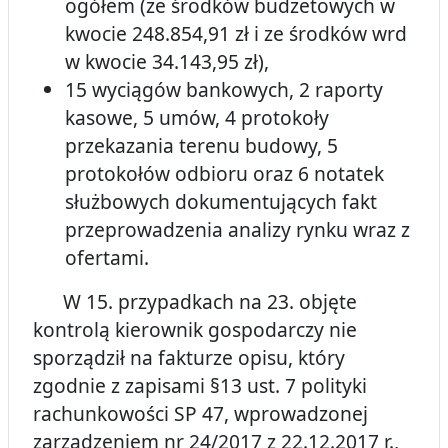
ogółem (ze środków budżetowych w
kwocie 248.854,91 zł i ze środków wrd
w kwocie 34.143,95 zł),
15 wyciągów bankowych, 2 raporty
kasowe, 5 umów, 4 protokoły
przekazania terenu budowy, 5
protokołów odbioru oraz 6 notatek
służbowych dokumentujących fakt
przeprowadzenia analizy rynku wraz z
ofertami.
W 15. przypadkach na 23. objęte
kontrolą kierownik gospodarczy nie
sporządził na fakturze opisu, który
zgodnie z zapisami §13 ust. 7 polityki
rachunkowości SP 47, wprowadzonej
zarządzeniem nr 24/2017 z 22.12.2017 r.,