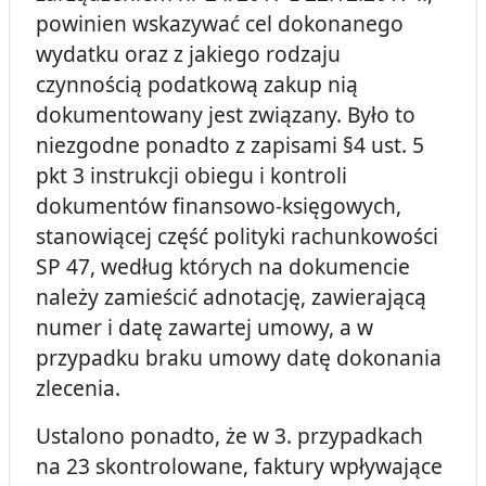
powinien wskazywać cel dokonanego
wydatku oraz z jakiego rodzaju
czynnością podatkową zakup nią
dokumentowany jest związany. Było to
niezgodne ponadto z zapisami §4 ust. 5
pkt 3 instrukcji obiegu i kontroli
dokumentów finansowo-księgowych,
stanowiącej część polityki rachunkowości
SP 47, według których na dokumencie
należy zamieścić adnotację, zawierającą
numer i datę zawartej umowy, a w
przypadku braku umowy datę dokonania
zlecenia.
Ustalono ponadto, że w 3. przypadkach
na 23 skontrolowane, faktury wpływające