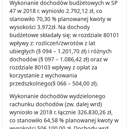
Wykonanie dochodów budżetowych w SP
47 w 2018 r. wyniosło 2.792,12 zł, co
stanowiło 70,30 % planowanej kwoty w
wysokości 3.972zł. Na dochody
budżetowe składały się: w rozdziale 80101
wpływy z: rozliczeń/zwrotów z lat
ubiegłych (§ 094 – 1.201,70 zł) i różnych
dochodów (§ 097 – 1.086,42 zł) oraz w
rozdziale 80103 wpływy z opłat za
korzystanie z wychowania
przedszkolnego(§ 066 – 504,00 zł).
Wykonanie dochodów wydzielonego
rachunku dochodów (zw. dalej wrd)
wyniosło w 2018 r. łącznie 326.830,26 zł,
co stanowiło 64,58 % planowanej kwoty w
wysokości 506.100,00 zł. Dochody wrd