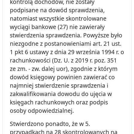
kontrolą dochodów, nie zostały
podpisane na dowód sprawdzenia,
natomiast wszystkie skontrolowane
wyciągi bankowe (27) nie zawierały
stwierdzenia sprawdzenia. Powyższe było
niezgodne z postanowieniami art. 21 ust.
1 pkt 6 ustawy z dnia 29 września 1994 r. o
rachunkowości (Dz. U. z 2019 r. poz. 351
ze zm. - zw. dalej uor), zgodnie z którym
dowód księgowy powinien zawierać co
najmniej stwierdzenie sprawdzenia i
zakwalifikowania dowodu do ujęcia w
księgach rachunkowych oraz podpis
osoby odpowiedzialnej.
Stwierdzono ponadto, że w 5.
przypadkach na 28 skontrolowanych na