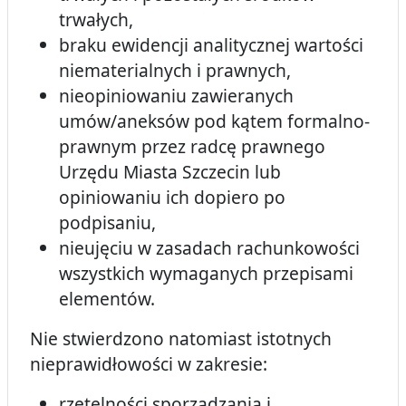
trwałych,
braku ewidencji analitycznej wartości
niematerialnych i prawnych,
nieopiniowaniu zawieranych
umów/aneksów pod kątem formalno-
prawnym przez radcę prawnego
Urzędu Miasta Szczecin lub
opiniowaniu ich dopiero po
podpisaniu,
nieujęciu w zasadach rachunkowości
wszystkich wymaganych przepisami
elementów.
Nie stwierdzono natomiast istotnych
nieprawidłowości w zakresie:
rzetelności sporządzania i