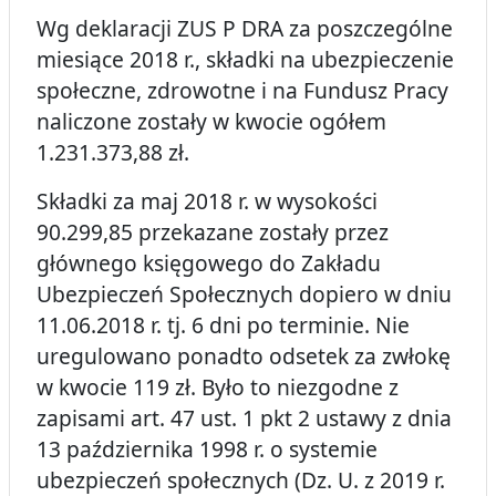
Wg deklaracji ZUS P DRA za poszczególne
miesiące 2018 r., składki na ubezpieczenie
społeczne, zdrowotne i na Fundusz Pracy
naliczone zostały w kwocie ogółem
1.231.373,88 zł.
Składki za maj 2018 r. w wysokości
90.299,85 przekazane zostały przez
głównego księgowego do Zakładu
Ubezpieczeń Społecznych dopiero w dniu
11.06.2018 r. tj. 6 dni po terminie. Nie
uregulowano ponadto odsetek za zwłokę
w kwocie 119 zł. Było to niezgodne z
zapisami art. 47 ust. 1 pkt 2 ustawy z dnia
13 października 1998 r. o systemie
ubezpieczeń społecznych (Dz. U. z 2019 r.