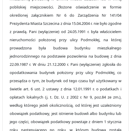
pobliskiej miejscowości. Złożone oświadczenie w formie
określonej załącznikiem Nr 6 do Zarządzenia Nr 141/04
Prezydenta Miasta Szczecina z dnia 15.04.2004 r. nie było zgodne
z prawdą. Pani (wyłączenie) od 24.05.1991 r. była właścicielem
nieruchomości położonej przy ulicy Podmokłej, na której
prowadzona była budowa budynku mieszkalnego
jednorodzinnego na podstawie pozwolenia na budowę z dnia
22.09.1987 r. W dniu 21.12.2000 r. Pani (wyłączenie) zgłosiła do
opodatkowania budynek położony przy ulicy Podmokłej, co
przesądza o tym, że budynek od tego czasu był użytkowany w
świetle art. 6 ust. 2 ustawy z dnia 12.01.1991 r. o podatkach i
opłatach lokalnych (j. t. Dz. U. z 2002 r. Nr 9, poz.84 ze zm.),
według którego jeżeli okolicznością, od której jest uzależniony
obowiązek podatkowy, jest istnienie budowli albo budynku lub
jego części, obowiązek podatkowy powstaje z dniem 1 stycznia
roku następującego po roku, w którym budowa została