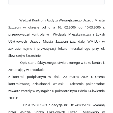
Wydział Kontroli i Audytu Wewnętrznego Urzędu Miasta
Szczecin w okresie od dnia 16. 02.2006 do 10.03.2006 r.
przeprowadził kontrolę w
Wydziale Mieszkalnictwa i Lokali
Użytkowych Urzędu Miasta Szczecin (zw. dalej WMiLU) w
zakresie najmu i prywatyzacji lokalu mieszkalnego przy ul.
Słowiczej w Szczecinie.
Opis stanu faktycznego, stwierdzonego w toku kontroli,
został ujęty w protokole
z kontroli podpisanym w dniu 20 marca 2006 r. Ocena
kontrolowanej działalności, wnioski i zalecenia pokontrolne
zawarte zostały w wystąpieniu pokontrolnym z dnia 14 kwietnia
2006 r.
Dnia 25.08.1983 r. decyzją nr L.81741/351/83 wydaną
przez Wydział Spraw Lokalowych Urzędu Miejskiego w