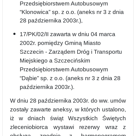
Przedsiębiorstwem Autobusowym
“Klonowica” sp. z o.o. (aneks nr 3 z dnia
28 października 2003r.),
17/PK/02/II zawarta w dniu 04
marca
2002r. pomiędzy Gminą Miasto
Szczecin - Zarządem Dróg i Transportu
Miejskiego a Szczecińskim
Przedsiębiorstwem Autobusowym
“Dąbie” sp. z o.o. (aneks nr 3 z dnia 28
października 2003r.).
W dniu 28 października 2003r. do ww. umów
zostały zawarte aneksy, w których ustalono,
iż w dniach świąt Wszystkich Świętych
zleceniobiorca wystawi rezerwy wraz z
obsługą zgodnie z harmonogramem