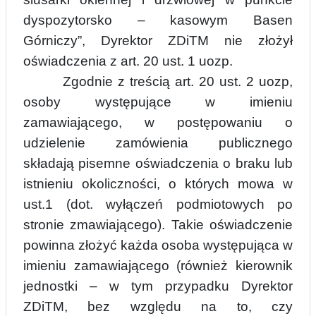
dyspozytorsko – kasowym Basen
Górniczy”, Dyrektor ZDiTM nie złożył
oświadczenia z art. 20 ust. 1 uozp.
Zgodnie z treścią art. 20 ust. 2 uozp,
osoby występujące w imieniu
zamawiającego, w postępowaniu o
udzielenie zamówienia publicznego
składają pisemne oświadczenia o braku lub
istnieniu okoliczności, o których mowa w
ust.1 (dot. wyłączeń podmiotowych po
stronie zmawiającego). Takie oświadczenie
powinna złożyć każda osoba występująca w
imieniu zamawiającego (również kierownik
jednost
k
i – w tym przypadku Dyrektor
ZDiTM, bez względu na to, czy