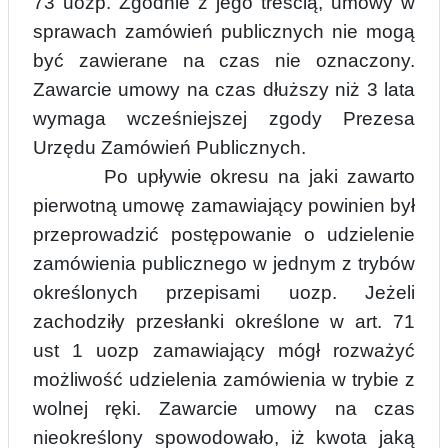
73 uozp.
Zgodnie z jego treścią, umowy w
sprawach zamówień publicznych nie mogą
być zawierane na czas nie oznaczony.
Zawarcie umowy na czas dłuższy niż 3 lata
wymaga wcześniejszej zgody Prezesa
Urzędu Zamówień Publicznych.
Po upływie okresu na jaki zawarto
pierwotną umowę zamawiający powinien był
przeprowadzić postępowanie o udzielenie
zamówienia publicznego w jednym z trybów
określonych przepisami uozp. Jeżeli
zachodziły przesłanki określone w art. 71
ust 1 uozp zamawiający mógł rozważyć
możliwość udzielenia zamówienia w trybie z
wolnej ręki. Zawarcie umowy na czas
nieokreślony spowodowało, iż kwota jaką