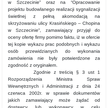
w Szczecinie” oraz na “Opracowanie
projektu budowlanego realizacji sygnalizacji
świetlnej z pełną akomodacją na
skrzyżowaniu ulicy Krasińskiego – Chopina
w Szczecinie”, zamawiający przyjął do
oceny ofertę firmy pomimo faktu, iż w
ofercie
tej
kopie wykazu prac podobnych i wykazu
osób przewidzianych do wykonania
zamówienia nie były potwierdzone za
zgodność z oryginałem.
Zgodnie z treścią § 3 ust 1
Rozporządzenia Ministra Spraw
Wewnętrznych i Administracji z dnia 24
czerwca 2002r. w sprawie dokumentów
jakich zamawiający może żądać od
dostawcy lub wykonawcy w celu