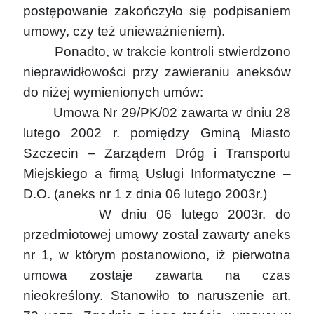
postępowanie zakończyło się podpisaniem
umowy, czy też unieważnieniem).
Ponadto, w trakcie kontroli stwierdzono
nieprawidłowości przy zawieraniu aneksów
do niżej wymienionych umów:
Umowa Nr 29/PK/0
2 zawarta w dniu 28
lutego 2002 r. pomiędzy Gminą Miasto
Szczecin – Zarządem Dróg i Transportu
Miejskiego a firmą Usługi Informatyczne –
D.O. (aneks nr 1 z dnia 06 lutego 2003r.)
W dniu 06 lutego 2003r. do
przedmiotowej umowy został zawarty aneks
nr 1, w którym postanowiono, iż pierwotna
umowa zostaje zawarta na czas
nieokreślony. Stanowiło to naruszenie art.