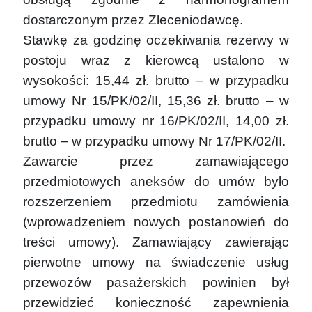
dostarczonym przez Zleceniodawcę.
Stawkę za godzinę oczekiwania rezerwy w
postoju wraz z kierowcą ustalono w
wysokości: 15,44 zł. brutto – w przypadku
umowy Nr 15/PK/02/II, 15,36 zł. brutto – w
przypadku umowy nr 16/PK/02/II, 14,00 zł.
brutto – w przypadku umowy Nr 17/PK/02/II.
Zawarcie przez zamawiającego
przedmiotowych aneksów do umów było
rozszerzeniem przedmiotu zamówienia
(wprowadzeniem nowych postanowień do
treści umowy). Zamawiający zawierając
pierwotne umowy na świadczenie usług
przewozów pasażerskich powinien był
przewidzieć konieczność zapewnienia