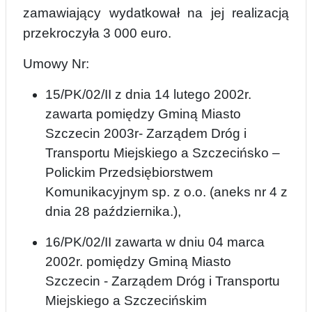
zamawiający wydatkował na jej realizacją
przekr
o
czyła 3 000 euro.
Umowy Nr:
15/PK/02/II z dnia 14 lutego 2002r.
zawarta pomiędzy Gminą Miasto
Szczecin 2003r- Zarządem Dróg i
Transportu Miejskiego a Szczecińsko –
Polickim Przedsiębiorstwem
Komunikacyjnym sp. z o.o. (aneks nr 4 z
dnia 28 października.),
16/PK/02/II zawarta w dniu 04 marca
2002r. pomiędzy Gminą Miasto
Szczecin - Zarządem Dróg i Transportu
Miejskiego a Szczecińskim