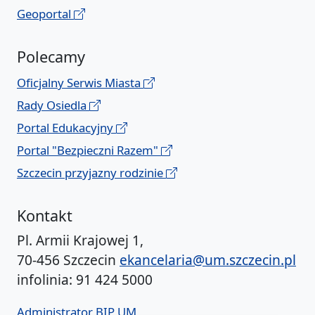
Geoportal
Polecamy
Oficjalny Serwis Miasta
Rady Osiedla
Portal Edukacyjny
Portal "Bezpieczni Razem"
Szczecin przyjazny rodzinie
Kontakt
Pl. Armii Krajowej 1,
70-456 Szczecin
ekancelaria@um.szczecin.pl
infolinia: 91 424 5000
Administrator BIP UM