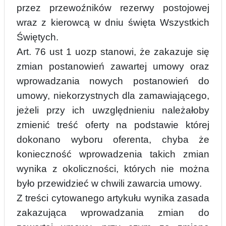
przez przewoźników rezerwy postojowej
wraz z kierowcą w dniu święta Wsz
y
stkich
Świętych.
Art. 76 ust 1 uozp stanowi, że zakazuje się
zmian postanowień zawartej umowy oraz
wprowadzania nowych postanowień do
umowy, niekorzystnych dla zamawiającego,
jeżeli przy ich uwzględnieniu należałoby
zmienić treść oferty na podstawie której
dokonano wyboru oferenta, chyba że
konieczność wprowadzenia takich zmian
wynika z okoliczności, których nie można
było przewidzieć w chwili zawarcia umowy.
Z treści cytowanego artykułu
wynika zasada
zakazująca wprowadzania zmian do