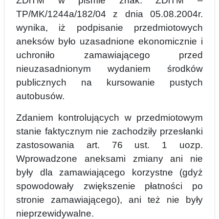
ZDiTM w piśmie znak: ZDiTM –
TP/MK/1244a/182/04 z dnia 05.08.2004r.
wynika, iż podpisanie przedmiotowych
aneksów było uzasadnione ekonomicznie i
uchroniło zamawiającego przed
nieuzasadnionym wydaniem środków
publicznych na kursowanie pustych
autobusów.
Zdaniem kontrolujących w przedmiotowym
stanie faktycznym nie zachodziły przesłanki
zastosowania art. 76 ust. 1 uozp.
Wprowadzone aneksami zmiany ani nie
były dla zamawiającego korzystne (gdyż
spowodowały zwiększenie płatności po
stronie zamawiającego), ani też nie były
nieprzewidywalne.