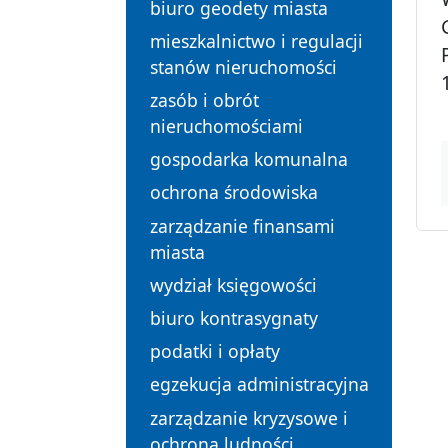
biuro geodety miasta
mieszkalnictwo i regulacji
stanów nieruchomości
zasób i obrót
nieruchomościami
gospodarka komunalna
ochrona środowiska
zarządzanie finansami
miasta
wydział księgowości
biuro kontrasygnaty
podatki i opłaty
egzekucja administracyjna
zarządzanie kryzysowe i
ochrona ludności