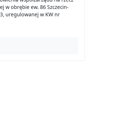
j w obrębie ew. 86 Szczecin-
/3, uregulowanej w KW nr