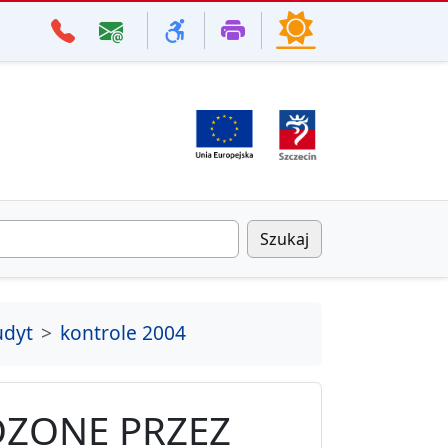
Szukaj
udyt
kontrole 2004
ZONE PRZEZ