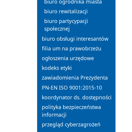
biuro ogrodnika miasta
biuro rewitalizacji
biuro partycypacji
społecznej
biuro obsługi interesantów
filia um na prawobrzeżu
ogłoszenia urzędowe
kodeks etyki
zawiadomienia Prezydenta
PN-EN ISO 9001:2015-10
koordynator ds. dostępności
polityka bezpieczeństwa
informacji
przegląd cyberzagrożeń