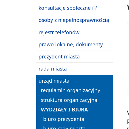
konsultacje społeczne
osoby z niepełnosprawnością
rejestr telefonów
prawo lokalne, dokumenty
prezydent miasta
rada miasta
urząd miasta
regulamin organizacyjny
struktura organizacyjna
WYDZIAŁY I BIURA
biuro prezydenta
biuro rady miasta