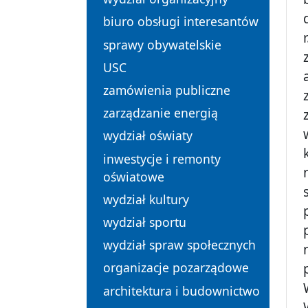
biuro obsługi interesantów
sprawy obywatelskie
USC
zamówienia publiczne
zarządzanie energią
wydział oświaty
inwestycje i remonty
oświatowe
wydział kultury
wydział sportu
wydział spraw społecznych
organizacje pozarządowe
architektura i budownictwo