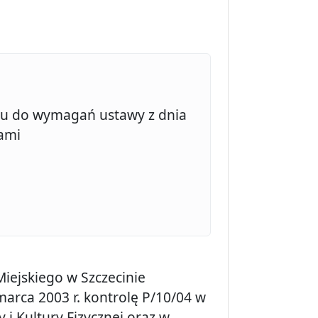
u do wymagań ustawy z dnia
iami
iejskiego w Szczecinie
marca 2003 r. kontrolę P/10/04 w
i Kultury Fizycznej oraz w