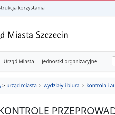
i
strukcja korzystania
Urząd Miasta
Jednostki organizacyjne
strona główna
>
urząd miasta
wydziały i biura
kontrola i a
KONTROLE PRZEPROWAD