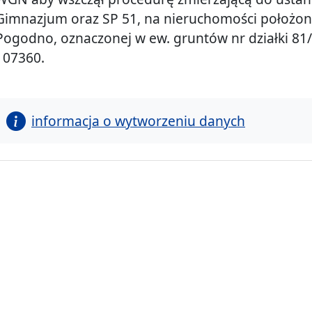
Gimnazjum oraz SP 51, na nieruchomości położone
Pogodno, oznaczonej w ew. gruntów nr działki 81
107360.
informacja o wytworzeniu danych