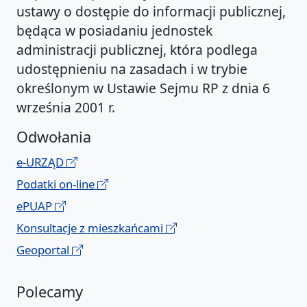
ustawy o dostępie do informacji publicznej,
będąca w posiadaniu jednostek
administracji publicznej, która podlega
udostępnieniu na zasadach i w trybie
określonym w Ustawie Sejmu RP z dnia 6
września 2001 r.
Odwołania
e-URZĄD
Podatki on-line
ePUAP
Konsultacje z mieszkańcami
Geoportal
Polecamy