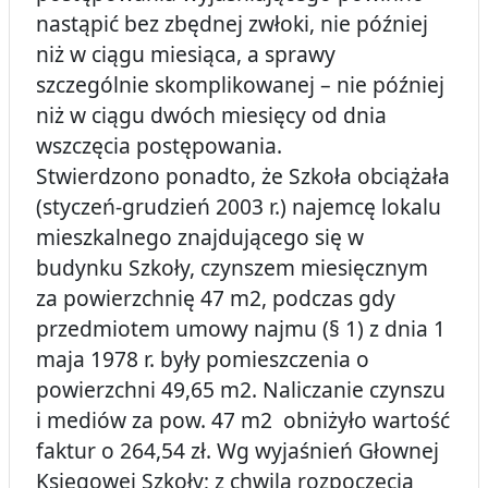
nastąpić bez zbędnej zwłoki, nie później
niż w ciągu miesiąca, a sprawy
szczególnie skomplikowanej – nie później
niż w ciągu dwóch miesięcy od dnia
wszczęcia postępowania.
Stwierdzono ponadto, że Szkoła obciążała
(styczeń-grudzień 2003 r.) najemcę lokalu
mieszkalnego znajdującego się w
budynku Szkoły, czynszem miesięcznym
za powierzchnię 47 m2, podczas gdy
przedmiotem umowy najmu (§ 1) z dnia 1
maja 1978 r. były pomieszczenia o
powierzchni 49,65 m2. Naliczanie czynszu
i mediów za pow. 47 m2 obniżyło wartość
faktur o 264,54 zł. Wg wyjaśnień Głownej
Księgowej Szkoły; z chwilą rozpoczęcia