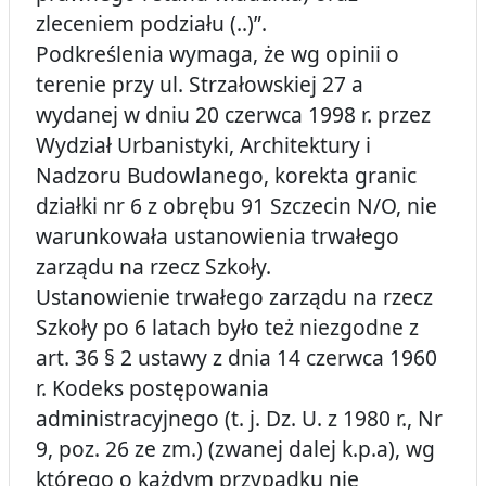
zleceniem podziału (..)”.
Podkreślenia wymaga, że wg opinii o
terenie przy ul. Strzałowskiej 27 a
wydanej w dniu 20 czerwca 1998 r. przez
Wydział Urbanistyki, Architektury i
Nadzoru Budowlanego, korekta granic
działki nr 6 z obrębu 91 Szczecin N/O, nie
warunkowała ustanowienia trwałego
zarządu na rzecz Szkoły.
Ustanowienie trwałego zarządu na rzecz
Szkoły po 6 latach było też niezgodne z
art. 36 § 2 ustawy z dnia 14 czerwca 1960
r. Kodeks postępowania
administracyjnego (t. j. Dz. U. z 1980 r., Nr
9, poz. 26 ze zm.) (zwanej dalej k.p.a), wg
którego o każdym przypadku nie