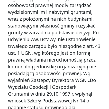
osobowości prawnej mogły zarządzać
wydzielonymi im i nabytymi gruntami,
wraz z położonymi na nich budynkami,
stanowiącymi własność gminy i uzyskać
grunty w zarząd na podstawie decyzji. Po
uchyleniu ww. ustawy, nie ustanowienie
trwałego zarządu było niezgodne z art. 43
ust. 1 UGN, wg którego jest on formą
prawną władania nieruchomością przez
komunalną jednostkę organizacyjną nie
posiadającą osobowości prawnej. Wg
wyjaśnień Zastępcy Dyrektora WGN „Do
Wydziału Geodezji i Gospodarki
Gruntami w dniu 29.10.1997 r. wpłynął
wniosek Szkoły Podstawowej Nr 14 o
nadanie statusu prawnego dla