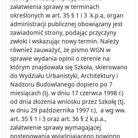
załatwienia sprawy w terminach
określonych w art. 35 § 1 i 3 k.p.a, organ
administracji publicznej obowiązany jest
zawiadomić strony, podając przyczyny
zwłoki i wskazując nowy termin. Należy
również zauważyć, że pismo WGN w
sprawie wydania opinii o terenie na
którym znajdowała się Szkoła, skierowano
do Wydziału Urbanistyki, Architektury i
Nadzoru Budowlanego dopiero po 7
miesiącach (tj. w dniu 17 czerwca 1998 r.)
od dnia złożenia wniosku przez Szkołę (tj.
w dniu 29 października 1997 r.), a wg ww.
art. 35 § 1 i 3 oraz art. 36 § 2 k.p.a.,
załatwienie sprawy wymagającej
postępowania wyjaśniającego powinno