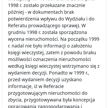
1998 r. zostało przekazane znacznie
później - w dokumentach brak
potwierdzenia wpływu do Wydziału i do
Referatu prowadzącego sprawę). W
grudniu 1998 r. została sporządzona
wycena nieruchomości. Na początku 1999
r. nadal nie było informacji o założeniu
księgi wieczystej, zatem z powodu braku
możliwości oznaczenia nieruchomości
według księgi wieczystej wstrzymano się z
wydaniem decyzji. Ponadto w 1999 r.,
przed wydaniem decyzji uzyskano
informacje, iż w Referacie
przygotowującym nieruchomości do
zbycia, przygotowywana była koncepcja
opracowania zagospodarowania i