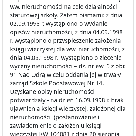
ww. nieruchomości na cele działalności
statutowej szkoły. Zatem pismami: z dnia
02.09.1998 r. wystąpiono o wydanie
opisów nieruchomości, z dnia 04.09.1998
r. wystąpiono o przyspieszenie założenia
księgi wieczystej dla ww. nieruchomości, z
dnia 04.09.1998 r. wystąpiono o zlecenie
wyceny nieruchomości – dz. nr ew. 6 z obr.
91 Nad Odrą w celu oddania jej w trwały
zarząd Szkole Podstawowej Nr 14.
Uzyskane opisy nieruchomości
potwierdzały - na dzień 16.09.1998 r. brak
ujawnienia księgi wieczystej, założonej dla
nieruchomości (postanowienie i
zawiadomienie o założeniu księgi
wieczystej KW 104081 z dnia 20 sierpnia