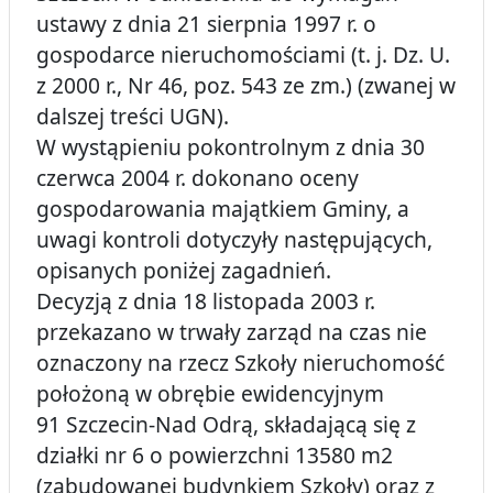
ustawy z dnia 21 sierpnia 1997 r. o
gospodarce nieruchomościami (t. j. Dz. U.
z 2000 r., Nr 46, poz. 543 ze zm.) (zwanej w
dalszej treści UGN).
W wystąpieniu pokontrolnym z dnia 30
czerwca 2004 r. dokonano oceny
gospodarowania majątkiem Gminy, a
uwagi kontroli dotyczyły następujących,
opisanych poniżej zagadnień.
Decyzją z dnia 18 listopada 2003 r.
przekazano w trwały zarząd na czas nie
oznaczony na rzecz Szkoły nieruchomość
położoną w obrębie ewidencyjnym
91 Szczecin-Nad Odrą, składającą się z
działki nr 6 o powierzchni 13580 m2
(zabudowanej budynkiem Szkoły) oraz z