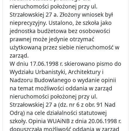
nieruchomości położonej przy ul.
Strzałowskiej 27 a. Złożony wniosek był
nieprecyzyjny. Ustalono, że szkoła jako
jednostka budżetowa bez osobowości
prawnej może jedynie otrzymać
użytkowaną przez siebie nieruchomość w
zarząd.
W dniu 17.06.1998 r. skierowano pismo do
Wydziału Urbanistyki, Architektury i
Nadzoru Budowlanego o wydanie opinii
na temat możliwości oddania w zarząd
nieruchomości położonej przy ul.
Strzałowskiej 27 a (dz. nr 6 z obr. 91 Nad
Odrą) na cele działalności statutowej
szkoły. Opinia WUAiNB z dnia 20.06.1998 r.
dopuszczała możliwość oddania w zarząd