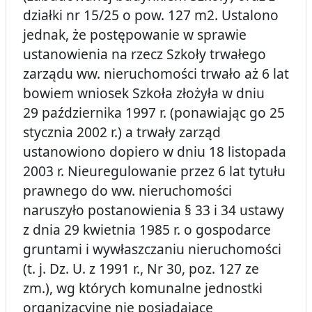
działki nr 15/25 o pow. 127 m2. Ustalono
jednak, że postępowanie w sprawie
ustanowienia na rzecz Szkoły trwałego
zarządu ww. nieruchomości trwało aż 6 lat
bowiem wniosek Szkoła złożyła w dniu
29 października 1997 r. (ponawiając go 25
stycznia 2002 r.) a trwały zarząd
ustanowiono dopiero w dniu 18 listopada
2003 r. Nieuregulowanie przez 6 lat tytułu
prawnego do ww. nieruchomości
naruszyło postanowienia § 33 i 34 ustawy
z dnia 29 kwietnia 1985 r. o gospodarce
gruntami i wywłaszczaniu nieruchomości
(t. j. Dz. U. z 1991 r., Nr 30, poz. 127 ze
zm.), wg których komunalne jednostki
organizacyjne nie posiadające