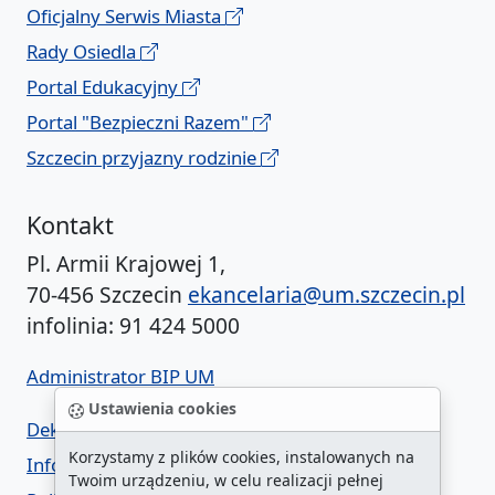
Oficjalny Serwis Miasta
Rady Osiedla
Portal Edukacyjny
Portal "Bezpieczni Razem"
Szczecin przyjazny rodzinie
Kontakt
Pl. Armii Krajowej 1,
70-456 Szczecin
ekancelaria@um.szczecin.pl
infolinia: 91 424 5000
Administrator BIP UM
Ustawienia cookies
Deklaracja dostępności
Korzystamy z plików cookies, instalowanych na
Informacja o urzędzie w ETR
Twoim urządzeniu, w celu realizacji pełnej