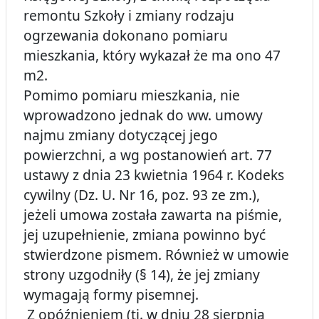
remontu Szkoły i zmiany rodzaju
ogrzewania dokonano pomiaru
mieszkania, który wykazał że ma ono 47
m2.
Pomimo pomiaru mieszkania, nie
wprowadzono jednak do ww. umowy
najmu zmiany dotyczącej jego
powierzchni, a wg postanowień art. 77
ustawy z dnia 23 kwietnia 1964 r. Kodeks
cywilny (Dz. U. Nr 16, poz. 93 ze zm.),
jeżeli umowa została zawarta na piśmie,
jej uzupełnienie, zmiana powinno być
stwierdzone pismem. Również w umowie
strony uzgodniły (§ 14), że jej zmiany
wymagają formy pisemnej.
Z opóźnieniem (tj. w dniu 28 sierpnia