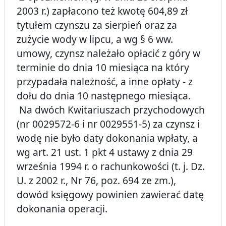
2003 r.) zapłacono też kwotę 604,89 zł
tytułem czynszu za sierpień oraz za
zużycie wody w lipcu, a wg § 6 ww.
umowy, czynsz należało opłacić z góry w
terminie do dnia 10 miesiąca na który
przypadała należność, a inne opłaty - z
dołu do dnia 10 następnego miesiąca.
Na dwóch Kwitariuszach przychodowych
(nr 0029572-6 i nr 0029551-5) za czynsz i
wodę nie było daty dokonania wpłaty, a
wg art. 21 ust. 1 pkt 4 ustawy z dnia 29
września 1994 r. o rachunkowości (t. j. Dz.
U. z 2002 r., Nr 76, poz. 694 ze zm.),
dowód księgowy powinien zawierać datę
dokonania operacji.