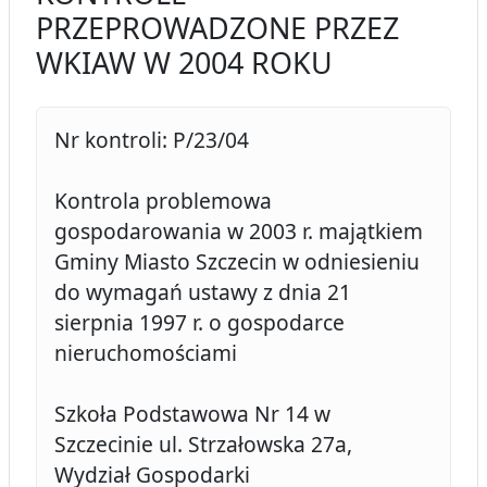
PRZEPROWADZONE PRZEZ
WKIAW W 2004 ROKU
Nr kontroli: P/23/04
Kontrola problemowa
gospodarowania w 2003 r. majątkiem
Gminy Miasto Szczecin w odniesieniu
do wymagań ustawy z dnia 21
sierpnia 1997 r. o gospodarce
nieruchomościami
Szkoła Podstawowa Nr 14 w
Szczecinie ul. Strzałowska 27a,
Wydział Gospodarki