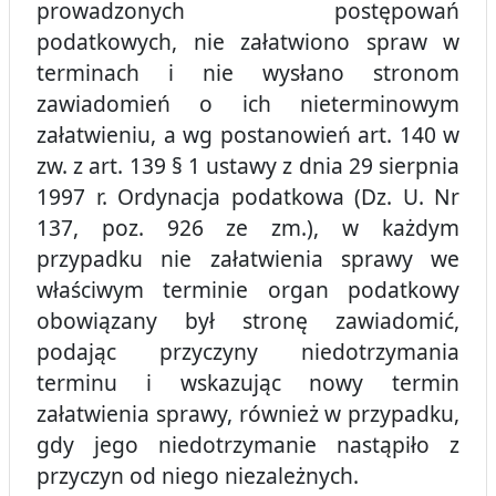
prowadzonych postępowań
podatkowych, nie załatwiono spraw w
terminach i nie wysłano stronom
zawiadomień o ich nieterminowym
załatwieniu, a wg postanowień art. 140 w
zw. z art. 139 § 1 ustawy z dnia 29 sierpnia
1997 r. Ordynacja podatkowa (Dz. U. Nr
137, poz. 926 ze zm.), w każdym
przypadku nie załatwienia sprawy we
właściwym terminie organ podatkowy
obowiązany był stronę zawiadomić,
podając przyczyny niedotrzymania
terminu i wskazując nowy termin
załatwienia sprawy, również w przypadku,
gdy jego niedotrzymanie nastąpiło z
przyczyn od niego niezależnych.