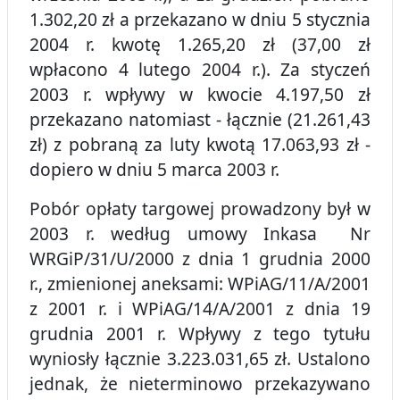
1.302,20 zł a przekazano w dniu 5 stycznia
2004 r. kwotę 1.265,20 zł (37,00 zł
wpłacono 4 lutego 2004 r.). Za styczeń
2003 r. wpływy w kwocie 4.197,50 zł
przekazano natomiast - łącznie (21.261,43
zł) z pobraną za luty kwotą 17.063,93 zł -
dopiero w dniu 5 marca 2003 r.
Pobór opłaty targowej prowadzony był w
2003 r. według umowy Inkasa Nr
WRGiP/31/U/2000 z dnia 1 grudnia 2000
r., zmienionej aneksami: WPiAG/11/A/2001
z 2001 r. i WPiAG/14/A/2001 z dnia 19
grudnia 2001 r. Wpływy z tego tytułu
wyniosły łącznie 3.223.031,65 zł. Ustalono
jednak, że nieterminowo przekazywano