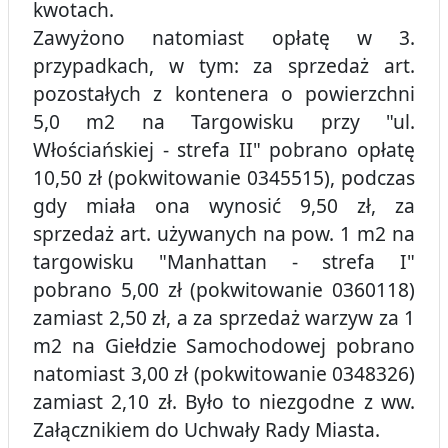
kwotach.
Zawyżono natomiast opłatę w 3.
przypadkach, w tym: za sprzedaż art.
pozostałych z kontenera o powierzchni
5,0 m2 na Targowisku przy "ul.
Włościańskiej - strefa II" pobrano opłatę
10,50 zł (pokwitowanie 0345515), podczas
gdy miała ona wynosić 9,50 zł, za
sprzedaż art. używanych na pow. 1 m2 na
targowisku "Manhattan - strefa I"
pobrano 5,00 zł (pokwitowanie 0360118)
zamiast 2,50 zł, a za sprzedaż warzyw za 1
m2 na Giełdzie Samochodowej pobrano
natomiast 3,00 zł (pokwitowanie 0348326)
zamiast 2,10 zł. Było to niezgodne z ww.
Załącznikiem do Uchwały Rady Miasta.