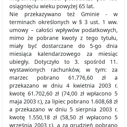
osiągnięciu wieku powyżej 65 lat.
Nie przekazywano też Gminie - w
terminach określonych w § 3 ust. 1 ww.
umowy – całości wpływów podatkowych,
mimo że pobrane kwoty z tego tytułu,
miały być dostarczane do 5-go dnia
miesiąca kalendarzowego za miesiąc
ubiegły. Dotyczyło to 3. spośród 11.
wystawionych rachunków, w tym: za
marzec pobrano 61.776,60 zł a
przekazano w dniu 4 kwietnia 2003 r.
kwotę 61.702,60 zł (74,00 zł wpłacono 5
maja 2003 r.), za lipiec pobrano 1.608,68 zł
a przekazano w dniu 5 sierpnia 2003 r.
kwotę 1.550,18 zł (58,50 zł wpłacono 5
września 2003 r.), a za grudzień pobrano