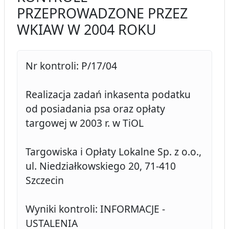
PRZEPROWADZONE PRZEZ
WKIAW W 2004 ROKU
Nr kontroli: P/17/04
Realizacja zadań inkasenta podatku
od posiadania psa oraz opłaty
targowej w 2003 r. w TiOL
Targowiska i Opłaty Lokalne Sp. z o.o.,
ul. Niedziałkowskiego 20, 71-410
Szczecin
Wyniki kontroli: INFORMACJE -
USTALENIA