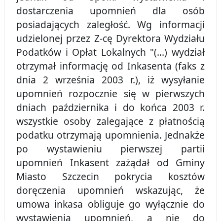
dostarczenia upomnień dla osób
posiadających zaległość. Wg informacji
udzielonej przez Z-cę Dyrektora Wydziału
Podatków i Opłat Lokalnych "(...) wydział
otrzymał informację od Inkasenta (faks z
dnia 2 września 2003 r.), iż wysyłanie
upomnień rozpocznie się w pierwszych
dniach października i do końca 2003 r.
wszystkie osoby zalegające z płatnością
podatku otrzymają upomnienia. Jednakże
po wystawieniu pierwszej partii
upomnień Inkasent zażądał od Gminy
Miasto Szczecin pokrycia kosztów
doręczenia upomnień wskazując, że
umowa inkasa obliguje go wyłącznie do
wystawienia upomnień, a nie do