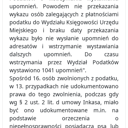
upomnień. Powodem nie przekazania
wykazu osób zalegających z płatnościami
podatku do Wydziału Księgowości Urzędu
Miejskiego i braku daty przekazania
wykazu było nie wysłanie upomnień do
adresatów i wstrzymanie wystawiania
dalszych upomnień. Do czasu
wstrzymania przez Wydział Podatków
wystawiono 1041 upomnień".
Spośród 16. osób zwolnionych z podatku,
w 13. przypadkach nie udokumentowano
prawa do tego zwolnienia, podczas gdy
wg § 2 ust. 2 lit. d umowy Inkasa, miało
być ono udokumentowane m.in. na
podstawie orzeczenia o
niepełnosprawności posiadacza psa lub