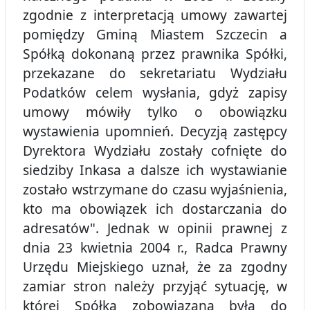
zgodnie z interpretacją umowy zawartej
pomiędzy Gminą Miastem Szczecin a
Spółką dokonaną przez prawnika Spółki,
przekazane do sekretariatu Wydziału
Podatków celem wysłania, gdyż zapisy
umowy mówiły tylko o obowiązku
wystawienia upomnień. Decyzją zastępcy
Dyrektora Wydziału zostały cofnięte do
siedziby Inkasa a dalsze ich wystawianie
zostało wstrzymane do czasu wyjaśnienia,
kto ma obowiązek ich dostarczania do
adresatów". Jednak w opinii prawnej z
dnia 23 kwietnia 2004 r., Radca Prawny
Urzędu Miejskiego uznał, że za zgodny
zamiar stron należy przyjąć sytuację, w
której Spółka zobowiązana była do