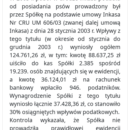
od posiadania psów prowadzony był
przez Spółkę na podstawie umowy Inkasa
Nr CRU UM 606/03 (zwanej dalej umową
Inkasa) z dnia 28 stycznia 2003 r. Wpływy z
tego tytułu (w okresie od stycznia do
grudnia 2003 r.) wyniosły ogółem
124.761,26 zł, w tym: kwotę 88.637,25 zł
uiściło do kas Spółki 2.385 spośród
19.239. osób znajdujących się w ewidencji,
a kwotę 36.124,01 zł na rachunek
bankowy wpłaciło 946. podatników.
Wynagrodzenie Spółki z tego tytułu
wyniosło łącznie 37.428,36 zł, co stanowiło
30% osiągniętych wpływów podatkowych.
Kontrola wykazała, że Spółka nie
prowadziła prawidłowej ewidencji