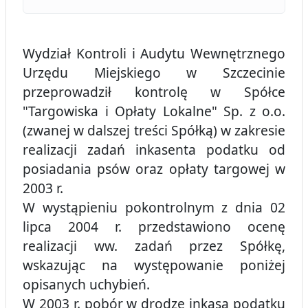
Wydział Kontroli i Audytu Wewnętrznego
Urzędu Miejskiego w Szczecinie
przeprowadził kontrolę w Spółce
"Targowiska i Opłaty Lokalne" Sp. z o.o.
(zwanej w dalszej treści Spółką) w zakresie
realizacji zadań inkasenta podatku od
posiadania psów oraz opłaty targowej w
2003 r.
W wystąpieniu pokontrolnym z dnia 02
lipca 2004 r. przedstawiono ocenę
realizacji ww. zadań przez Spółkę,
wskazując na występowanie poniżej
opisanych uchybień.
W 2003 r. pobór w drodze inkasa podatku