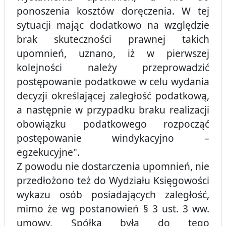
ponoszenia kosztów doręczenia. W tej
sytuacji mając dodatkowo na względzie
brak skuteczności prawnej takich
upomnień, uznano, iż w pierwszej
kolejności należy przeprowadzić
postępowanie podatkowe w celu wydania
decyzji określającej zaległość podatkową,
a następnie w przypadku braku realizacji
obowiązku podatkowego rozpocząć
postępowanie windykacyjno –
egzekucyjne".
Z powodu nie dostarczenia upomnień, nie
przedłożono też do Wydziału Księgowości
wykazu osób posiadających zaległość,
mimo że wg postanowień § 3 ust. 3 ww.
umowy, Spółka była do tego