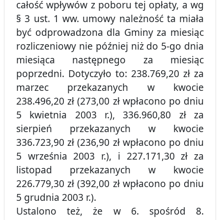
całość wpływów z poboru tej opłaty, a wg
§ 3 ust. 1 ww. umowy należność ta miała
być odprowadzona dla Gminy za miesiąc
rozliczeniowy nie później niż do 5-go dnia
miesiąca następnego za miesiąc
poprzedni. Dotyczyło to: 238.769,20 zł za
marzec przekazanych w kwocie
238.496,20 zł (273,00 zł wpłacono po dniu
5 kwietnia 2003 r.), 336.960,80 zł za
sierpień przekazanych w kwocie
336.723,90 zł (236,90 zł wpłacono po dniu
5 września 2003 r.), i 227.171,30 zł za
listopad przekazanych w kwocie
226.779,30 zł (392,00 zł wpłacono po dniu
5 grudnia 2003 r.).
Ustalono też, że w 6. spośród 8.