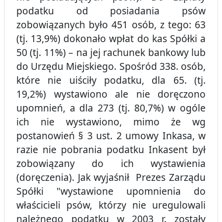
podatku od posiadania psów
zobowiązanych było 451 osób, z tego: 63
(tj. 13,9%) dokonało wpłat do kas Spółki a
50 (tj. 11%) – na jej rachunek bankowy lub
do Urzędu Miejskiego. Spośród 338. osób,
które nie uiściły podatku, dla 65. (tj.
19,2%) wystawiono ale nie doręczono
upomnień, a dla 273 (tj. 80,7%) w ogóle
ich nie wystawiono, mimo że wg
postanowień § 3 ust. 2 umowy Inkasa, w
razie nie pobrania podatku Inkasent był
zobowiązany do ich wystawienia
(doręczenia). Jak wyjaśnił Prezes Zarządu
Spółki "wystawione upomnienia do
właścicieli psów, którzy nie uregulowali
należnego podatku w 2003 r. zostały