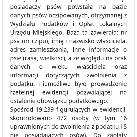
posiadaczy psów powstała na bazie
danych psów oczipowanych, otrzymanej z
Wydziału Podatków i Opłat Lokalnych
Urzędu Miejskiego. Baza ta zawierała: nr
psa (nr czipu), imię i nazwisko właściciela,
adres zamieszkania, inne informacje o
psie (rasa, wielkość), a ze względu na brak
danych o wieku właściciela oraz
informacji dotyczących zwolnienia z
podatku, niemożliwe było prowadzenie
rzetelnej ewidencji pozwalającej na
ustalenie obowiązku podatkowego.
Spośród 19.239 figurujących w ewidencji,
skontrolowano 472 osoby (w tym 16
uprawnionych do zwolnienia z podatku i 5
nie posiadających psów). Do zapłaty