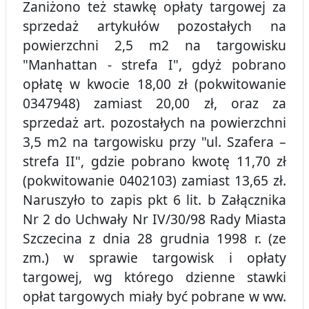
Zaniżono też stawkę opłaty targowej za
sprzedaż artykułów pozostałych na
powierzchni 2,5 m2 na targowisku
"Manhattan - strefa I", gdyż pobrano
opłatę w kwocie 18,00 zł (pokwitowanie
0347948) zamiast 20,00 zł, oraz za
sprzedaż art. pozostałych na powierzchni
3,5 m2 na targowisku przy "ul. Szafera –
strefa II", gdzie pobrano kwotę 11,70 zł
(pokwitowanie 0402103) zamiast 13,65 zł.
Naruszyło to zapis pkt 6 lit. b Załącznika
Nr 2 do Uchwały Nr IV/30/98 Rady Miasta
Szczecina z dnia 28 grudnia 1998 r. (ze
zm.) w sprawie targowisk i opłaty
targowej, wg którego dzienne stawki
opłat targowych miały być pobrane w ww.