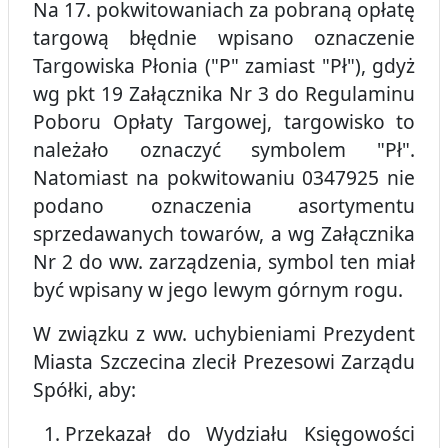
Na 17. pokwitowaniach za pobraną opłatę
targową błędnie wpisano oznaczenie
Targowiska Płonia ("P" zamiast "Pł"), gdyż
wg pkt 19 Załącznika Nr 3 do Regulaminu
Poboru Opłaty Targowej, targowisko to
należało oznaczyć symbolem "Pł".
Natomiast na pokwitowaniu 0347925 nie
podano oznaczenia asortymentu
sprzedawanych towarów, a wg Załącznika
Nr 2 do ww. zarządzenia, symbol ten miał
być wpisany w jego lewym górnym rogu.
W związku z ww. uchybieniami Prezydent
Miasta Szczecina zlecił Prezesowi Zarządu
Spółki, aby:
Przekazał do Wydziału Księgowości