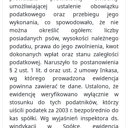
umożliwiającej ustalenie obowiązku
podatkowego oraz przebiegu jego
wykonania, co spowodowało, że nie
można określić ogółem: liczby
posiadanych psów, wysokości należnego
podatku, prawa do jego zwolnienia, kwot
dokonanych wpłat oraz stanu zaległości
podatkowej. Naruszyło to postanowienia
§ 2 ust. 1 lit. d oraz ust. 2 umowy Inkasa,
wg którego prowadzona ewidencja
powinna zawierać te dane. Ustalono, że
ewidencję weryfikowano wyłącznie w
stosunku do tych podatników, którzy
uiścili podatek za 2003 r. bezpośrednio do
kas spółki. Wg wyjaśnień inspektora ds.
windykacji w Spółce, ewidencja