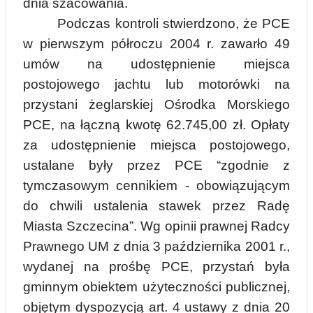
dnia szacowania.
Podczas kontroli stwierdzono, że PCE
w pierwszym półroczu 2004 r. zawarło 49
umów na udostępnienie miejsca
postojowego jachtu lub motorówki na
przystani żeglarskiej Ośrodka Morskiego
PCE, na łączną kwotę 62.745,00 zł. Opłaty
za udostępnienie miejsca postojowego,
ustalane były przez PCE “zgodnie z
tymczasowym cennikiem - obowiązującym
do chwili ustalenia stawek przez Radę
Miasta Szczecina”. Wg opinii prawnej Radcy
Prawnego UM z dnia 3 października 2001 r.,
wydanej na prośbę PCE, przystań była
gminnym obiektem użyteczności publicznej,
objętym dyspozycją art. 4 ustawy z dnia 20