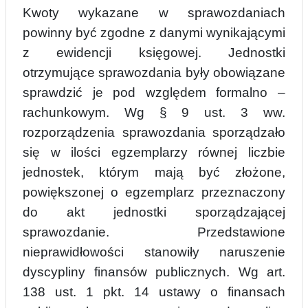
Kwoty wykazane w sprawozdaniach
powinny być zgodne z danymi wynikającymi
z ewide
n
cji księgowej. Jednostki
otrzymujące sprawozdania były obowiązane
sprawdzić je pod względem formalno –
rachunkowym. Wg § 9 ust. 3 ww.
rozporządzenia sprawozdania sporządzało
się w ilości egzemplarzy równej liczbie
jednostek, którym mają być złożone,
powię
k
szonej o egzemplarz przeznaczony
do akt jednostki sporządzającej
sprawozdanie. Przedstawione
nieprawidłowości stanowiły naruszenie
dyscypliny finansów publicznych. Wg art.
138 ust. 1 pkt. 14 ustawy o finansach