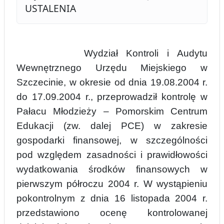
USTALENIA
Wydział Kontroli i Audytu
Wewnętrznego Urzędu Miejskiego w
Szczecinie, w okresie od dnia 19.08.2004 r.
do 17.09.2004 r., przeprowadził kontrolę w
Pałacu Młodzieży – Pomorskim Centrum
Edukacji (zw. dalej PCE)
w zakresie
gospodarki finansowej, w szczeg
ólności
pod względem zasadności i prawidłowości
wydatkowania środków finansowych w
pierwszym półroczu 2004 r. W wystąpieniu
pokontrolnym z dnia
16 listopada
2004 r.
przedstawiono ocenę kontrolowanej