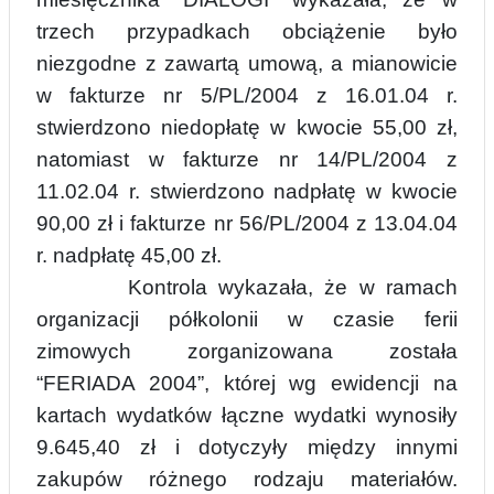
trzech przypadkach obciążenie było
niezgodne z zawartą umową, a mianowicie
w fakturze nr 5/PL/2004 z 16.01.04 r.
stwierdzono niedopłatę w kwocie 55,00 zł,
natomiast w fakturze nr
14/PL/2004 z
11.02.04 r. stwierdzono nadpłatę w kwocie
90,00 zł i fakturze nr 56/PL/2004 z 13.04.04
r. nadpłatę 45,00 zł.
Kontrola wykazała, że w ramach
organizacji półkolonii w czasie ferii
zimowych zorganizowana została
“FERIADA 2004”, której wg ewidencji na
kartach wydatków łączne wydatki wynosiły
9.645,40 zł i dotyczyły między innymi
zakupów różnego rodzaju materiałów.