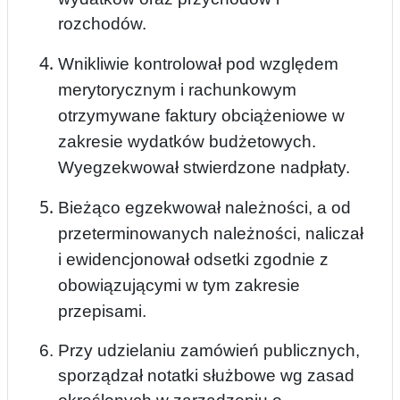
rozchodów.
Wnikliwie kontrolowa
ł pod względem
merytorycznym i rachunkowym
otrzymywane faktury obciążeniowe w
zakresie wydatków budżetowych.
Wyegzekwował stwierdzone nadpłaty.
Bieżąco egzekwował należności, a od
przeterminowanych należności, naliczał
i ewidencjonowa
ł odsetki zgodnie z
obowiązującymi w tym zakre
sie
przepisami.
Przy udzielaniu zamówień publicznych,
sporządzał notatki służbowe wg zasad