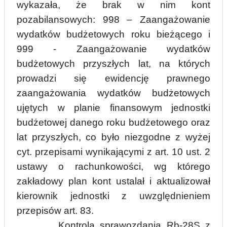
wykazała, że brak w nim kont
pozabilansowych: 998 – Zaangażowanie
wydatków budżetowych roku bieżącego i
999 - Zaangażowanie wydatków
budżetowych przyszłych lat, na których
prowadzi się ewidencję prawnego
zaangażowania wydatków budżetowych
ujętych w planie finansowym jednostki
budżetowej danego roku budżetowego oraz
lat przyszłych, co było niezgodne z wyżej
cyt. przepisami wynikającymi z art. 10 ust. 2
ustawy o rachunkowości, wg którego
zakładowy pl
a
n kont ustalał i aktualizował
kierownik jednostki z uwzględnieniem
przepisów art. 83.
Kontrola sprawozdania Rb-28S z