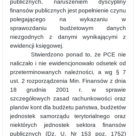
publicznych, naruszeniem dyscypliny
finansów
publicznych
jest popełnienie czynu
polegającego na wykazaniu w
sprawozdaniu budżetowym
danych
niezgodnych z danymi wynikającymi z
ewidencji księgowej.
Stwierdzono ponad to, że PCE nie
naliczało i nie ewidencjonowało odsetek od
przeterminowanych należności, a wg § 7
ust. 2 rozporządzenia Min. Finansów z dnia
18 grudnia 2001 r. w sprawie
szczegółowych zasad rachunkowości oraz
planów kont dla budżetu państwa, budżetów
jednostek samorządu terytorialnego oraz
niektórych jednostek sektora finansów
publicznych
(
Dz. U. Nr 153 poz. 1752)