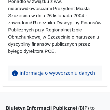
Ponadto
w związku z ww.
nieprawidłowościami Prezydent
Miasta
Szczecina w dniu 26 listopada 2004 r.
zawiadomił Rzecznika Dyscypliny Finansó
w
Publicznych przy Regionalnej Izbie
Obrachunkowej w Szczecinie o naruszeniu
dyscypliny finansów publicznych przez
byłego
dyrektora PCE.
informacja o wytworzeniu danych
Biuletyn Informacji Publicznej
(BIP) to