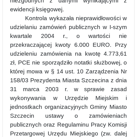
niezgodnych z danymi wynikającymi z
ewidencji księgowej.
Kontrola wykazała nieprawidłowości w
udzielaniu zamówień publicznych w I-szym
kwartale 2004 r., o wartości nie
przekraczającej kwoty 6.000 EURO. Przy
udzieleniu zamówienia na kwotę 4.773,61
zł, PCE nie sporządziło notatki służbowej, o
której mowa w § 14 ust. 10 Zarządzenia Nr
158/03 Prezydenta Miasta Szczecina z dnia
31 marca 200
3
r. w sprawie zasad
wykonywania w Urzędzie Miejskim i
jednostkach organizacyjnych Gminy Miasto
Szczecin ustawy o zamówieniach
publicznych oraz Regulaminu Pracy Komisji
Przetargowej Urzędu Miejskiego (zw. dalej