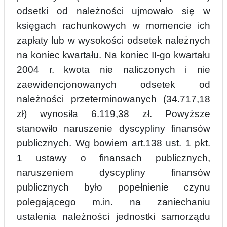
odsetki od należności ujmowało się w
księgach rachunkowych w momencie ich
zapłaty lub w wysokości odsetek należnych
na koniec kwartału. Na koniec II-go kwartału
2004 r. kwota nie naliczonych i nie
zaewidencjonowanych odsetek od
n
ależności przeterminowanych (34.717,18
zł) wynosiła 6.119,38 zł. Powyższe
stanowiło naruszenie dyscypliny finansów
publicznych. Wg
bowiem art.138 ust. 1 pkt.
1 ustawy o finansach publicznych,
naruszeniem dyscypliny finansów
publicznych
było popełnienie czynu
polegającego m.in. na zaniechaniu
ustalenia należności jednostki samorządu