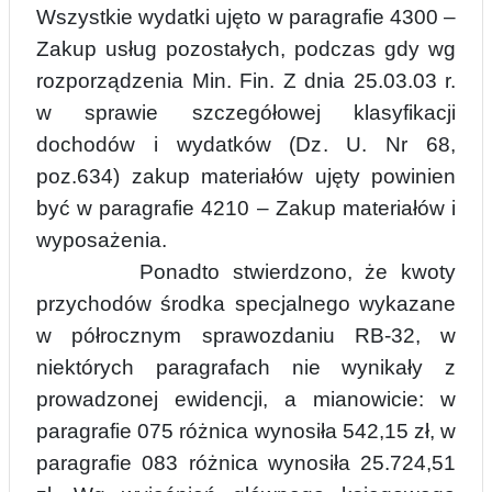
Wszystkie wydatki ujęto w paragrafie 4300 –
Zakup usług pozostałych
, podczas gdy w
g
rozporządzenia Min. Fin. Z dnia 25.03.03 r.
w sprawie szczegółowej klasyfikacji
dochodów i wydatków (Dz. U. Nr 68,
poz.634) zakup materiałów ujęty powinien
być w paragrafie 4210 – Zakup materiałów i
wyposażenia.
Ponadto stwierdzono, że kwoty
przychodów środka specjalnego wykazane
w półrocznym sprawozdaniu RB-32, w
niektórych paragrafach nie wynikały z
prowadzonej ewidencji, a mianowicie: w
paragrafie 075 różnica wynosiła 542,15 zł, w
paragrafie 083 różnica wynosiła 25.724,51