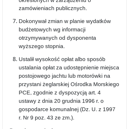
określonych w zarządzeniu o
zamówieniach publicznych.
Dokonywa
ł zmian w planie wydatków
budżetowych wg informacji
otrzymywanych od dysponenta
wyższego stopnia.
Ustalił wysokość opłat albo sposób
ustalania opłat za udostępnienie miejsca
postojowego jachtu lub motorówki na
przystani żeglarskiej Ośrodka Morskiego
PCE, zgodnie z dyspozycją art. 4
ustawy z dnia 20 grudnia 1996 r. o
gospodarce komunalnej (Dz. U. z 1997
r. Nr 9 poz. 43 ze zm.).