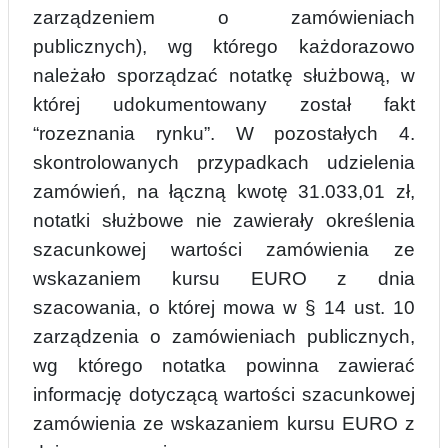
zarządzeniem o zamówieniach
publicznych), wg
którego każdorazowo
należało sporządzać notatkę służbową, w
której udokumentowany został fakt
“rozeznania rynku”. W pozostałych 4.
skontrolowanych przypadkach udzielenia
zamówień, na łączną kwotę 31.033,01 zł,
notatki służbowe nie zawierały określenia
sz
a
cunkowej wartości zamówienia ze
wskazaniem kursu EURO z dnia
szacowania, o której mowa w § 14 ust. 10
zarządzenia o zamówieniach publicznych,
wg którego notatka powinna zawierać
informację dotyczącą wartości szacunkowej
zamówienia ze wskazaniem kursu EURO
z