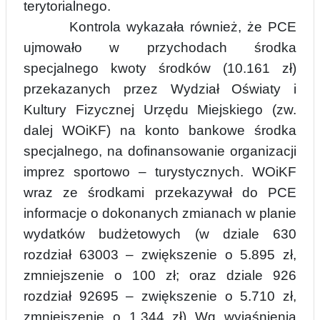
terytorialnego.
Kontrola wykazała również, że PCE
ujmowało w przychodach środka
specjalnego kwoty środków (10.161 zł)
przekazanych przez Wydział Oświaty i
Kultury Fizycznej Urzędu Miejskiego (zw.
dalej WOiKF) na konto bankowe środka
specjalnego, na dofinansowanie organizacji
imprez sportowo – turystycznych. WOiKF
wraz ze środkami przekazywał do PCE
informacje o dokonanych zmianach w planie
wydatków budżetowych (w dziale 630
rozdział 63003 – zwiększenie o 5.895 zł,
zmniejszenie o 100 zł; oraz dziale 926
rozdział 92695 – zwiększenie o 5.710 zł,
zmniejszenie o 1.344 zł) Wg wyjaśnienia