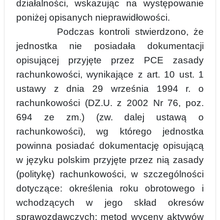
działalności, wskazując na występowanie
poniżej opisanych nieprawidłowości.
Podczas kontroli stwierdzono, że
jednostka nie posiadała dokumentacji
opisującej przyjęte przez PCE zasady
rachunkowości, wynikające z art. 10 ust. 1
ustawy z dnia 29 września 1994 r. o
rachunkowości (DZ.U. z 2002 Nr 76, poz.
694 ze zm.) (zw. dalej ustawą o
rachunkowości), wg którego jednostka
powinna posiadać dokumentację opisującą
w języku polskim przyjęte przez nią zasady
(politykę) rachunkowości, w szczególności
dotyczące: określenia roku obrotowego i
wchodzących w jego skład okresów
sprawozd
a
wczych; metod wyceny aktywów