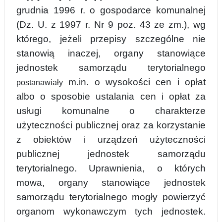
grudnia 1996 r. o gospodarce komunalnej
(Dz. U. z 1997 r. Nr 9 poz. 43 ze zm.), wg
którego, jeżeli przepisy szczególne nie
stanowią inaczej, organy stanowiące
jedno
s
tek samorządu terytorialnego
m.in. o wysokości cen i opłat
postanawiały
albo o sposobie ustalania cen i opłat za
usługi komunalne o charakterze
użyteczności publicznej oraz za korzystanie
z obiektów i urządzeń użyteczności
publicznej jednostek samorządu
t
e
rytorialnego. Uprawnienia, o których
mowa, organy stanowiące jednostek
samorządu terytorialnego mogły powierzyć
organom wykonawczym tych jednostek.