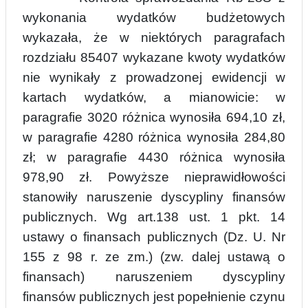
wykonania wydatków budżetowych
wykazała, że w niektórych paragrafach
rozdziału 85407 wykazane kwoty wydatków
nie wynikały z prowadzonej ewidencji w
kartach wydatków, a mianowicie: w
paragrafie 3020 różnica wynosiła 694,10 zł,
w paragrafie 4280 różnica wynosiła 284,80
zł; w paragrafie 4430 różnica wynosiła
978,90 zł. Powyższe nieprawidłowości
stanowiły naruszenie dyscypliny finansów
public
z
nych. Wg art.138 ust. 1 pkt. 14
ustawy o finansach publicznych (Dz. U. Nr
155 z 98 r. ze zm.) (zw. dalej ustawą o
finansach) naruszeniem dyscypliny
finansów publicznych
jest popełnienie czynu