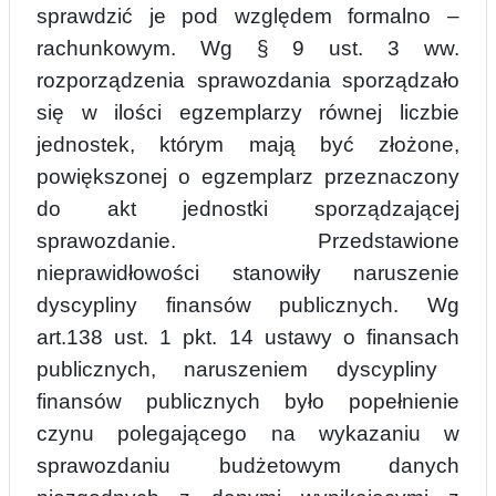
sprawdzić je pod względem formalno –
rachunkowym. Wg § 9 ust. 3 ww.
rozporządzenia sprawozdania sporządzało
się w ilości egzemplarzy równej liczbie
j
e
dnostek, którym mają być złożone,
powiększonej o egzemplarz przeznaczony
do akt jednostki sporządzającej
sprawozdanie. Przedstawione
nieprawidłowości stanowiły naruszenie
dyscypliny finansów publicznych. Wg
art.138 ust. 1 pkt. 14 ustawy o finansach
publicznych, naruszeniem dyscypliny
finansów publicznych
było popełnienie
czynu polegającego na wykazaniu w
sprawozdaniu budżetowym
danych