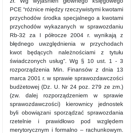
zł. Wg wyjaśnień głównego księgowego
PCE “różnice między rzeczywistymi kwotami
przychodów środka specjalnego a kwotami
przychodów wykazanych w sprawozdaniu
Rb-32 za I półrocze 2004 r. wynikają z
błędnego uwzględnienia w przychodach
kwot będących należnościami z tytułu
świadczonych usług”. Wg § 10 ust. 1 - 3
rozporządzenia Min. Finansów z dnia 13
marca 2001 r. w sprawie sprawozdawczości
budżetowej (Dz. U. Nr 24 poz. 279 ze zm.)
(zw. dalej rozporządzeniem w sprawie
sprawozdawczości) kierownicy jednostek
byli obowiązani sporządzać sprawozdania
rzetelnie i prawidłowo pod względem
merytorycznym i formalno – rachunkowym.