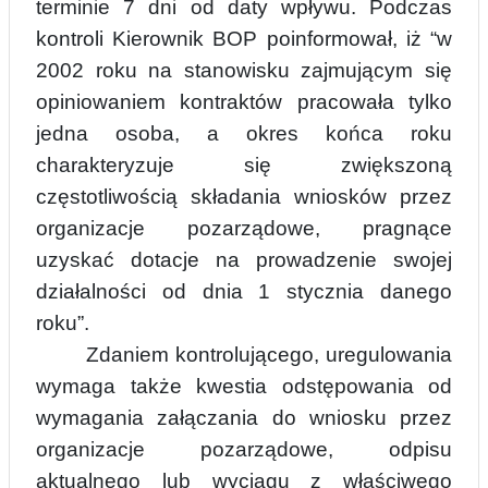
terminie 7 dni od daty wpływu. Podczas
kontroli Kierownik BOP poinformował, iż “w
2002 roku na stanowisku zajmującym się
opiniowaniem kontr
a
któw pracowała tylko
jedna osoba, a okres końca roku
charakteryzuje się zwiększoną
częstotliwością składania wniosków przez
organizacje pozarządowe, pragnące
uzyskać dotacje na prowadzenie swojej
działalności od dnia 1 stycznia danego
roku”.
Zdaniem kontr
olującego, uregulowania
wymaga także kwestia odstępowania od
wymagania załączania do wniosku przez
organizacje pozarządowe, odpisu
aktualnego lub wyciągu z właściwego