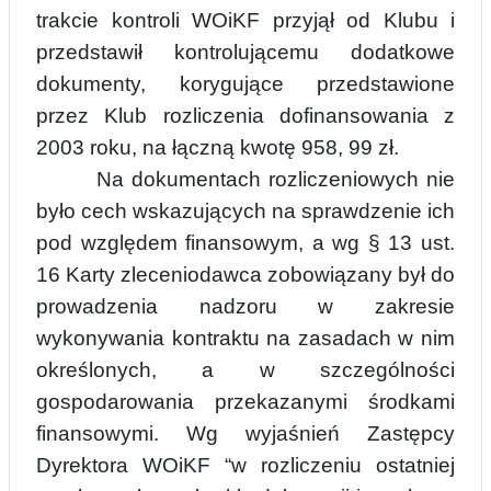
trakcie kontroli WOiKF przyjął od Klubu i
przedstawił kontrolu
j
ącemu dodatkowe
dokumenty, korygujące przedstawione
przez Klub rozliczenia dofinansowania z
2003 roku, na łączną kwotę 958, 99 zł.
Na dokumentach rozliczeniowych nie
było cech wskazujących na sprawdzenie ich
pod względem finansowym, a wg § 13 ust.
16 Karty zleceniodawca zobowiązany był do
prowadzenia nadzoru w zakresie
wykonywania kontraktu na zasadach w nim
określonych, a w szczególności
gospodarowania przekazanymi środkami
finansowymi. Wg wyjaśnień Zastępcy
Dyrektora WOiKF “w rozliczeniu ostatniej