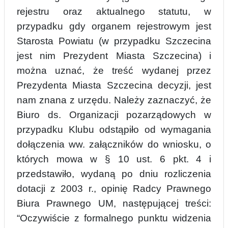
rejestru oraz aktualnego statutu, w
przypadku gdy organem rejestrowym jest
Starosta Powi
a
tu (w przypadku Szczecina
jest nim Prezydent Miasta Szczecina) i
można uznać, że treść wydanej przez
Prezydenta Miasta Szczecina decyzji, jest
nam znana z urzędu. Należy zaznaczyć, że
Biuro ds. Organizacji pozarządowych w
przypadku Klubu odstąpiło o
d
wymagania
dołączenia ww. załączników do wniosku, o
których mowa w § 10 ust. 6 pkt. 4 i
przedstawiło, wydaną po dniu rozliczenia
dotacji z 2003 r., opinię Radcy Prawnego
Biura Prawnego UM, następującej treści:
“Oczywiście z formalnego punktu widzenia