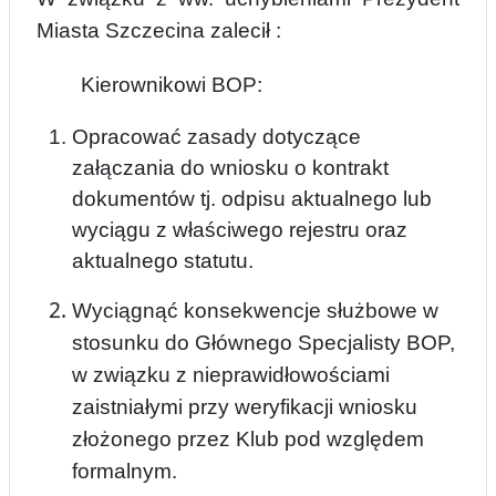
Miasta Szczecina zalecił
:
Kierownikowi BOP:
Opracować zasady dotyczące
załączania do wniosku o kontrakt
dokumentów tj. odpisu aktualnego lub
wyciągu z właściwego rejestru oraz
aktualnego statutu.
Wyciągnąć konsekwencje służbowe w
stosu
nku
do Głównego Specjalisty BOP,
w związku z nieprawidłowościami
zaistniałymi przy weryfikacji wniosku
złożonego przez Klub pod względem
formalnym.