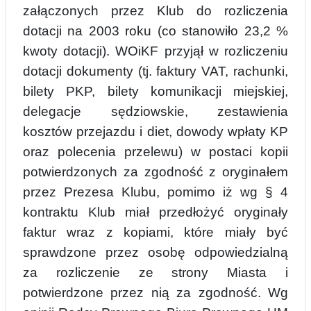
załączonych przez Klub do rozliczenia
dotacji na 2003 roku (co stanowiło 23,2 %
kwoty dotacji). WOiKF przyjął w rozliczeniu
dotacji dokumenty (tj. faktury VAT, rachunki,
bilety PKP, bilety komunikacji miejskiej,
delegacje sędziowskie, zestawienia
kosztów przejazdu i die
t
, dowody wpłaty KP
oraz polecenia przelewu) w postaci kopii
potwierdzonych za zgodność z oryginałem
przez Prezesa Klubu, pomimo iż wg § 4
kontraktu Klub miał przedłożyć oryginały
faktur wraz z kopiami, które miały być
sprawdzone przez osobę odpowiedzialną
za rozliczenie ze strony Miasta i
potwierdzone przez nią za zgodność. Wg