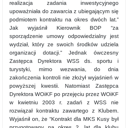
realizacja zadania inwestycyjnego
upoważniała do zawarcia z ubiegającym się
podmiotem kontraktu na okres dwóch lat.”
Jak wyjaśnił Kierownik BOP “za
sporządzenie umo
w
y odpowiedzialny jest
wydział, który ze swoich środków udziela
organizacji dotacji.” Jednak
ówczesny
Zastępca Dyrektora WSS ds. sportu i
turystyki, mimo wezwania, do dnia
zakończenia kontroli nie złożył wyjaśnień w
powyższej kwestii. Natomiast Zastępca
Dyrektora WOiKF po przejęciu przez WOiKF
w kwietniu 2003 r. zadań z WSS nie
rozwiązał kontraktu zawartego z Klubem.
Wyjaśnił on, że “Kontrakt dla MKS Kusy był
przygotowany na okres 2. lat dla klubu