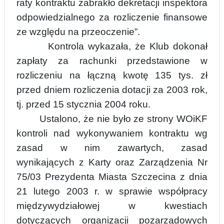
ra
t
y kontraktu zabrakło dekretacji inspektora
odpowiedzialnego za rozliczenie finansowe
ze względu na przeoczenie”.
Kontrola wykazała, że Klub dokonał
zapłaty za rachunki przedstawione w
rozliczeniu na łączną kwotę 135 tys. zł
przed dniem rozliczenia dotac
ji za 2003 rok,
tj. przed 15 stycznia 2004 roku.
Ustalono, że nie było ze strony WOiKF
kontroli nad wykonywaniem kontraktu wg
zasad w nim zawartych, zasad
wynikających z Karty oraz Zarządzenia Nr
75/03 Prezydenta Miasta Szczecina z dnia
21 lutego 2003 r. w sprawie współpracy
międzywydziałowej w kwestiach
dotyczących organizacji pozarządowych