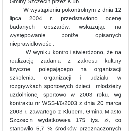
Gminy Szczecin przez Klub.
W wystąpieniu pokontrolnym z dnia
12
lipca
2004 r. przedstawiono ocenę
badanych obszarów, wskazując na
występowanie poniżej opisanych
nieprawidłowości.
W wyniku kontroli stwierdzono, że na
realizację zadania z zakresu kultury
fizycznej polegającego na organizacji
szkolenia, organizacji i udziału w
rozgrywkach sportowych dzieci i młodzieży
uzdolnionej sportowo w 2003 roku, wg
kontraktu nr WSS-I/6/2003 z dnia 20 marca
2003 r. zawartego z Klubem, Gmi
n
a Miasto
Szczecin wydatkowała 175 tys. zł, co
stanowiło 5,7 % środków przeznaczonych