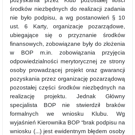
pozyskania przez Klub pozostałej ilości
środków niezbędnych do realizacji zadania
nie było podpisu, a wg postanowień
§ 10
u
st. 6 Karty, organizacje pozarządowe,
ubiegające się o przyznanie środków
finansowych, zobowiązane były do złożenia
w BOP m.in. zobowiązania przyjęcia
odpowiedzialności merytorycznej ze strony
osoby prowadzącej projekt oraz gwarancji
pozyskania przez organizację pozarządową
pozostałej części środków niezbędnych na
realizację projektu. Jednak Głów
n
y
specjalista BOP nie stwierdził braków
formalnych we wniosku Klubu. Wg
wyjaśnień Kierownika BOP “brak podpisu na
wniosku (...) jest ewidentnym błędem osoby