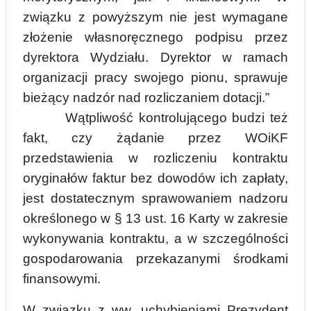
związku z powyższym nie jest wymagane
złożenie własnoręcznego
podpisu przez
dyrektora Wydziału. Dyrektor w ramach
organizacji pracy swojego pionu, sprawuje
bieżący nadzór nad rozliczaniem dotacji.”
Wątpliwość kontrolującego budzi też
fakt, czy żądanie przez WOiKF
przedstawienia w rozliczeniu kontraktu
oryginałów faktur bez dowodów ich zapłaty,
jest dostatecznym sprawowaniem nadzoru
określonego w § 13 ust. 16 Karty w zakresie
wykonywania kontraktu, a w szczególności
gospodarowania przekazanymi środkami
finansowymi.
W związku z ww. uchybieniami Prezydent