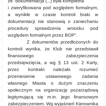
że “dokumentacja (.
.
.) była kompletna
i zweryfikowana pod względem formalnym,
a wynikłe w czasie kontroli braki w
dokumentacji nie stanowią o zaniechaniu
procedury sprawdzenia wniosku pod
względem formalnym przez BOP”.
Z dokumentów przedłożonych do
kontroli wynika, że Klub nie przedstawił
finansowego zabezpieczenia
przedsięwzięcia, a wg
§ 13 u
st. 2 Karty,
przez kontrakt należało rozumieć
przeniesienie ustawowego zadania
własnego Miasta o dużym znaczeniu
społecznym na organizację pozarządową
legitymującą się m.in. jego finansowym
zabezpieczeniem. Wg wyjaśnień Kierownika