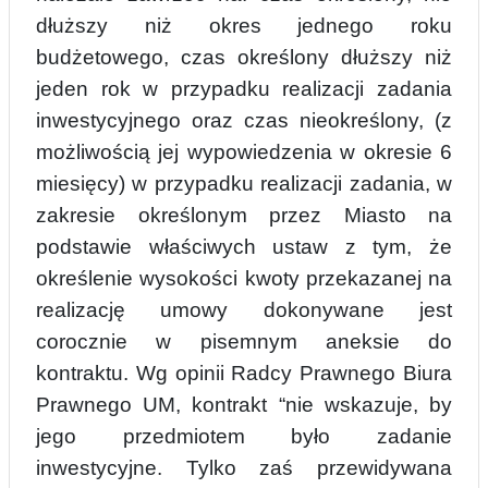
dłuższy niż okres jednego roku
budżetowego, czas określony dłuższy niż
jeden rok w przypadku realizacji zadania
inwestycyjnego oraz czas nieokreślony, (z
możliwością jej wypowiedzenia w okresie 6
miesięcy) w przypadku reali
z
acji zadania, w
zakresie określonym przez Miasto na
podstawie właściwych ustaw z tym, że
określenie wysokości kwoty przekazanej na
realizację umowy dokonywane jest
corocznie w pisemnym aneksie do
kontraktu. Wg opinii Radcy Prawnego Biura
Prawnego UM, kon
t
rakt “nie wskazuje, by
jego przedmiotem było zadanie
inwestycyjne. Tylko zaś przewidywana