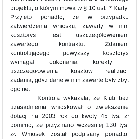
projektu, o którym mowa w § 10 ust. 7 Karty.
Przyjęto ponadto, że w przypadku
zatwierdzenia wniosku, zawarty w nim
kosztorys jest uszczegółowieniem
zawartego kontraktu.
Z
daniem
kontrolującego powyższy kosztorys
wymagał dokonania korekty i
uszczegółowienia kosztów realizacji
zadania, gdyż dane w nim zawarte były zbyt
ogólne.
Kontrola wykazała, że Klub bez
uzasadnienia wnioskował o zwiększenie
dotacji na 2003 rok do kwoty 45 tys. zł
pomimo, że przyznano wcześniej 130 tys.
zł. Wniosek został podpisany ponadto,