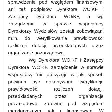
sprawdzenie pod względem finansowym,
ani też podpisów Dyrektora WOiKF i
Zastępcy Dyrektora WOiKF, a wg
zarzą
d
zenia w sprawie współpracy
Dyrektorzy Wydziałów zostali zobowiązani
m.in. do weryfikowania prawidłowości
rozliczeń dotacji, przedkładanych przez
organizacje pozarządowe.
Wg Dyrektora WOiKF i Zastępcy
Dyrektora WOiKF, zarządzenie w sprawie
współpracy “nie
precyzuje w jaki sposób
powinna być dokonywana weryfikacja
prawidłowości rozliczeń dotacji,
przedkładanych przez organizacje
pozarządowe, zarówno pod względem
merytorycznym, jak i finansowym. W