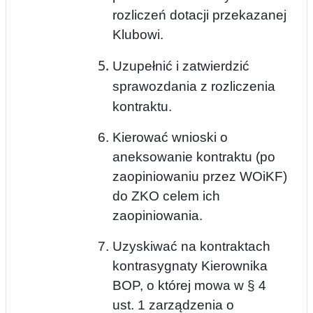
rozliczeń dotacji przekazanej
Klubowi.
Uzu
pełnić i zatwierdzić
sprawozdania z rozliczenia
kontraktu.
Kierować wnioski o
aneksowanie kontraktu (po
zaopiniowaniu przez WOiKF)
do ZKO celem ich
zaopiniowania.
Uzyskiwać na kontraktach
kontrasygnaty Kierownika
BOP, o której mowa w § 4
ust. 1 zarządzenia o