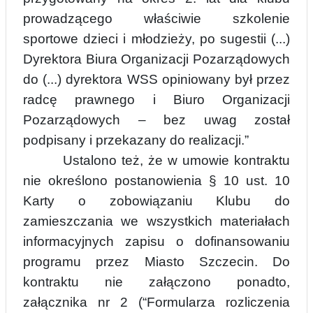
prowadzącego właściwie szkolenie
sport
o
we dzieci i młodzieży, po sugestii (...)
Dyrektora Biura Organizacji Pozarządowych
do (...) dyrektora WSS opiniowany był przez
radcę prawnego i Biuro Organizacji
Pozarządowych – bez uwag został
podpisany i przekazany do realizacji.”
Ustalono też, że w umowie kontraktu
nie określono postanowienia § 10 ust. 10
Karty o zobowiązaniu Klubu do
zamieszczania we wszystkich materiałach
informacyjnych zapisu o dofinansowaniu
programu przez Miasto Szczecin. Do
kontraktu nie załączono ponadto,
załącznika nr 2 (“For
m
ularza rozliczenia