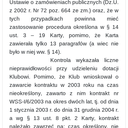
Ustawie o zamówieniach publicznych (Dz.U.
z 2002 r. Nr 72 poz. 664 ze
zm.) oraz, że w
tych przypadkach powinna mieć
zastosowanie procedura określona w § 14
ust. 3 – 19 Karty, pomimo, że Karta
zawierała tylko 13 paragrafów (a wiec nie
było w niej ww. § 14).
Kontrola wykazała liczne
nieprawidłowości przy udzieleniu dotacji
Klubowi. Pomimo, że Klub wnioskował o
zawarcie kontraktu w 2003 roku na czas
nieokreślony, zawarto z nim kontrakt nr
WSS-I/6/2003 na okres dwóch lat, tj. od dnia
1 stycznia 2003 r. do dnia 31 grudnia 2004 r.
a wg § 13 ust. 8 pkt. 2 Karty, kontrakt
należało
zawrzeć na: czas określony, nie