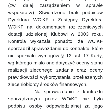
(zw. dalej zarządzeniem w sprawie
współpracy). Stwierdzono brak podpisów
Dyrektora WOiKF i Zastępcy Dyrektora
WOiKF na dokumentach rozliczeniowych
dotacji udzielonej
K
lubowi w 2003 roku.
Kontrola wykazała ponadto, że WOiKF
sporządził sprawozdanie do kontraktu, które
nie spełniało wymogów § 13 ust. 17 Karty,
wg którego miało ono dotyczyć oceny stanu
realizacji zleconego zadania oraz oceny
prawidłowości wykorzystania pr
z
ekazanych
zleceniobiorcy środków finansowych.
Na sprawozdaniu z kontraktu
sporządzonym przez WOiKF nie było
podpisu osoby odpowiedzialnej za jego