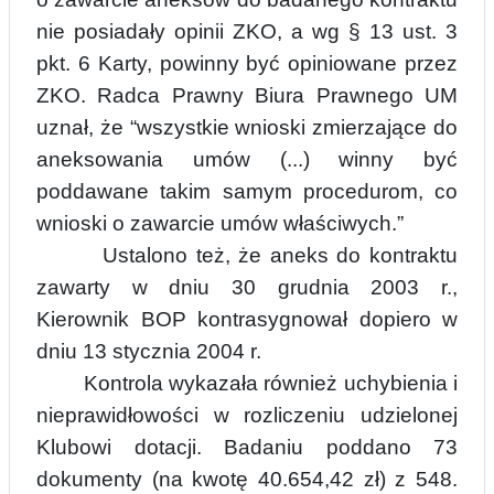
nie posiadały opinii ZKO, a wg § 13 ust. 3
pkt. 6 Karty, powinny być opiniowane przez
ZKO. Radca Prawny Biura Prawnego UM
uznał, że “wszystkie wnioski zmierzające do
aneksowania umów (...) winny być
poddawane takim samym procedurom, co
wnioski o zawarcie umów właściwych.”
Ustalono też, że aneks do kontraktu
zawarty w dniu 30 grudnia 2003 r.,
Kierownik BOP kontrasygnował dopiero w
dniu 13 stycznia 2004 r.
Kontrola wykazała również uchybienia i
nieprawidłowości w rozliczeniu udzielonej
Klubowi dotacji. Badaniu poddano 73
dokumenty (na kwotę 40.654,42 zł) z 548.