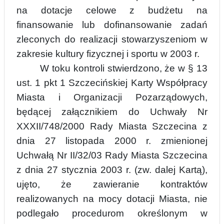
na dotacje celowe z budżetu na
finansowanie lub dofinansowanie zadań
zleconych do realizacji stowarzyszeniom w
zakresie kultury fizycznej i sportu w 2003 r.
W toku kontr
oli stwierdzono, że w
§ 13
ust. 1 pkt 1
Szczecińskiej Karty Współpracy
Miasta i Organizacji Pozarządowych,
będącej załącznikiem do Uchwały Nr
XXXII/748/2000 Rady Miasta Szczecina z
dnia 27 listopada 2000 r. zmienionej
Uchwałą Nr II/32/03 Rady Miasta Szczecina
z dnia 27 stycznia 2003 r. (zw. dalej Kartą),
ujęto, że zawieranie kontraktów
realizowanych na mocy dotacji Miasta, nie
podlegało procedurom określonym w