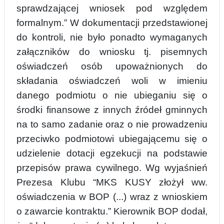
sprawdzającej wniosek pod względem
formalnym.” W dokumentacji przedstawionej
do kontroli, nie był
o
ponadto wymaganych
załączników do wniosku tj. pisemnych
oświadczeń osób upoważnionych do
składania oświadczeń woli w imieniu
danego podmiotu o nie ubieganiu się o
środki finansowe z innych źródeł gminnych
na to samo zadanie oraz o nie prowadzeniu
przeci
w
ko podmiotowi ubiegającemu się o
udzielenie dotacji egzekucji na podstawie
przepisów prawa cywilnego. Wg wyjaśnień
Prezesa Klubu “MKS KUSY złożył ww.
oświadczenia w BOP (...) wraz z wnioskiem
o zawarcie kontraktu.” Kierownik BOP dodał,