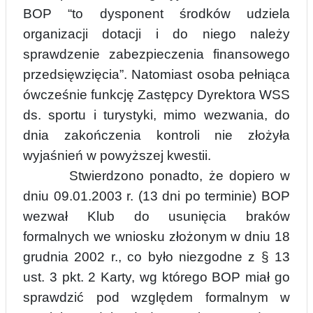
BOP “to dysponent środków udziela
organizacji dotacji i do niego należy
sprawdzenie zabezpieczenia finansowego
przedsięwzięcia”. Natomiast osoba pełniąca
ówcześnie funkcję Zastępcy Dyrektora WSS
ds. sportu
i
turystyki, mimo wezwania, do
dnia zakończenia kontroli nie złożyła
wyjaśnień w powyższej kwestii.
Stwierdzono ponadto, że dopiero w
dniu 09.01.2003 r. (13 dni po terminie) BOP
wezwał Klub do usunięcia braków
formalnych we wniosku złożonym w dniu 18
grudnia 2002 r., co było niezgodne z § 13
ust. 3 pkt. 2 Karty, wg którego BOP miał go
sprawdzić pod względem formalnym w