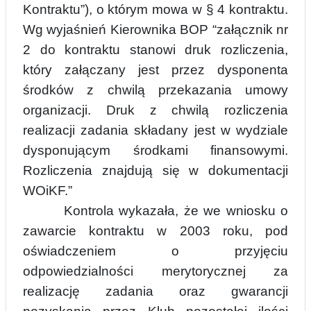
Kontraktu”), o którym mowa w § 4 kontraktu.
Wg wyjaśnień Kierownika BOP “załącznik nr
2 do kontraktu stanowi druk rozliczenia,
który załączany jest przez dysponenta
środków z chwilą przekazania umowy
organizacji. Druk z chwilą rozliczen
i
a
realizacji zadania składany jest w wydziale
dysponującym środkami finansowymi.
Rozliczenia znajdują się w dokumentacji
WOiKF.”
Kontrola wykazała, że we wniosku o
zawarcie kontraktu w 2003 roku, pod
oświadczeniem o przyjęciu
odpowiedzialności merytorycznej za
realizację zadania oraz gwarancji