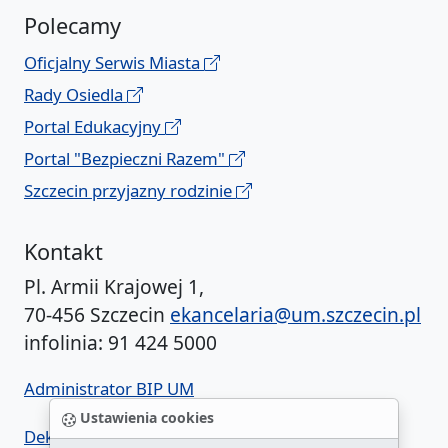
Polecamy
Oficjalny Serwis Miasta
Rady Osiedla
Portal Edukacyjny
Portal "Bezpieczni Razem"
Szczecin przyjazny rodzinie
Kontakt
Pl. Armii Krajowej 1,
70-456 Szczecin
ekancelaria@um.szczecin.pl
infolinia: 91 424 5000
Administrator BIP UM
Ustawienia cookies
Deklaracja dostępności