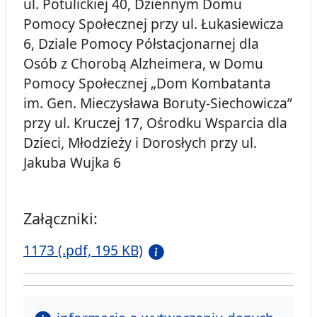
ul. Potulickiej 40, Dziennym Domu
Pomocy Społecznej przy ul. Łukasiewicza
6, Dziale Pomocy Półstacjonarnej dla
Osób z Chorobą Alzheimera, w Domu
Pomocy Społecznej „Dom Kombatanta
im. Gen. Mieczysława Boruty-Siechowicza”
przy ul. Kruczej 17, Ośrodku Wsparcia dla
Dzieci, Młodzieży i Dorosłych przy ul.
Jakuba Wujka 6
Załączniki:
1173 (.pdf, 195 KB)