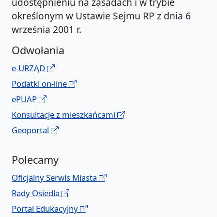
udostępnieniu na zasadach i w trybie
określonym w Ustawie Sejmu RP z dnia 6
września 2001 r.
Odwołania
e-URZĄD
Podatki on-line
ePUAP
Konsultacje z mieszkańcami
Geoportal
Polecamy
Oficjalny Serwis Miasta
Rady Osiedla
Portal Edukacyjny