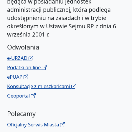
będąca w posiadaniu jednostek
administracji publicznej, która podlega
udostępnieniu na zasadach i w trybie
określonym w Ustawie Sejmu RP z dnia 6
września 2001 r.
Odwołania
e-URZĄD
Podatki on-line
ePUAP
Konsultacje z mieszkańcami
Geoportal
Polecamy
Oficjalny Serwis Miasta