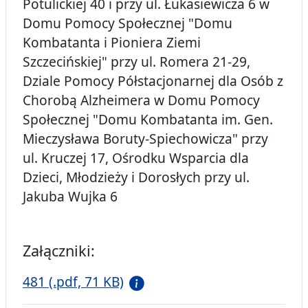
Potulickiej 40 i przy ul. Łukasiewicza 6 w
Domu Pomocy Społecznej "Domu
Kombatanta i Pioniera Ziemi
Szczecińskiej" przy ul. Romera 21-29,
Dziale Pomocy Półstacjonarnej dla Osób z
Chorobą Alzheimera w Domu Pomocy
Społecznej "Domu Kombatanta im. Gen.
Mieczysława Boruty-Spiechowicza" przy
ul. Kruczej 17, Ośrodku Wsparcia dla
Dzieci, Młodzieży i Dorosłych przy ul.
Jakuba Wujka 6
Załączniki:
481 (.pdf, 71 KB)