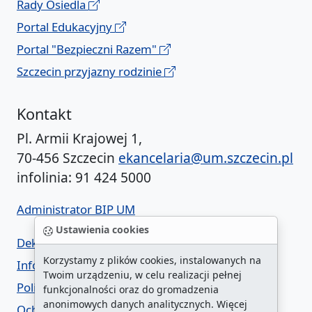
Rady Osiedla
Portal Edukacyjny
Portal "Bezpieczni Razem"
Szczecin przyjazny rodzinie
Kontakt
Pl. Armii Krajowej 1,
70-456 Szczecin
ekancelaria@um.szczecin.pl
infolinia: 91 424 5000
Administrator BIP UM
Ustawienia cookies
Deklaracja dostępności
Korzystamy z plików cookies, instalowanych na
Informacja o urzędzie w ETR
Twoim urządzeniu, w celu realizacji pełnej
Polityka prywatności
funkcjonalności oraz do gromadzenia
anonimowych danych analitycznych. Więcej
Ochrona danych osobowych