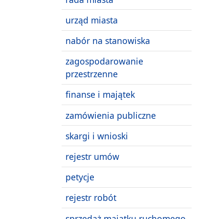
urząd miasta
nabór na stanowiska
zagospodarowanie
przestrzenne
finanse i majątek
zamówienia publiczne
skargi i wnioski
rejestr umów
petycje
rejestr robót
sprzedaż majątku ruchomego