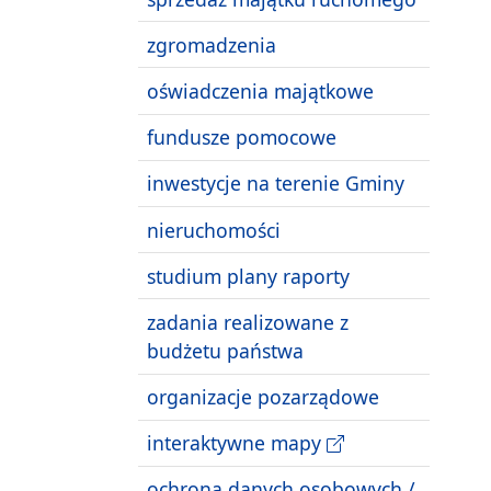
zgromadzenia
oświadczenia majątkowe
fundusze pomocowe
inwestycje na terenie Gminy
nieruchomości
studium plany raporty
zadania realizowane z
budżetu państwa
organizacje pozarządowe
interaktywne mapy
ochrona danych osobowych /