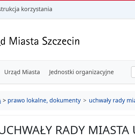
i
strukcja korzystania
Urząd Miasta
Jednostki organizacyjne
strona główna
>
prawo lokalne, dokumenty
uchwały rady mi
UCHWAŁY RADY MIASTA