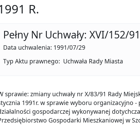
1991 R.
Pełny Nr Uchwały: XVI/152/9
Data uchwalenia: 1991/07/29
Typ Aktu prawnego: Uchwała Rady Miasta
W sprawie: zmiany uchwały nr X/83/91 Rady Miejski
stycznia 1991r. w sprawie wyboru organizacyjno 
działalności gospodarczej wykonywanej dotychczas
Przedsiębiorstwo Gospodarki Mieszkaniowej w Szc