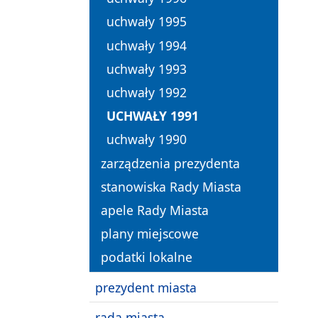
uchwały 1995
uchwały 1994
uchwały 1993
uchwały 1992
UCHWAŁY 1991
uchwały 1990
zarządzenia prezydenta
stanowiska Rady Miasta
apele Rady Miasta
plany miejscowe
podatki lokalne
prezydent miasta
rada miasta