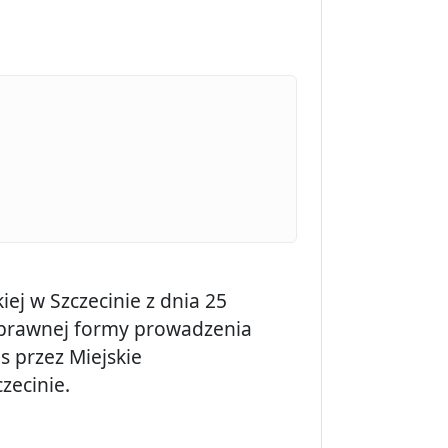
1
ej w Szczecinie z dnia 25
- prawnej formy prowadzenia
 przez Miejskie
zecinie.