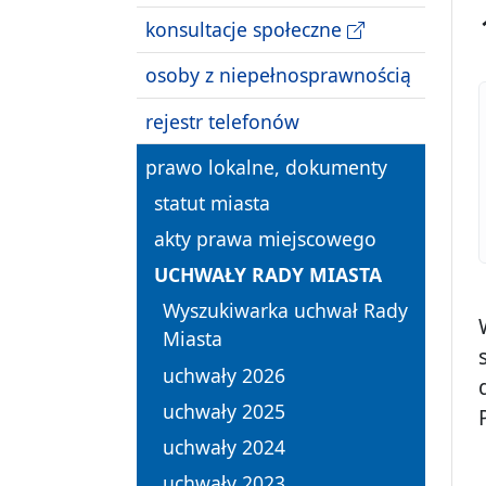
konsultacje społeczne
osoby z niepełnosprawnością
rejestr telefonów
prawo lokalne, dokumenty
statut miasta
akty prawa miejscowego
UCHWAŁY RADY MIASTA
Wyszukiwarka uchwał Rady
Miasta
uchwały 2026
uchwały 2025
uchwały 2024
uchwały 2023