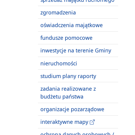
zgromadzenia
oświadczenia majątkowe
fundusze pomocowe
inwestycje na terenie Gminy
nieruchomości
studium plany raporty
zadania realizowane z
budżetu państwa
organizacje pozarządowe
interaktywne mapy
ochrona danych osobowych /