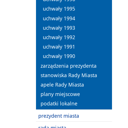
uchwały 1995
uchwały 1994
uchwały 1993
uchwały 1992
uchwały 1991
uchwały 1990
zarządzenia prezydenta
stanowiska Rady Miasta
apele Rady Miasta
plany miejscowe
podatki lokalne
prezydent miasta
rada miasta