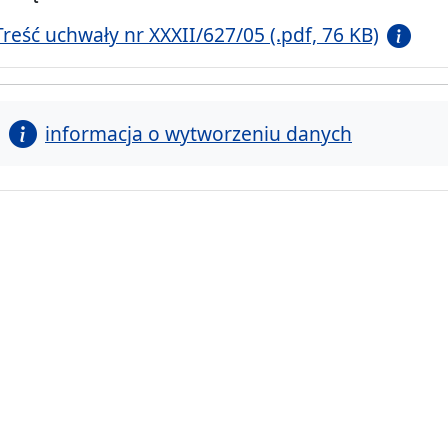
Treść uchwały nr XXXII/627/05 (.pdf, 76 KB)
informacja o wytworzeniu danych