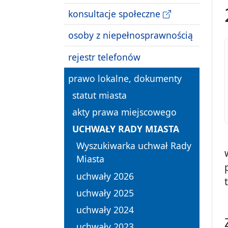
konsultacje społeczne
osoby z niepełnosprawnością
rejestr telefonów
prawo lokalne, dokumenty
statut miasta
akty prawa miejscowego
UCHWAŁY RADY MIASTA
Wyszukiwarka uchwał Rady
Miasta
uchwały 2026
uchwały 2025
uchwały 2024
uchwały 2023