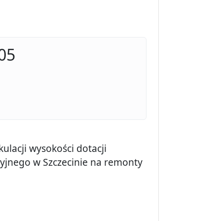
05
ulacji wysokości dotacji
yjnego w Szczecinie na remonty