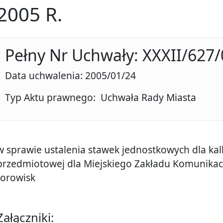
2005 R.
Pełny Nr Uchwały: XXXII/627/
Data uchwalenia: 2005/01/24
Typ Aktu prawnego: Uchwała Rady Miasta
w sprawie ustalenia stawek jednostkowych dla kalk
przedmiotowej dla Miejskiego Zakładu Komunikac
torowisk
Załączniki: