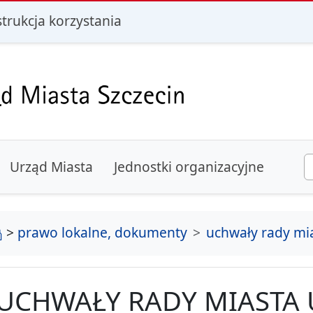
i
strukcja korzystania
Urząd Miasta
Jednostki organizacyjne
strona główna
>
prawo lokalne, dokumenty
uchwały rady mi
UCHWAŁY RADY MIASTA