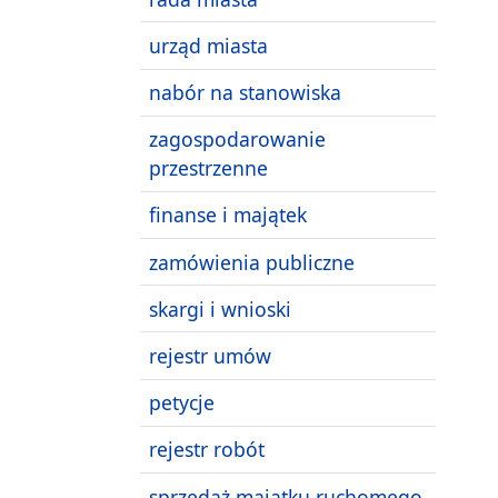
urząd miasta
nabór na stanowiska
zagospodarowanie
przestrzenne
finanse i majątek
zamówienia publiczne
skargi i wnioski
rejestr umów
petycje
rejestr robót
sprzedaż majątku ruchomego