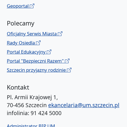
Geoportal
Polecamy
Oficjalny Serwis Miasta
Rady Osiedla
Portal Edukacyjny
Portal "Bezpieczni Razem"
Szczecin przyjazny rodzinie
Kontakt
Pl. Armii Krajowej 1,
70-456 Szczecin
ekancelaria@um.szczecin.pl
infolinia: 91 424 5000
Administrator BIP UM