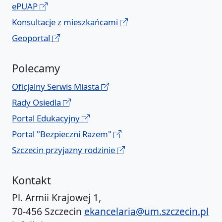
ePUAP
Konsultacje z mieszkańcami
Geoportal
Polecamy
Oficjalny Serwis Miasta
Rady Osiedla
Portal Edukacyjny
Portal "Bezpieczni Razem"
Szczecin przyjazny rodzinie
Kontakt
Pl. Armii Krajowej 1,
70-456 Szczecin
ekancelaria@um.szczecin.pl