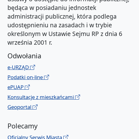
będąca w posiadaniu jednostek
administracji publicznej, która podlega
udostępnieniu na zasadach i w trybie
określonym w Ustawie Sejmu RP z dnia 6
września 2001 r.
Odwołania
e-URZĄD
Podatki on-line
ePUAP
Konsultacje z mieszkańcami
Geoportal
Polecamy
Oficjalny Serwis Miasta