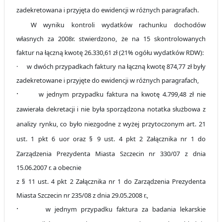
zadekretowana i przyjęta do ewidencji w różnych paragrafach.
W wyniku kontroli wydatków rachunku dochodów
własnych za 2008r. stwierdzono, że na 15 skontrolowanych
faktur na łączną kwotę 26.330,61 zł (21% ogółu wydatków RDW):
·
w dwóch przypadkach faktury na łączną kwotę 874,77 zł były
zadekretowane i przyjęte do ewidencji w różnych paragrafach,
·
w jednym przypadku faktura na kwotę 4.799,48 zł nie
zawierała dekretacji i nie była sporządzona notatka służbowa z
analizy rynku, co było niezgodne z wyżej przytoczonym art. 21
ust. 1 pkt 6 uor oraz
§
9 ust. 4
pkt 2 Załącznika nr 1 do
Zarządzenia Prezydenta Miasta Szczecin nr 330/07 z dnia
15.06.2007 r. a obecnie
z § 11 ust. 4 pkt 2 Załącznika nr 1 do Zarządzenia Prezydenta
Miasta Szczecin nr 235/08 z dnia 29.05.2008 r.,
·
w jednym przypadku faktura za badania lekarskie