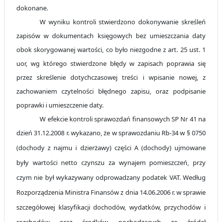
dokonane.
W wyniku kontroli stwierdzono dokonywanie skreśleń
zapisów w dokumentach księgowych bez umieszczania daty
obok skorygowanej wartości, co było niezgodne z art. 25 ust. 1
uor, wg którego stwierdzone błędy w zapisach poprawia się
przez skreślenie dotychczasowej treści i wpisanie nowej, z
zachowaniem czytelności błędnego zapisu, oraz podpisanie
poprawki i umieszczenie daty.
W efekcie kontroli sprawozdań finansowych SP Nr 41 na
dzień 31.12.2008 r. wykazano, że w
sprawozdaniu Rb-34 w § 0750
(dochody z najmu i dzierżawy) części A (dochody) ujmowane
były wartości netto czynszu za wynajem pomieszczeń, przy
czym nie był wykazywany odprowadzany podatek VAT. Według
Rozporządzenia Ministra Finansów z dnia 14.06.2006 r. w sprawie
szczegółowej klasyfikacji dochodów, wydatków, przychodów i