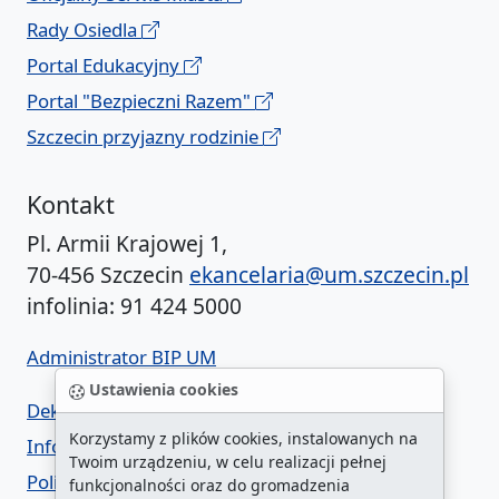
Rady Osiedla
Portal Edukacyjny
Portal "Bezpieczni Razem"
Szczecin przyjazny rodzinie
Kontakt
Pl. Armii Krajowej 1,
70-456 Szczecin
ekancelaria@um.szczecin.pl
infolinia: 91 424 5000
Administrator BIP UM
Ustawienia cookies
Deklaracja dostępności
Korzystamy z plików cookies, instalowanych na
Informacja o urzędzie w ETR
Twoim urządzeniu, w celu realizacji pełnej
Polityka prywatności
funkcjonalności oraz do gromadzenia