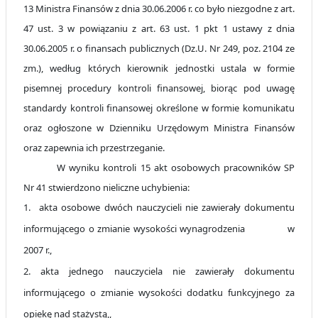
13 Ministra Finansów z dnia 30.06.2006 r. co było niezgodne z art.
47 ust. 3 w powiązaniu z art. 63 ust. 1 pkt 1 ustawy z dnia
30.06.2005 r. o finansach publicznych (Dz.U. Nr 249, poz. 2104 ze
zm.), według których kierownik jednostki ustala w formie
pisemnej procedury kontroli finansowej, biorąc pod uwagę
standardy kontroli finansowej określone w formie komunikatu
oraz ogłoszone w Dzienniku Urzędowym Ministra Finansów
oraz zapewnia ich przestrzeganie.
W wyniku kontroli 15 akt osobowych pracowników SP
Nr 41 stwierdzono nieliczne uchybienia:
1.
akta osobowe dwóch nauczycieli nie zawierały dokumentu
informującego o zmianie wysokości wynagrodzenia w
2007 r.,
2. akta jednego nauczyciela nie zawierały dokumentu
informującego o zmianie wysokości dodatku funkcyjnego za
opiekę nad stażystą,,