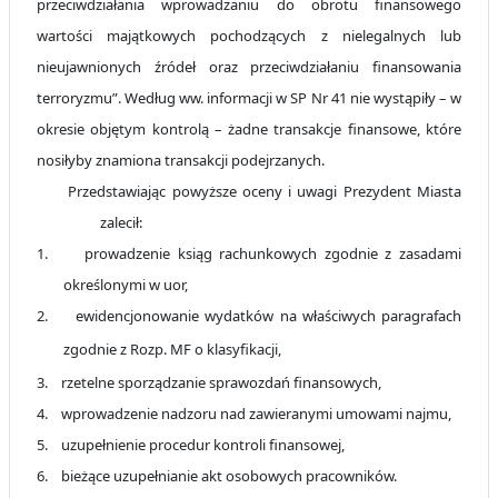
przeciwdziałania wprowadzaniu do obrotu finansowego
wartości majątkowych pochodzących z nielegalnych lub
nieujawnionych źródeł oraz przeciwdziałaniu finansowania
terroryzmu”. Według ww. informacji w SP Nr 41 nie wystąpiły – w
okresie objętym kontrolą – żadne transakcje finansowe, które
nosiłyby znamiona transakcji podejrzanych.
Przedstawiając powyższe oceny i uwagi Prezydent Miasta
zalecił:
1.
prowadzenie ksiąg rachunkowych zgodnie z zasadami
określonymi w uor,
2.
ewidencjonowanie wydatków na właściwych paragrafach
zgodnie z Rozp. MF o klasyfikacji,
3.
rzetelne sporządzanie sprawozdań finansowych,
4.
wprowadzenie nadzoru nad zawieranymi umowami najmu
,
5.
uzupełnienie procedur kontroli finansowej,
6.
bieżące uzupełnianie akt osobowych pracowników.