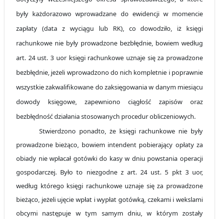
były każdorazowo wprowadzane do ewidencji w momencie
zapłaty (data z
wyciągu lub RK), co
dowodziło, iż księgi
rachunkowe nie były prowadzone bezbłędnie, bowiem według
art. 24 ust. 3 uor księgi rachunkowe uznaje się za prowadzone
bezbłędnie, jeżeli wprowadzono do nich kompletnie i poprawnie
wszystkie zakwalifikowane do zaksięgowania w danym miesiącu
dowody księgowe, zapewniono ciągłość zapisów oraz
bezbłędność działania stosowanych procedur obliczeniowych.
Stwierdzono ponadto, że księgi rachunkowe nie były
prowadzone bieżąco, bowiem intendent pobierający opłaty za
obiady nie wpłacał gotówki do kasy w dniu powstania operacji
gospodarczej. Było to niezgodne z art. 24 ust. 5 pkt 3 uor,
według którego księgi rachunkowe uznaje się za prowadzone
bieżąco, jeżeli ujęcie wpłat i wypłat gotówką, czekami i wekslami
obcymi następuje w tym samym dniu, w którym zostały