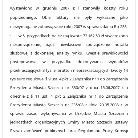
wystawiono w grudniu 2007 r. i stanowiły koszty roku
poprzedniego. Obie faktury n
ie były wykazane jako
niewymagalne zobowiązanie
roku 2007 w sprawozdaniu Rb-28S,
·
w 5. przypadkach na łączną kwotę 73.162,53 zł stwierdzono
niesporządzenie, bądź niewłaściwe sporządzenie notatki
służbowej z dokonanej analizy rynku. Kwestie prawidłowości
postępowania w przypadku dokonywania wydatków
przekraczających 3 tys. zł brutto i nieprzekraczających kwoty 14
tys euro regulował § 9 ust. 4 pkt 2 Załącznika nr 1 do Zarządzenia
Prezydenta Miasta Szczecin nr 330/07 z dnia 15.06.2007 r. a
obecnie z § 11 ust. 4 pkt 2 Załącznika nr 1 do Zarządzenia
Prezydenta Miasta Szczecin nr 235/08 z dnia 29.05.2008 r.
w
sprawie zasad wykonywania w Urzędzie Miasta Szczecin i
jednostkach organizacyjnych Gminy Miasto Szczecin ustawy
Prawo zamówień publicznych oraz Regulaminu Pracy Komisji