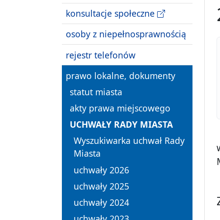
konsultacje społeczne
osoby z niepełnosprawnością
rejestr telefonów
prawo lokalne, dokumenty
statut miasta
akty prawa miejscowego
UCHWAŁY RADY MIASTA
Wyszukiwarka uchwał Rady
Miasta
uchwały 2026
uchwały 2025
uchwały 2024
uchwały 2023