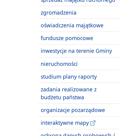
zgromadzenia
oświadczenia majątkowe
fundusze pomocowe
inwestycje na terenie Gminy
nieruchomości
studium plany raporty
zadania realizowane z
budżetu państwa
organizacje pozarządowe
interaktywne mapy
ochrona danych osobowych /