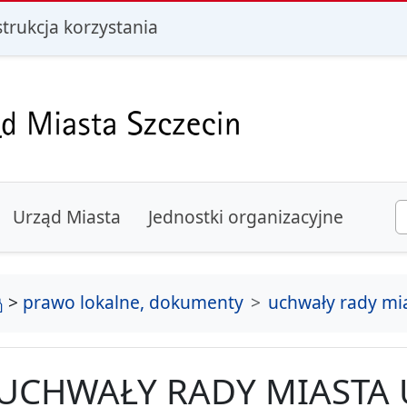
i
strukcja korzystania
Urząd Miasta
Jednostki organizacyjne
strona główna
>
prawo lokalne, dokumenty
uchwały rady mi
UCHWAŁY RADY MIASTA