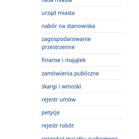
urząd miasta
nabór na stanowiska
zagospodarowanie
przestrzenne
finanse i majątek
zamówienia publiczne
skargi i wnioski
rejestr umów
petycje
rejestr robót
sprzedaż majątku ruchomego