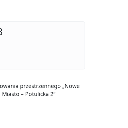
8
rowania przestrzennego „Nowe
Miasto – Potulicka 2”