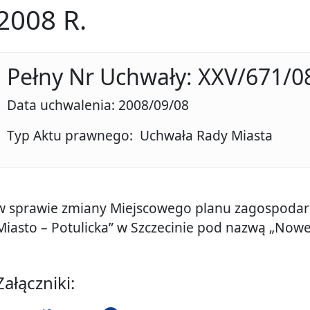
2008 R.
Pełny Nr Uchwały: XXV/671/0
Data uchwalenia: 2008/09/08
Typ Aktu prawnego: Uchwała Rady Miasta
w sprawie zmiany Miejscowego planu zagospoda
Miasto – Potulicka” w Szczecinie pod nazwą „Nowe 
Załączniki: