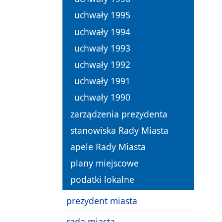
uchwały 1995
uchwały 1994
uchwały 1993
uchwały 1992
uchwały 1991
uchwały 1990
zarządzenia prezydenta
stanowiska Rady Miasta
apele Rady Miasta
plany miejscowe
podatki lokalne
prezydent miasta
rada miasta