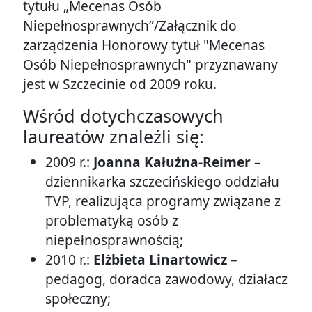
tytułu „Mecenas Osób
Niepełnosprawnych”/Załącznik do
zarządzenia Honorowy tytuł "Mecenas
Osób Niepełnosprawnych" przyznawany
jest w Szczecinie od 2009 roku.
Wśród dotychczasowych
laureatów znaleźli się:
2009 r.:
Joanna Kałużna-Reimer
–
dziennikarka szczecińskiego oddziału
TVP, realizująca programy związane z
problematyką osób z
niepełnosprawnością;
2010 r.:
Elżbieta Linartowicz
–
pedagog, doradca zawodowy, działacz
społeczny;