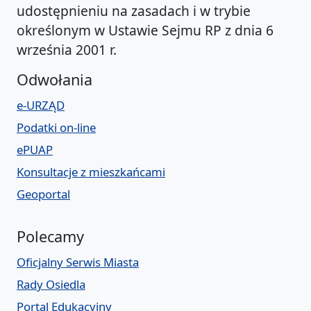
udostępnieniu na zasadach i w trybie
określonym w Ustawie Sejmu RP z dnia 6
września 2001 r.
Odwołania
e-URZĄD
Podatki on-line
ePUAP
Konsultacje z mieszkańcami
Geoportal
Polecamy
Oficjalny Serwis Miasta
Rady Osiedla
Portal Edukacyjny