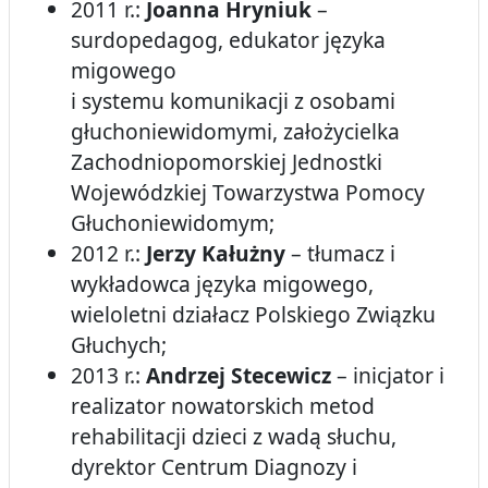
2011 r.:
Joanna Hryniuk
–
surdopedagog, edukator języka
migowego
i systemu komunikacji z osobami
głuchoniewidomymi, założycielka
Zachodniopomorskiej Jednostki
Wojewódzkiej Towarzystwa Pomocy
Głuchoniewidomym;
2012 r.:
Jerzy Kałużny
– tłumacz i
wykładowca języka migowego,
wieloletni działacz Polskiego Związku
Głuchych;
2013 r.:
Andrzej Stecewicz
– inicjator i
realizator nowatorskich metod
rehabilitacji dzieci z wadą słuchu,
dyrektor Centrum Diagnozy i