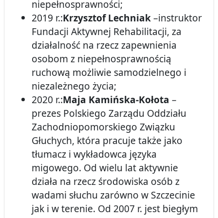
niepełnosprawności;
2019 r.:
Krzysztof Lechniak
–instruktor
Fundacji Aktywnej Rehabilitacji, za
działalność na rzecz zapewnienia
osobom z niepełnosprawnością
ruchową możliwie samodzielnego i
niezależnego życia;
2020 r.:
Maja Kamińska-Kołota
–
prezes Polskiego Zarządu Oddziału
Zachodniopomorskiego Związku
Głuchych, która pracuje także jako
tłumacz i wykładowca języka
migowego. Od wielu lat aktywnie
działa na rzecz środowiska osób z
wadami słuchu zarówno w Szczecinie
jak i w terenie. Od 2007 r. jest biegłym