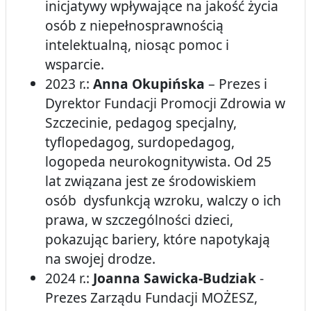
inicjatywy wpływające na jakość życia
osób z niepełnosprawnością
intelektualną, niosąc pomoc i
wsparcie.
2023 r.:
Anna Okupińska
– Prezes i
Dyrektor Fundacji Promocji Zdrowia w
Szczecinie, pedagog specjalny,
tyflopedagog, surdopedagog,
logopeda neurokognitywista. Od 25
lat związana jest ze środowiskiem
osób dysfunkcją wzroku, walczy o ich
prawa, w szczególności dzieci,
pokazując bariery, które napotykają
na swojej drodze.
2024 r.:
Joanna Sawicka-Budziak
-
Prezes Zarządu Fundacji MOŻESZ,