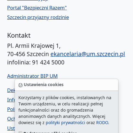
Portal "Bezpieczni Razem"
Szczecin przyjazny rodzinie
Kontakt
Pl. Armii Krajowej 1,
70-456 Szczecin
ekancelaria@um.szczecin.pl
infolinia: 91 424 5000
Administrator BIP UM
Ustawienia cookies
Deklaracja dostępności
Korzystamy z plików cookies, instalowanych na
Informacja o urzędzie w ETR
Twoim urządzeniu, w celu realizacji pełnej
Polityka prywatności
funkcjonalności oraz do gromadzenia
anonimowych danych analitycznych. Więcej
Ochrona danych osobowych
dowiesz się z
polityki prywatności
oraz
RODO
.
Ustawienia cookies