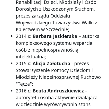
Rehabilitacji Dzieci, Młodzieży i Osób
Dorosłych z Uszkodzonym Słuchem,
prezes zarządu Oddziału
Wojewódzkiego Towarzystwa Walki z
Kalectwem w Szczecinie;
2014 r.:
Barbara Jaskierska
– autorka
kompleksowego systemu wsparcia
osób z niepełnosprawnością
intelektualną;
2015 r.:
Alicja Zołotucho
- prezes
Stowarzyszenie Pomocy Dzieciom i
Młodzieży Niepełnosprawnej Ruchowo
"Tęcza";
2016 r.:
Beata Andruszkiewicz
–
autorytet i osoba aktywnie działająca
w dziedzinie wyrównywania szans