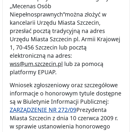
„Mecenas Osób
Niepełnosprawnych”można złożyć w
kancelarii Urzędu Miasta Szczecin,
przesłać pocztą tradycyjną na adres
Urzędu Miasta Szczecin pl. Armii Krajowej
1, 70-456 Szczecin lub pocztą
elektroniczną na adres:
wss@um.szczecin.pl
lub za pomocą
platformy EPUAP.
Wniosek zgłoszeniowy oraz szczegółowe
informacje o honorowym tytule dostępne
są w Biuletynie Informacji Publicznej:
ZARZĄDZENIE NR 272/09
Prezydenta
Miasta Szczecin z dnia 10 czerwca 2009 r.
w sprawie ustanowienia honorowego