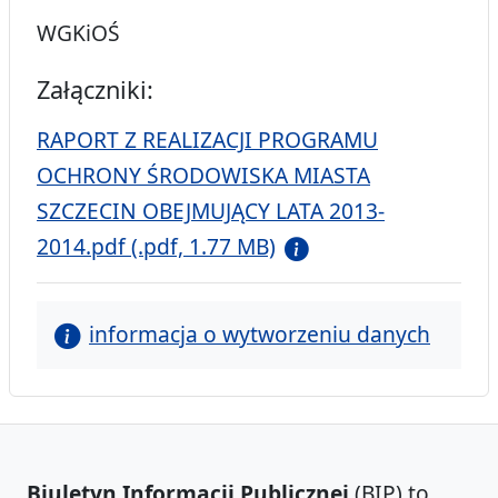
WGKiOŚ
Załączniki:
RAPORT Z REALIZACJI PROGRAMU
OCHRONY ŚRODOWISKA MIASTA
SZCZECIN OBEJMUJĄCY LATA 2013-
2014.pdf (.pdf, 1.77 MB)
informacja o wytworzeniu danych
Biuletyn Informacji Publicznej
(BIP) to