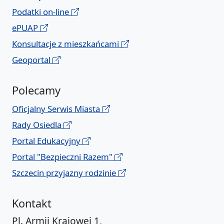
Podatki on-line
ePUAP
Konsultacje z mieszkańcami
Geoportal
Polecamy
Oficjalny Serwis Miasta
Rady Osiedla
Portal Edukacyjny
Portal "Bezpieczni Razem"
Szczecin przyjazny rodzinie
Kontakt
Pl. Armii Krajowej 1,