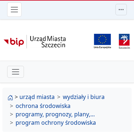
przejdź do głównego menu
strona główna
>
urząd miasta
wydziały i biura
ochrona środowiska
programy, prognozy, plany,...
program ochrony środowiska