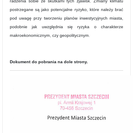
radzenia sobie ze skutkami tych zjawisk. Zmiany klimatu
postrzegane są jako potencjalne ryzyko, które należy brać
pod uwagę przy tworzeniu planów inwestycyjnych miasta,
podobnie jak uwzględnia się ryzyka o charakterze
makroekonomicznym, czy geopolitycznym.
Dokument do pobrania na dole strony.