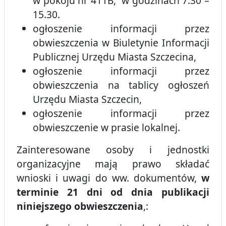
w pokoju nr 411B, w godzinach 7.30 –
15.30.
ogłoszenie informacji przez
obwieszczenia w Biuletynie Informacji
Publicznej Urzędu Miasta Szczecina,
ogłoszenie informacji przez
obwieszczenia na tablicy ogłoszeń
Urzędu Miasta Szczecin,
ogłoszenie informacji przez
obwieszczenie w prasie lokalnej.
Zainteresowane osoby i jednostki
organizacyjne mają prawo składać
wnioski i uwagi do ww. dokumentów,
w
terminie 21 dni od dnia publikacji
niniejszego obwieszczenia
,: