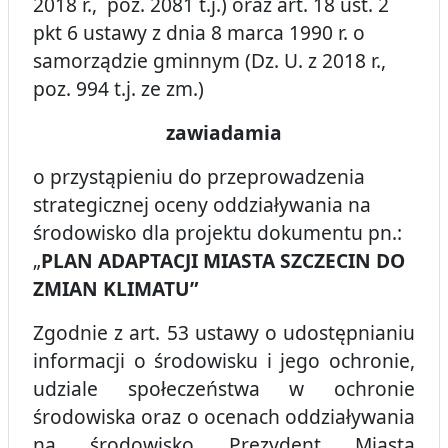
2018 r., poz. 2081 t.j.) oraz art. 18 ust. 2
pkt 6 ustawy z dnia 8 marca 1990 r. o
samorządzie gminnym (Dz. U. z 2018 r.,
poz. 994 t.j. ze zm.)
zawiadamia
o przystąpieniu do przeprowadzenia
strategicznej oceny oddziaływania na
środowisko dla projektu dokumentu pn.:
„
PLAN ADAPTACJI MIASTA SZCZECIN DO
ZMIAN KLIMATU”
Zgodnie z art. 53 ustawy o udostępnianiu
informacji o środowisku i jego ochronie,
udziale społeczeństwa w ochronie
środowiska oraz o ocenach oddziaływania
na środowisko Prezydent Miasta