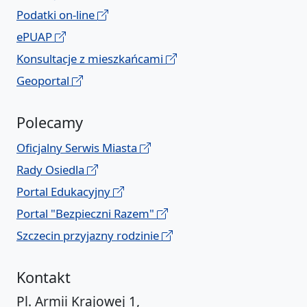
Podatki on-line
ePUAP
Konsultacje z mieszkańcami
Geoportal
Polecamy
Oficjalny Serwis Miasta
Rady Osiedla
Portal Edukacyjny
Portal "Bezpieczni Razem"
Szczecin przyjazny rodzinie
Kontakt
Pl. Armii Krajowej 1,