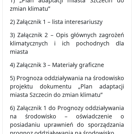
1) „Plan adaptacji miasta Szczecin do
zmian klimatu”
2) Załącznik 1 – lista interesariuszy
3) Załącznik 2 – Opis głównych zagrożeń
klimatycznych i ich pochodnych dla
miasta
4) Załącznik 3 – Materiały graficzne
5) Prognoza oddziaływania na środowisko
projektu dokumentu „Plan adaptacji
miasta Szczecin do zmian klimatu”
6) Załącznik 1 do Prognozy oddziaływania
na środowisko – oświadczenie o
posiadaniu uprawnień do sporządzania
prognoz oddziaływania na środowisko