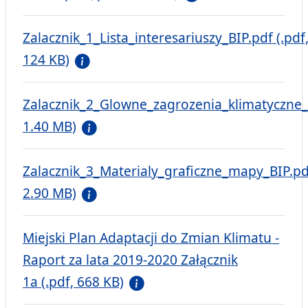
Zalacznik_1_Lista_interesariuszy_BIP.pdf (.pdf
124 KB)
Zalacznik_2_Glowne_zagrozenia_klimatyczne_i
1.40 MB)
Zalacznik_3_Materialy_graficzne_mapy_BIP.pdf
2.90 MB)
Miejski Plan Adaptacji do Zmian Klimatu -
Raport za lata 2019-2020 Załącznik
1a (.pdf, 668 KB)