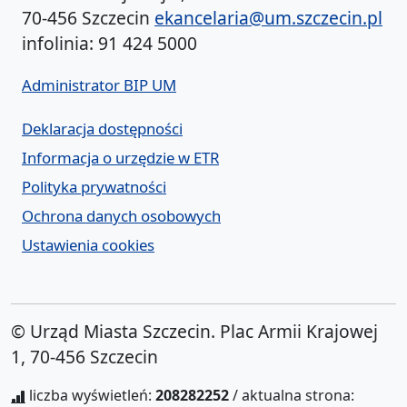
70-456 Szczecin
ekancelaria@um.szczecin.pl
infolinia: 91 424 5000
Administrator BIP UM
Deklaracja dostępności
Informacja o urzędzie w ETR
Polityka prywatności
Ochrona danych osobowych
Ustawienia cookies
© Urząd Miasta Szczecin. Plac Armii Krajowej
1, 70-456 Szczecin
liczba wyświetleń:
208282252
/ aktualna strona: