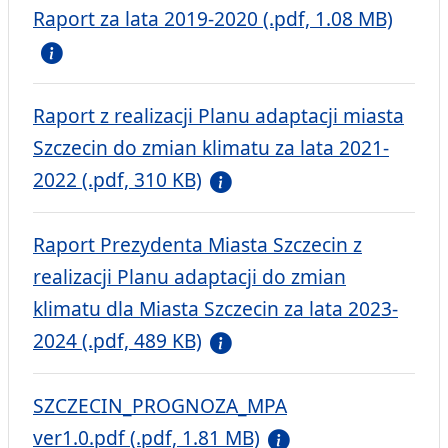
Raport za lata 2019-2020 (.pdf, 1.08 MB)
Raport z realizacji Planu adaptacji miasta
Szczecin do zmian klimatu za lata 2021-
2022 (.pdf, 310 KB)
Raport Prezydenta Miasta Szczecin z
realizacji Planu adaptacji do zmian
klimatu dla Miasta Szczecin za lata 2023-
2024 (.pdf, 489 KB)
SZCZECIN_PROGNOZA_MPA
ver1.0.pdf (.pdf, 1.81 MB)