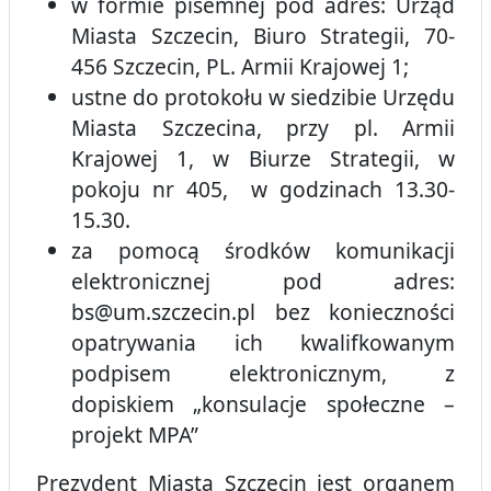
w formie pisemnej pod adres: Urząd
Miasta Szczecin, Biuro Strategii, 70-
456 Szczecin, PL. Armii Krajowej 1;
ustne do protokołu w siedzibie Urzędu
Miasta Szczecina, przy pl. Armii
Krajowej 1, w Biurze Strategii, w
pokoju nr 405, w godzinach 13.30-
15.30.
za pomocą środków komunikacji
elektronicznej pod adres:
bs@um.szczecin.pl bez konieczności
opatrywania ich kwalifkowanym
podpisem elektronicznym, z
dopiskiem „konsulacje społeczne –
projekt MPA”
Prezydent Miasta Szczecin jest organem