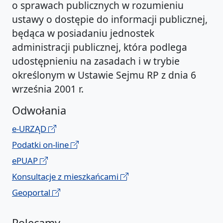
o sprawach publicznych w rozumieniu
ustawy o dostępie do informacji publicznej,
będąca w posiadaniu jednostek
administracji publicznej, która podlega
udostępnieniu na zasadach i w trybie
określonym w Ustawie Sejmu RP z dnia 6
września 2001 r.
Odwołania
e-URZĄD
Podatki on-line
ePUAP
Konsultacje z mieszkańcami
Geoportal
Polecamy