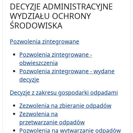
DECYZJE ADMINISTRACYJNE
WYDZIAŁU OCHRONY
ŚRODOWISKA
Pozwolenia zintegrowane
Pozwolenia zintegrowane -
obwieszczenia
Pozwolenia zintegrowane - wydane
decyzje
Decyzje z zakresu gospodarki odpadami
Zezwolenia na zbieranie odpadów
Zezwolenia na
przetwarzanie odpadów
Pozwolenia na wytwarzanie odpadów