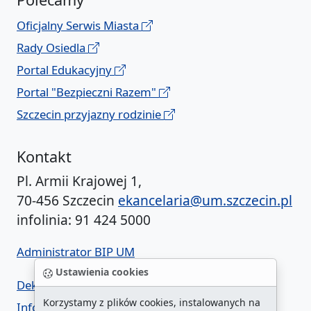
Oficjalny Serwis Miasta
Rady Osiedla
Portal Edukacyjny
Portal "Bezpieczni Razem"
Szczecin przyjazny rodzinie
Kontakt
Pl. Armii Krajowej 1,
70-456 Szczecin
ekancelaria@um.szczecin.pl
infolinia: 91 424 5000
Administrator BIP UM
Ustawienia cookies
Deklaracja dostępności
Korzystamy z plików cookies, instalowanych na
Informacja o urzędzie w ETR