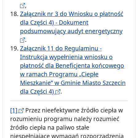
,
Załącznik nr 3 do Wniosku o płatność
dla Części 4) - Dokument
podsumowujący audyt energetyczny
.
Załącznik 11 do Regulaminu -
Instrukcja wypełnienia wniosku o
płatność dla Beneficjenta końcowego
w ramach Programu „Ciepłe
Mieszkanie” w Gminie Miasto Szczecin
dla Części 4)
.
[1]
Przez nieefektywne źródło ciepła w
rozumieniu programu należy rozumieć
źródło ciepła na paliwo stałe
niespełniające wymagań rozporządzenia