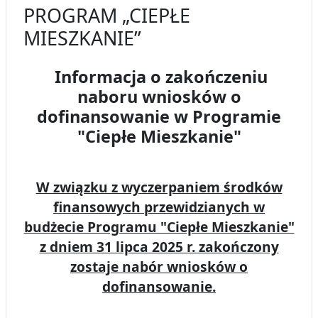
PROGRAM „CIEPŁE
MIESZKANIE”
Informacja o zakończeniu
naboru wniosków o
dofinansowanie w Programie
"Ciepłe Mieszkanie"
W związku z wyczerpaniem środków
finansowych przewidzianych w
budżecie Programu "Ciepłe Mieszkanie"
z dniem 31 lipca 2025 r. zakończony
zostaje nabór wniosków o
dofinansowanie.