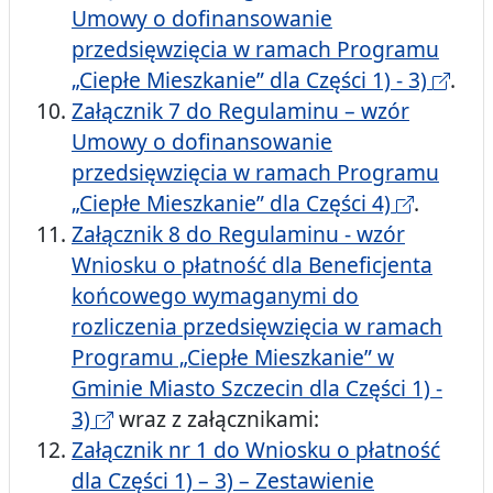
Umowy o dofinansowanie
przedsięwzięcia w ramach Programu
„Ciepłe Mieszkanie” dla Części 1) - 3)
.
Załącznik 7 do Regulaminu – wzór
Umowy o dofinansowanie
przedsięwzięcia w ramach Programu
„Ciepłe Mieszkanie” dla Części 4)
.
Załącznik 8 do Regulaminu - wzór
Wniosku o płatność dla Beneficjenta
końcowego wymaganymi do
rozliczenia przedsięwzięcia w ramach
Programu „Ciepłe Mieszkanie” w
Gminie Miasto Szczecin dla Części 1) -
3)
wraz z załącznikami:
Załącznik nr 1 do Wniosku o płatność
dla Części 1) – 3) – Zestawienie