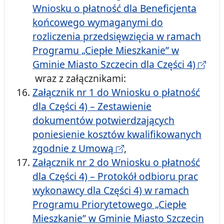
Wniosku o płatność dla Beneficjenta
końcowego wymaganymi do
rozliczenia przedsięwzięcia w ramach
Programu „Ciepłe Mieszkanie” w
Gminie Miasto Szczecin dla Części 4)
wraz z załącznikami:
Załącznik nr 1 do Wniosku o płatność
dla Części 4) – Zestawienie
dokumentów potwierdzających
poniesienie kosztów kwalifikowanych
zgodnie z Umową
,
Załącznik nr 2 do Wniosku o płatność
dla Części 4) – Protokół odbioru prac
wykonawcy dla Części 4) w ramach
Programu Priorytetowego „Ciepłe
Mieszkanie” w Gminie Miasto Szczecin