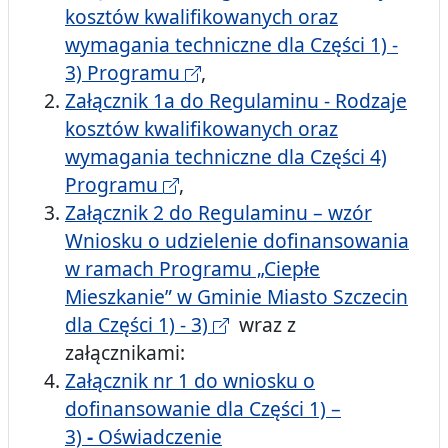
kosztów kwalifikowanych oraz
wymagania techniczne dla Części 1) -
3) Programu
,
Załącznik 1a do Regulaminu - Rodzaje
kosztów kwalifikowanych oraz
wymagania techniczne dla Części 4)
Programu
,
Załącznik 2 do Regulaminu – wzór
Wniosku o udzielenie dofinansowania
w ramach Programu „Ciepłe
Mieszkanie” w Gminie Miasto Szczecin
dla Części 1) - 3)
wraz z
załącznikami:
Załącznik nr 1 do wniosku o
dofinansowanie dla Części 1) –
3)
-
Oświadczenie