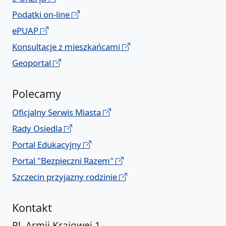
Podatki on-line
ePUAP
Konsultacje z mieszkańcami
Geoportal
Polecamy
Oficjalny Serwis Miasta
Rady Osiedla
Portal Edukacyjny
Portal "Bezpieczni Razem"
Szczecin przyjazny rodzinie
Kontakt
Pl. Armii Krajowej 1,