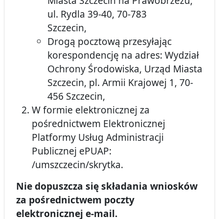
Miasta Szczecin na Prawobrzeżu,
ul. Rydla 39-40, 70-783
Szczecin,
Drogą pocztową przesyłając
korespondencję na adres: Wydział
Ochrony Środowiska, Urząd Miasta
Szczecin, pl. Armii Krajowej 1, 70-
456 Szczecin,
W formie elektronicznej za
pośrednictwem Elektronicznej
Platformy Usług Administracji
Publicznej ePUAP:
/umszczecin/skrytka.
Nie dopuszcza się składania wniosków
za pośrednictwem poczty
elektronicznej e-mail.