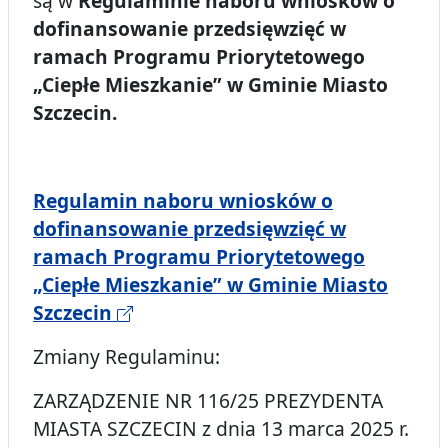
są w
Regulaminie naboru wniosków o
dofinansowanie przedsięwzięć w
ramach Programu Priorytetowego
„Ciepłe Mieszkanie” w Gminie Miasto
Szczecin.
Regulamin naboru wniosków o
dofinansowanie przedsięwzięć w
ramach Programu Priorytetowego
„Ciepłe Mieszkanie” w Gminie Miasto
Szczecin
Zmiany Regulaminu:
ZARZĄDZENIE NR 116/25 PREZYDENTA
MIASTA SZCZECIN z dnia 13 marca 2025 r.