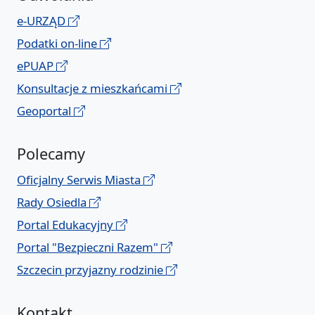
e-URZĄD
Podatki on-line
ePUAP
Konsultacje z mieszkańcami
Geoportal
Polecamy
Oficjalny Serwis Miasta
Rady Osiedla
Portal Edukacyjny
Portal "Bezpieczni Razem"
Szczecin przyjazny rodzinie
Kontakt