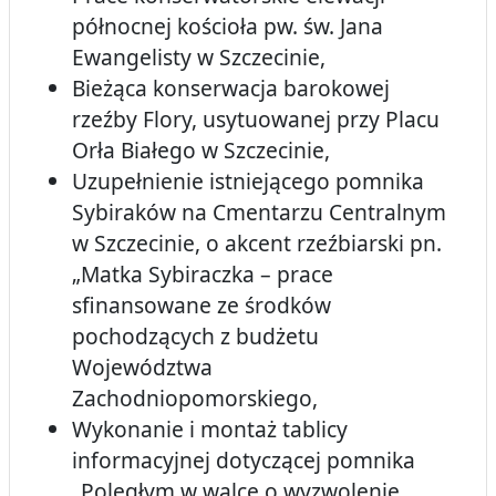
północnej kościoła pw. św. Jana
Ewangelisty w Szczecinie,
Bieżąca konserwacja barokowej
rzeźby Flory, usytuowanej przy Placu
Orła Białego w Szczecinie,
Uzupełnienie istniejącego pomnika
Sybiraków na Cmentarzu Centralnym
w Szczecinie, o akcent rzeźbiarski pn.
„Matka Sybiraczka – prace
sfinansowane ze środków
pochodzących z budżetu
Województwa
Zachodniopomorskiego,
Wykonanie i montaż tablicy
informacyjnej dotyczącej pomnika
„Poległym w walce o wyzwolenie