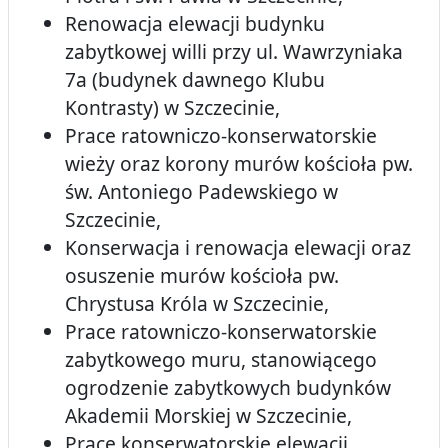
Renowacja elewacji budynku
zabytkowej willi przy ul. Wawrzyniaka
7a (budynek dawnego Klubu
Kontrasty) w Szczecinie,
Prace ratowniczo-konserwatorskie
wieży oraz korony murów kościoła pw.
św. Antoniego Padewskiego w
Szczecinie,
Konserwacja i renowacja elewacji oraz
osuszenie murów kościoła pw.
Chrystusa Króla w Szczecinie,
Prace ratowniczo-konserwatorskie
zabytkowego muru, stanowiącego
ogrodzenie zabytkowych budynków
Akademii Morskiej w Szczecinie,
Prace konserwatorskie elewacji