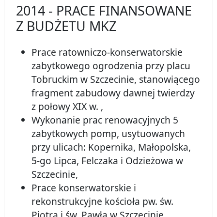
2014 - PRACE FINANSOWANE
Z BUDŻETU MKZ
Prace ratowniczo-konserwatorskie
zabytkowego ogrodzenia przy placu
Tobruckim w Szczecinie, stanowiącego
fragment zabudowy dawnej twierdzy
z połowy XIX w. ,
Wykonanie prac renowacyjnych 5
zabytkowych pomp, usytuowanych
przy ulicach: Kopernika, Małopolska,
5-go Lipca, Felczaka i Odzieżowa w
Szczecinie,
Prace konserwatorskie i
rekonstrukcyjne kościoła pw. św.
Piotra i św. Pawła w Szczecinie,