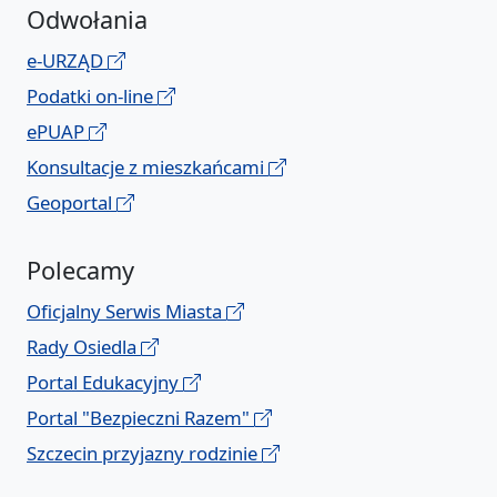
Odwołania
e-URZĄD
Podatki on-line
ePUAP
Konsultacje z mieszkańcami
Geoportal
Polecamy
Oficjalny Serwis Miasta
Rady Osiedla
Portal Edukacyjny
Portal "Bezpieczni Razem"
Szczecin przyjazny rodzinie