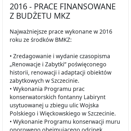
2016 - PRACE FINANSOWANE
Z BUDŻETU MKZ
Najważniejsze prace wykonane w 2016
roku ze środków BMKZ:
• Zredagowanie i wydanie czasopisma
„Renowacje i Zabytki” poświęconego
historii, renowacji i adaptacji obiektów
zabytkowych w Szczecinie.
• Wykonania Programu prac
konserwatorskich fontanny Labirynt
usytuowanej u zbiegu ulic Wojska
Polskiego i Więckowskiego w Szczecinie.
• Wykonanie Programu konserwacji muru
oporowego obejmującego odcinek