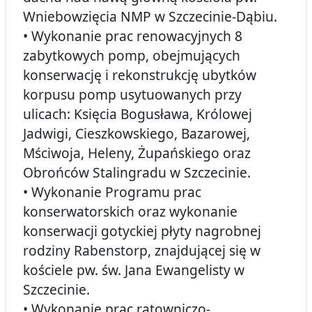
Wniebowzięcia NMP w Szczecinie-Dąbiu.
• Wykonanie prac renowacyjnych 8
zabytkowych pomp, obejmujących
konserwację i rekonstrukcję ubytków
korpusu pomp usytuowanych przy
ulicach: Księcia Bogusława, Królowej
Jadwigi, Cieszkowskiego, Bazarowej,
Mściwoja, Heleny, Żupańskiego oraz
Obrońców Stalingradu w Szczecinie.
• Wykonanie Programu prac
konserwatorskich oraz wykonanie
konserwacji gotyckiej płyty nagrobnej
rodziny Rabenstorp, znajdującej się w
kościele pw. św. Jana Ewangelisty w
Szczecinie.
• Wykonanie prac ratowniczo-