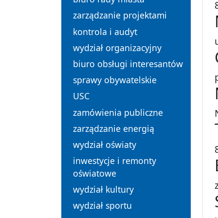
zarządzanie projektami
kontrola i audyt
wydział organizacyjny
biuro obsługi interesantów
sprawy obywatelskie
USC
zamówienia publiczne
zarządzanie energią
wydział oświaty
inwestycje i remonty
oświatowe
wydział kultury
wydział sportu