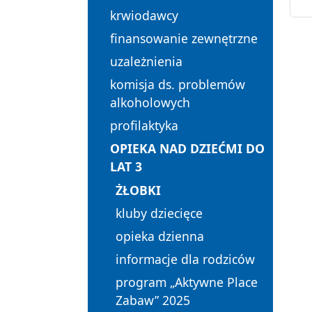
krwiodawcy
finansowanie zewnętrzne
uzależnienia
komisja ds. problemów
alkoholowych
profilaktyka
OPIEKA NAD DZIEĆMI DO
LAT 3
ŻŁOBKI
kluby dziecięce
opieka dzienna
informacje dla rodziców
program „Aktywne Place
Zabaw” 2025