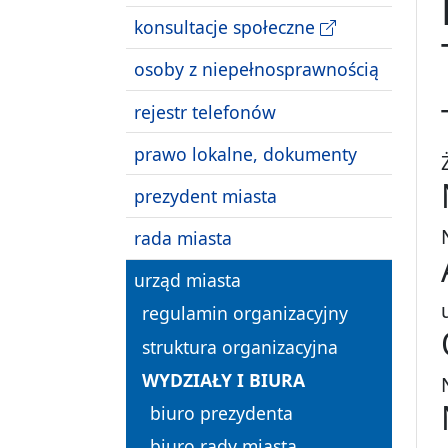
konsultacje społeczne
osoby z niepełnosprawnością
rejestr telefonów
prawo lokalne, dokumenty
prezydent miasta
rada miasta
urząd miasta
regulamin organizacyjny
struktura organizacyjna
WYDZIAŁY I BIURA
biuro prezydenta
biuro rady miasta