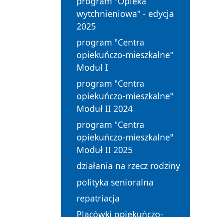
program "Opieka
wytchnieniowa" - edycja
2025
program "Centra
opiekuńczo-mieszkalne"
Moduł I
program "Centra
opiekuńczo-mieszkalne"
Moduł II 2024
program "Centra
opiekuńczo-mieszkalne"
Moduł II 2025
działania na rzecz rodziny
polityka senioralna
repatriacja
Placówki opiekuńczo-