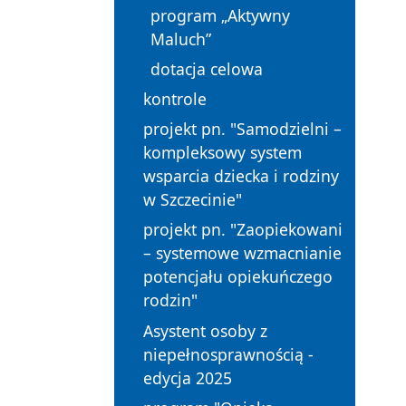
program „Aktywny
Maluch”
dotacja celowa
kontrole
projekt pn. "Samodzielni –
kompleksowy system
wsparcia dziecka i rodziny
w Szczecinie"
projekt pn. "Zaopiekowani
– systemowe wzmacnianie
potencjału opiekuńczego
rodzin"
Asystent osoby z
niepełnosprawnością -
edycja 2025