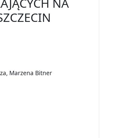
ŁAJĄCYCH NA
SZCZECIN
za, Marzena Bitner