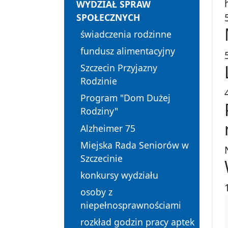
WYDZIAŁ SPRAW
SPOŁECZNYCH
świadczenia rodzinne
fundusz alimentacyjny
Szczecin Przyjazny
Rodzinie
Program "Dom Dużej
Rodziny"
Alzheimer 75
Miejska Rada Seniorów w
Szczecinie
konkursy wydziału
osoby z
niepełnosprawnościami
rozkład godzin pracy aptek