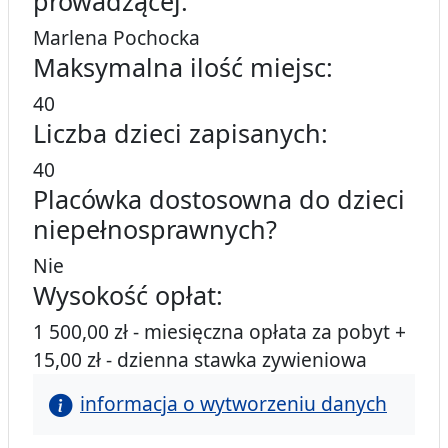
prowadzącej:
Marlena Pochocka
Maksymalna ilość miejsc:
40
Liczba dzieci zapisanych:
40
Placówka dostosowna do dzieci
niepełnosprawnych?
Nie
Wysokość opłat:
1 500,00 zł - miesięczna opłata za pobyt +
15,00 zł - dzienna stawka zywieniowa
informacja o wytworzeniu danych