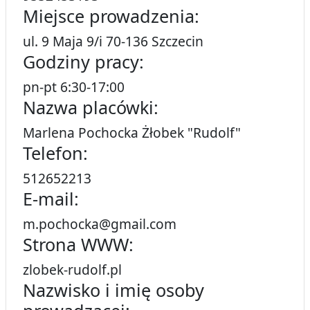
Miejsce prowadzenia:
ul. 9 Maja 9/i 70-136 Szczecin
Godziny pracy:
pn-pt 6:30-17:00
Nazwa placówki:
Marlena Pochocka Żłobek "Rudolf"
Telefon:
512652213
E-mail:
m.pochocka@gmail.com
Strona WWW:
zlobek-rudolf.pl
Nazwisko i imię osoby