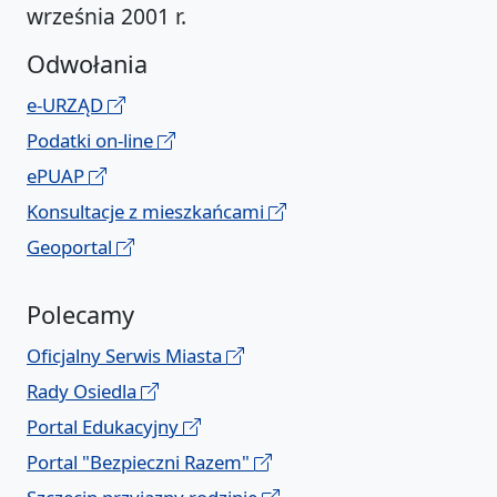
września 2001 r.
Odwołania
e-URZĄD
Podatki on-line
ePUAP
Konsultacje z mieszkańcami
Geoportal
Polecamy
Oficjalny Serwis Miasta
Rady Osiedla
Portal Edukacyjny
Portal "Bezpieczni Razem"