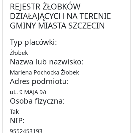
REJESTR ŻŁOBKÓW
DZIAŁAJĄCYCH NA TERENIE
GMINY MIASTA SZCZECIN
Typ placówki:
Żłobek
Nazwa lub nazwisko:
Marlena Pochocka Żłobek
Adres podmiotu:
uL. 9 MAJA 9/i
Osoba fizyczna:
Tak
NIP:
9552453193