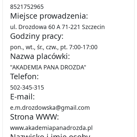
8521752965
Miejsce prowadzenia:
ul. Drozdowa 60 A 71-221 Szczecin
Godziny pracy:
pon., wt., śr., czw., pt. 7:00-17:00
Nazwa placówki:
"AKADEMIA PANA DROZDA"
Telefon:
502-345-315
E-mail:
e.m.drozdowska@gmail.com
Strona WWW:
www.akademiapanadrozda.pl
Nazwisko i imię osoby