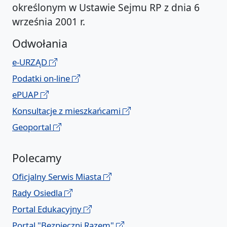
określonym w Ustawie Sejmu RP z dnia 6
września 2001 r.
Odwołania
e-URZĄD
Podatki on-line
ePUAP
Konsultacje z mieszkańcami
Geoportal
Polecamy
Oficjalny Serwis Miasta
Rady Osiedla
Portal Edukacyjny
Portal "Bezpieczni Razem"