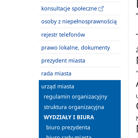
konsultacje społeczne
osoby z niepełnosprawnością
rejestr telefonów
prawo lokalne, dokumenty
prezydent miasta
rada miasta
urząd miasta
regulamin organizacyjny
struktura organizacyjna
WYDZIAŁY I BIURA
biuro prezydenta
biuro rady miasta