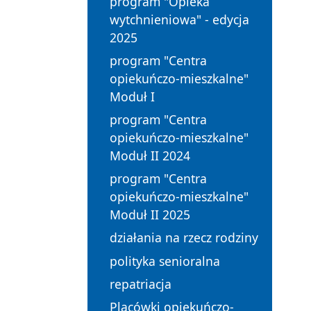
program "Opieka
wytchnieniowa" - edycja
2025
program "Centra
opiekuńczo-mieszkalne"
Moduł I
program "Centra
opiekuńczo-mieszkalne"
Moduł II 2024
program "Centra
opiekuńczo-mieszkalne"
Moduł II 2025
działania na rzecz rodziny
polityka senioralna
repatriacja
Placówki opiekuńczo-