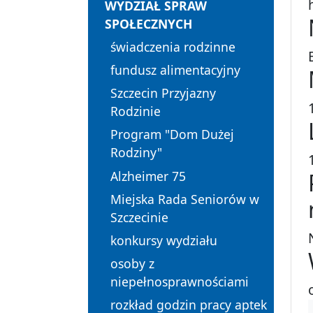
WYDZIAŁ SPRAW
SPOŁECZNYCH
świadczenia rodzinne
fundusz alimentacyjny
Szczecin Przyjazny
Rodzinie
Program "Dom Dużej
Rodziny"
Alzheimer 75
Miejska Rada Seniorów w
Szczecinie
konkursy wydziału
osoby z
niepełnosprawnościami
rozkład godzin pracy aptek