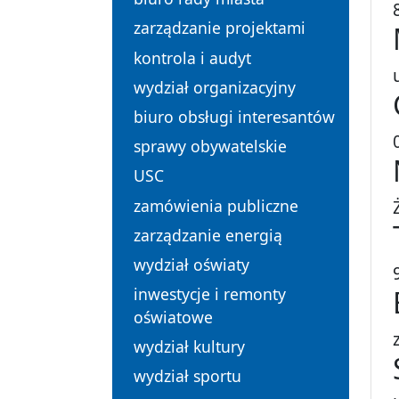
zarządzanie projektami
kontrola i audyt
wydział organizacyjny
biuro obsługi interesantów
sprawy obywatelskie
USC
zamówienia publiczne
zarządzanie energią
wydział oświaty
inwestycje i remonty
oświatowe
wydział kultury
wydział sportu