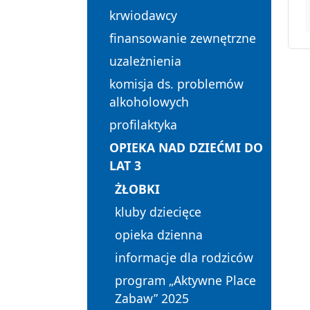
krwiodawcy
finansowanie zewnętrzne
uzależnienia
komisja ds. problemów
alkoholowych
profilaktyka
OPIEKA NAD DZIEĆMI DO
LAT 3
ŻŁOBKI
kluby dziecięce
opieka dzienna
informacje dla rodziców
program „Aktywne Place
Zabaw” 2025