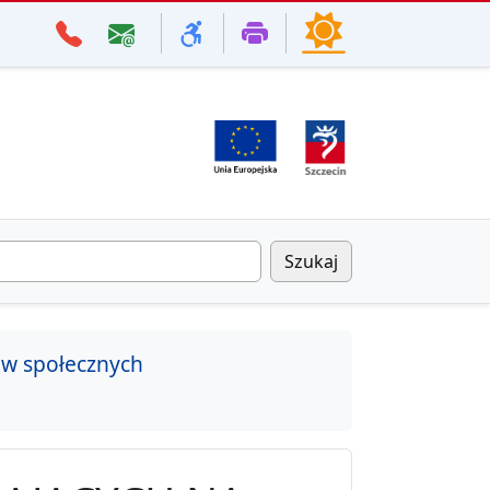
Szukaj
aw społecznych