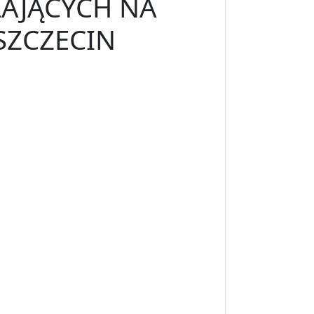
ŁAJĄCYCH NA
SZCZECIN