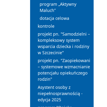
program „Aktywny
Maluch”
dotacja celowa
kontrole
projekt pn. "Samodzielni –
kompleksowy system
wsparcia dziecka i rodziny
w Szczecinie"
projekt pn. "Zaopiekowani
– systemowe wzmacnianie
potencjału opiekuńczego
rodzin"
Asystent osoby z
niepełnosprawnością -
edycja 2025