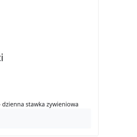
i
ł - dzienna stawka zywieniowa