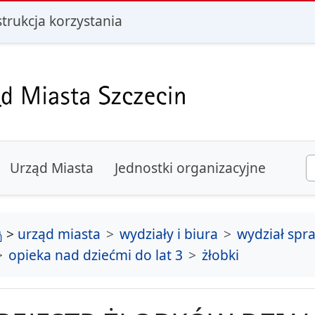
i
strukcja korzystania
Urząd Miasta
Jednostki organizacyjne
strona główna
>
urząd miasta
wydziały i biura
wydział spr
opieka nad dziećmi do lat 3
żłobki