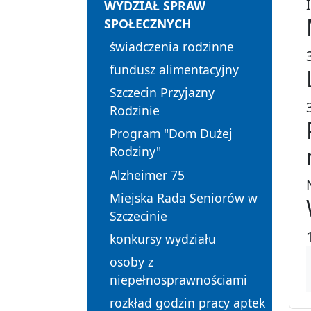
WYDZIAŁ SPRAW
SPOŁECZNYCH
świadczenia rodzinne
fundusz alimentacyjny
Szczecin Przyjazny
Rodzinie
Program "Dom Dużej
Rodziny"
Alzheimer 75
Miejska Rada Seniorów w
Szczecinie
konkursy wydziału
osoby z
niepełnosprawnościami
rozkład godzin pracy aptek