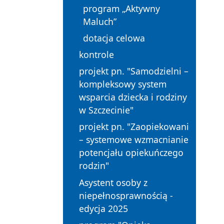
program „Aktywny
Maluch”
dotacja celowa
kontrole
projekt pn. "Samodzielni –
kompleksowy system
wsparcia dziecka i rodziny
w Szczecinie"
projekt pn. "Zaopiekowani
– systemowe wzmacnianie
potencjału opiekuńczego
rodzin"
Asystent osoby z
niepełnosprawnością -
edycja 2025