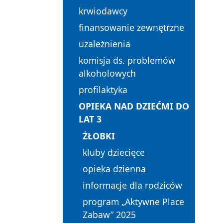
krwiodawcy
finansowanie zewnętrzne
uzależnienia
komisja ds. problemów
alkoholowych
profilaktyka
OPIEKA NAD DZIEĆMI DO
LAT 3
ŻŁOBKI
kluby dziecięce
opieka dzienna
informacje dla rodziców
program „Aktywne Place
Zabaw” 2025