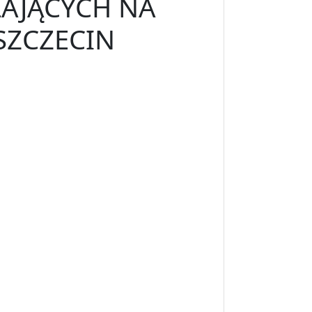
ŁAJĄCYCH NA
SZCZECIN