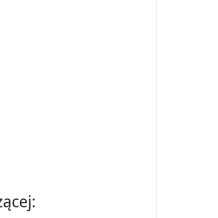
ącej: