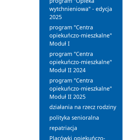
program "Opieka
wytchnieniowa" - edycja
2025
program "Centra
opiekuńczo-mieszkalne"
Moduł I
program "Centra
opiekuńczo-mieszkalne"
Moduł II 2024
program "Centra
opiekuńczo-mieszkalne"
Moduł II 2025
działania na rzecz rodziny
polityka senioralna
repatriacja
Placówki opiekuńczo-