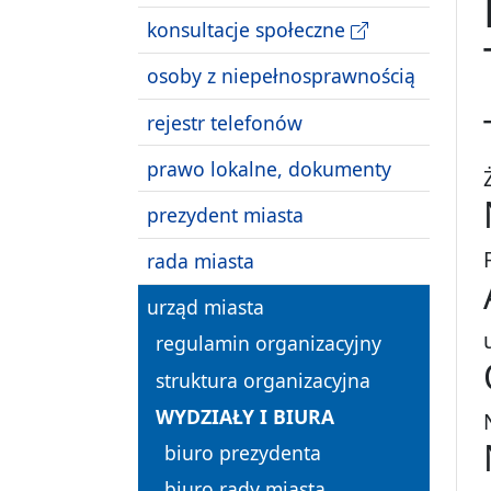
konsultacje społeczne
osoby z niepełnosprawnością
rejestr telefonów
prawo lokalne, dokumenty
prezydent miasta
rada miasta
urząd miasta
regulamin organizacyjny
struktura organizacyjna
WYDZIAŁY I BIURA
biuro prezydenta
biuro rady miasta