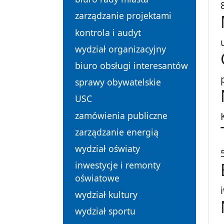
zarządzanie projektami
kontrola i audyt
wydział organizacyjny
biuro obsługi interesantów
sprawy obywatelskie
USC
zamówienia publiczne
zarządzanie energią
wydział oświaty
inwestycje i remonty
oświatowe
wydział kultury
wydział sportu