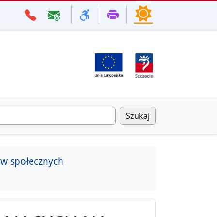
Szukaj
aw społecznych