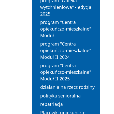
program "Opieka
wytchnieniowa" - edycja
2025
program "Centra
opiekuńczo-mieszkalne"
Moduł I
program "Centra
opiekuńczo-mieszkalne"
Moduł II 2024
program "Centra
opiekuńczo-mieszkalne"
Moduł II 2025
działania na rzecz rodziny
polityka senioralna
repatriacja
Placówki opiekuńczo-