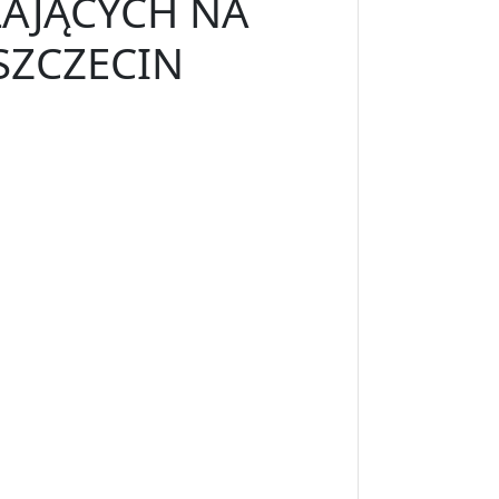
ŁAJĄCYCH NA
SZCZECIN