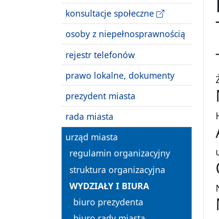
konsultacje społeczne
osoby z niepełnosprawnością
rejestr telefonów
prawo lokalne, dokumenty
prezydent miasta
rada miasta
urząd miasta
regulamin organizacyjny
struktura organizacyjna
WYDZIAŁY I BIURA
biuro prezydenta
biuro rady miasta