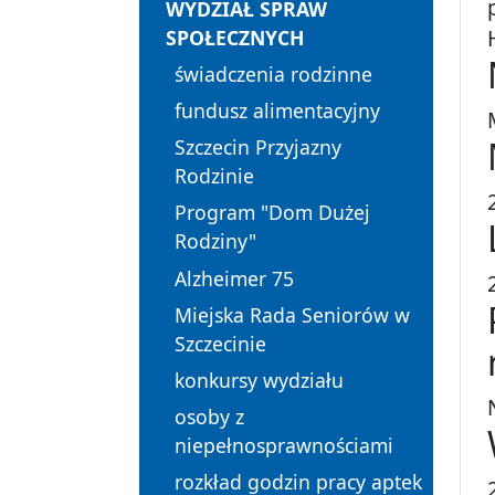
WYDZIAŁ SPRAW
SPOŁECZNYCH
świadczenia rodzinne
fundusz alimentacyjny
Szczecin Przyjazny
Rodzinie
Program "Dom Dużej
Rodziny"
Alzheimer 75
Miejska Rada Seniorów w
Szczecinie
konkursy wydziału
osoby z
niepełnosprawnościami
rozkład godzin pracy aptek