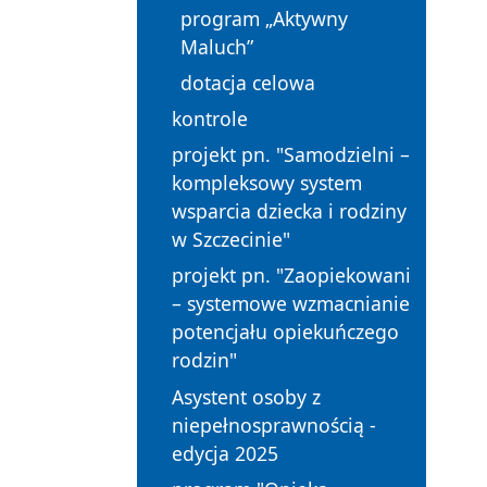
program „Aktywny
Maluch”
dotacja celowa
kontrole
projekt pn. "Samodzielni –
kompleksowy system
wsparcia dziecka i rodziny
w Szczecinie"
projekt pn. "Zaopiekowani
– systemowe wzmacnianie
potencjału opiekuńczego
rodzin"
Asystent osoby z
niepełnosprawnością -
edycja 2025