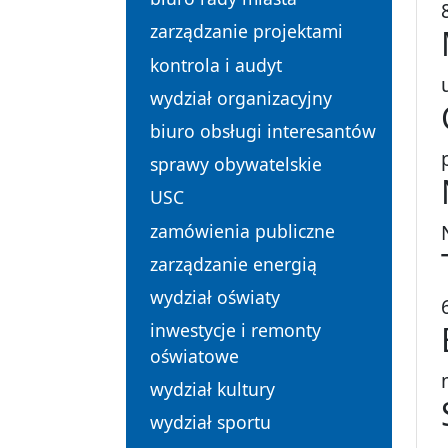
zarządzanie projektami
kontrola i audyt
wydział organizacyjny
biuro obsługi interesantów
sprawy obywatelskie
USC
zamówienia publiczne
zarządzanie energią
wydział oświaty
inwestycje i remonty
oświatowe
wydział kultury
wydział sportu