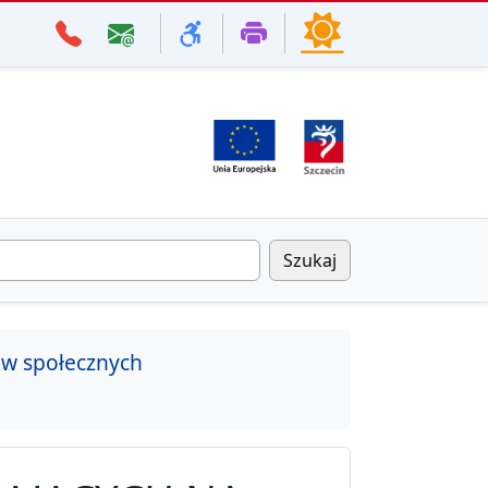
Szukaj
aw społecznych