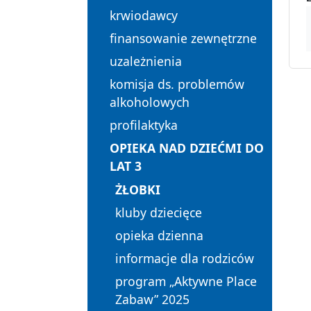
krwiodawcy
finansowanie zewnętrzne
uzależnienia
komisja ds. problemów
alkoholowych
profilaktyka
OPIEKA NAD DZIEĆMI DO
LAT 3
ŻŁOBKI
kluby dziecięce
opieka dzienna
informacje dla rodziców
program „Aktywne Place
Zabaw” 2025