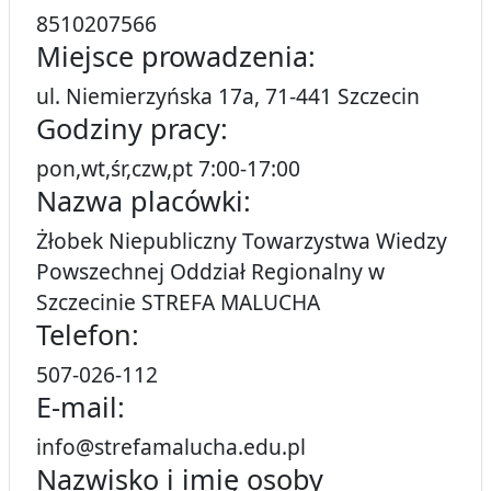
8510207566
Miejsce prowadzenia:
ul. Niemierzyńska 17a, 71-441 Szczecin
Godziny pracy:
pon,wt,śr,czw,pt 7:00-17:00
Nazwa placówki:
Żłobek Niepubliczny Towarzystwa Wiedzy
Powszechnej Oddział Regionalny w
Szczecinie STREFA MALUCHA
Telefon:
507-026-112
E-mail:
info@strefamalucha.edu.pl
Nazwisko i imię osoby