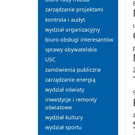
zarządzanie projektami
kontrola i audyt
wydział organizacyjny
biuro obsługi interesantów
sprawy obywatelskie
USC
zamówienia publiczne
zarządzanie energią
wydział oświaty
inwestycje i remonty
oświatowe
wydział kultury
wydział sportu