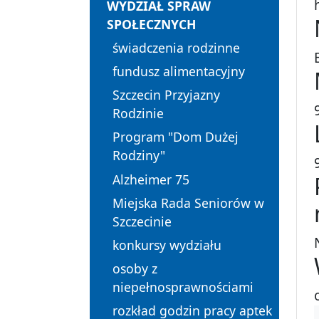
WYDZIAŁ SPRAW
SPOŁECZNYCH
świadczenia rodzinne
fundusz alimentacyjny
Szczecin Przyjazny
Rodzinie
Program "Dom Dużej
Rodziny"
Alzheimer 75
Miejska Rada Seniorów w
Szczecinie
konkursy wydziału
osoby z
niepełnosprawnościami
rozkład godzin pracy aptek