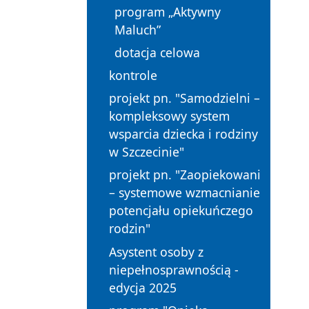
program „Aktywny
Maluch”
dotacja celowa
kontrole
projekt pn. "Samodzielni –
kompleksowy system
wsparcia dziecka i rodziny
w Szczecinie"
projekt pn. "Zaopiekowani
– systemowe wzmacnianie
potencjału opiekuńczego
rodzin"
Asystent osoby z
niepełnosprawnością -
edycja 2025