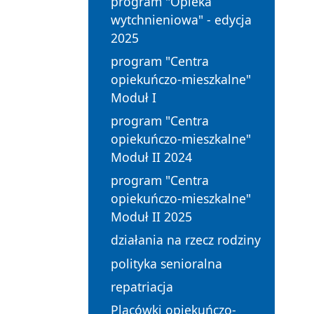
program "Opieka
wytchnieniowa" - edycja
2025
program "Centra
opiekuńczo-mieszkalne"
Moduł I
program "Centra
opiekuńczo-mieszkalne"
Moduł II 2024
program "Centra
opiekuńczo-mieszkalne"
Moduł II 2025
działania na rzecz rodziny
polityka senioralna
repatriacja
Placówki opiekuńczo-