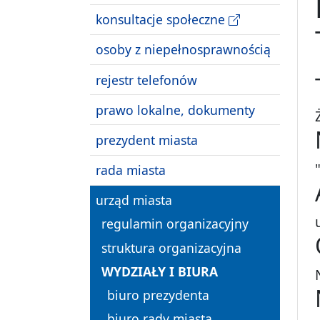
konsultacje społeczne
osoby z niepełnosprawnością
rejestr telefonów
prawo lokalne, dokumenty
prezydent miasta
rada miasta
urząd miasta
regulamin organizacyjny
struktura organizacyjna
WYDZIAŁY I BIURA
biuro prezydenta
biuro rady miasta