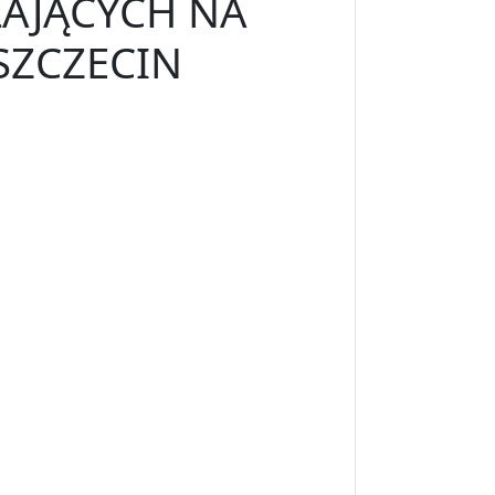
ŁAJĄCYCH NA
SZCZECIN