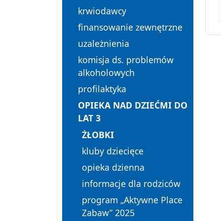
krwiodawcy
finansowanie zewnętrzne
uzależnienia
komisja ds. problemów
alkoholowych
profilaktyka
OPIEKA NAD DZIEĆMI DO
LAT 3
ŻŁOBKI
kluby dziecięce
opieka dzienna
informacje dla rodziców
program „Aktywne Place
Zabaw” 2025