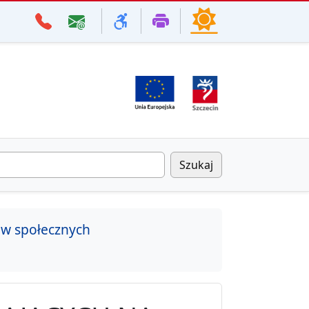
Szukaj
aw społecznych