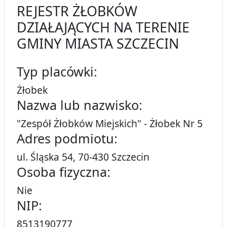
REJESTR ŻŁOBKÓW
DZIAŁAJĄCYCH NA TERENIE
GMINY MIASTA SZCZECIN
Typ placówki:
Żłobek
Nazwa lub nazwisko:
"Zespół Żłobków Miejskich" - Żłobek Nr 5
Adres podmiotu:
ul. Śląska 54, 70-430 Szczecin
Osoba fizyczna:
Nie
NIP:
8513190777