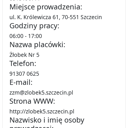
Miejsce prowadzenia:
ul. K. Królewicza 61, 70-551 Szczecin
Godziny pracy:
06:00 - 17:00
Nazwa placówki:
Żłobek Nr 5
Telefon:
91307 0625
E-mail:
zzm@zlobek5.szczecin.pl
Strona WWW:
http://zlobek5.szczecin.pl
Nazwisko i imię osoby