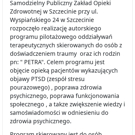
Samodzielny Publiczny Zakład Opieki
Zdrowotnej w Szczecinie przy ul.
Wyspiańskiego 24 w Szczecinie
rozpoczęło realizację autorskiego
programu pilotażowego oddziaływań
terapeutycznych skierowanych do osób z
doświadczeniem traumy oraz ich rodzin
pn: " PETRA". Celem programu jest
objęcie opieką pacjentów wykazujących
objawy PTSD (zespół stresu
pourazowego) , poprawa zdrowia
psychicznego, poprawa funkcjonowania
społecznego , a takze zwiększenie wiedzy i
samoświadomości w odniesieniu do
zdrowia psychicznego.
Program skierowany jest do osób