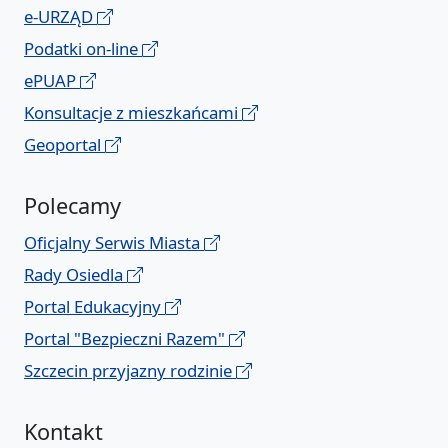
e-URZĄD
Podatki on-line
ePUAP
Konsultacje z mieszkańcami
Geoportal
Polecamy
Oficjalny Serwis Miasta
Rady Osiedla
Portal Edukacyjny
Portal "Bezpieczni Razem"
Szczecin przyjazny rodzinie
Kontakt